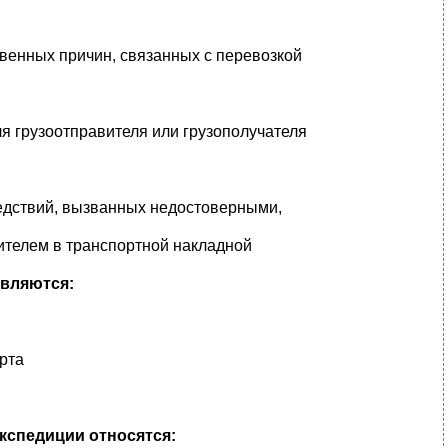
твенных причин, связанных с перевозкой
я грузоотправителя или грузополучателя
ледствий, вызванных недостоверными,
ителем в транспортной накладной
являются:
рта
экспедиции относятся: