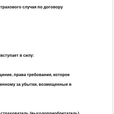
трахового случая по договору
вступает в силу:
ение, права требования, которое
венному за убытки, возмещенные в
, страхователь (выгодоприобретатель)