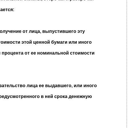
ается:
получение от лица, выпустившего эту
оимости этой ценной бумаги или иного
й процента от ее номинальной стоимости
зательство лица ее выдавшего, или иного
редусмотренного в ней срока денежную