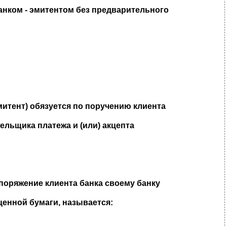
анком - эмитентом без предварительного
эмитент) обязуется по поручению клиента
ельщика платежа и (или) акцепта
поряжение клиента банка своему банку
ценной бумаги, называется: