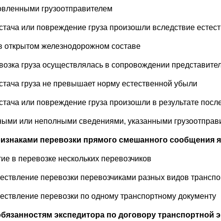
овленными грузоотправителем
остача или повреждение груза произошли вследствие естес
 в открытом железнодорожном составе
евозка груза осуществлялась в сопровождении представител
остача груза не превышает норму естественной убыли
остача или повреждение груза произошли в результате пос
ными или неполными сведениями, указанными грузоотправ
ризнаками перевозки прямого смешанного сообщения 
стие в перевозке нескольких перевозчиков
ществление перевозки перевозчиками разных видов транспо
ществление перевозки по одному транспортному документу
 обязанностям экспедитора по договору транспортной 