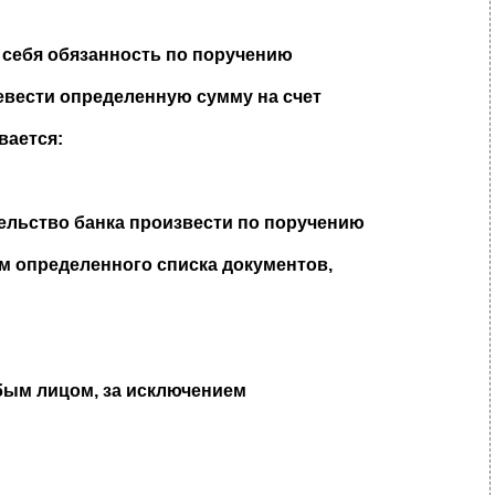
а себя обязанность по поручению
ревести определенную сумму на счет
вается:
ельство банка произвести по поручению
м определенного списка документов,
юбым лицом, за исключением