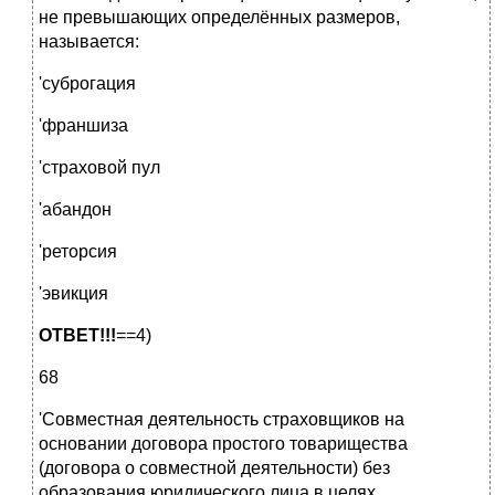
не превышающих определённых размеров,
называется:
'суброгация
'франшиза
'страховой пул
'абандон
'реторсия
'эвикция
ОТВЕТ!!!
==4)
68
'Совместная деятельность страховщиков на
основании договора простого товарищества
(договора о совместной деятельности) без
образования юридического лица в целях