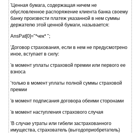
'Ценная бумага, содержащая ничем не
обусловленное распоряжение клиента банка своему
банку произвести платеж указанной в нем суммы
держателю этой ценной бумаги, называется:
AnsPat[0]="*чек* ";
'Договор страхования, если в нем не предусмотрено
иное, вступает в силу:
'в момент уплаты страховой премии или первого ее
взноса
'только в момент уплаты полной суммы страховой
премии
'в момент подписания договора обеими сторонами
'в момент наступления страхового случая
'В случае утраты или гибели застрахованного
имущества, страхователь (выгодоприобретатель)