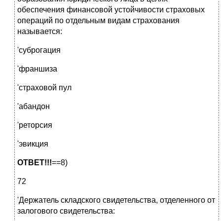
обеспечения финансовой устойчивости страховых
операций по отдельным видам страхования
называется:
'суброгация
'франшиза
'страховой пул
'абандон
'реторсия
'эвикция
ОТВЕТ!!!
==8)
72
'Держатель складского свидетельства, отделенного от
залогового свидетельства: