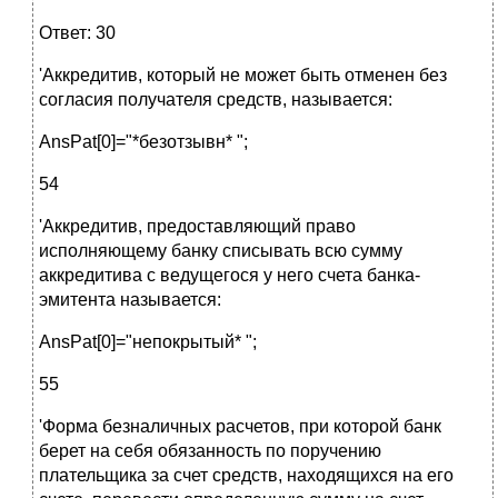
Ответ: 30
'Аккредитив, который не может быть отменен без
согласия получателя средств, называется:
AnsPat[0]="*безотзывн* ";
54
'Аккредитив, предоставляющий право
исполняющему банку списывать всю сумму
аккредитива с ведущегося у него счета банка-
эмитента называется:
AnsPat[0]="непокрытый* ";
55
'Форма безналичных расчетов, при которой банк
берет на себя обязанность по поручению
плательщика за счет средств, находящихся на его