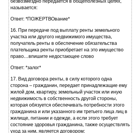
безвозмездно передается в общеполезных целях,
называется:
Ответ: *ПОЖЕРТВОвание*
16. При передаче под выплату ренты земельного
участка или другого недвижимого имущества,
получатель ренты в обеспечение обязательства
плательщика ренты приобретает на это имущество
право…впишите недостающее слово
Ответ: *залог*
17. Вид договора ренты, в силу которого одна
сторона – гражданин, передает принадлежащие ему
жилой дом, квартиру, земельный участок или иную
недвижимость в собственность другой стороны,
которая обязуется обеспечивать потребности этого
гражданина и или указанного им третьего лица лиц в
жилище, питании и одежде, а если этого требует
состояние здоровья гражданина, также осуществлять
уход за ним, является договором: