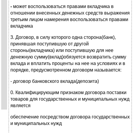
-
может воспользоваться правами вкладчика в
отношении внесенных денежных средств выражения
третьим лицом намерения воспользоваться правами
вкладчика
3. Договор, в силу которого одна сторона(банк),
принявшая поступившую от другой
стороны(вкладчика) или поступившую для нее
денежную сумму(вклад)обязуется возвратить сумму
вклада и вплатить проценты на нее на условиях и в
порядке, предусмотренном договорм называется:
- договор банковского вклада(депозита)
0. Квалифицирующим признаком договора поставки
товаров для государственных и муниципальных нужд
является
обеспечение посредством договора государственных
и муниципальных нужд