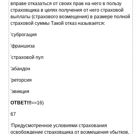
вправе отказаться от своих прав на него в пользу
страховщика в целях получения от него страховой
выплаты (страхового возмещения) в размере полной
страховой суммы Такой отказ называется:
'суброгация
'франшиза
'страховой пул
'абандон
'реторсия
'эвикция
ОТВЕТ!!!
==16)
67
'Предусмотренное условиями страхования
освобождение страховщика от возмещения убытков,