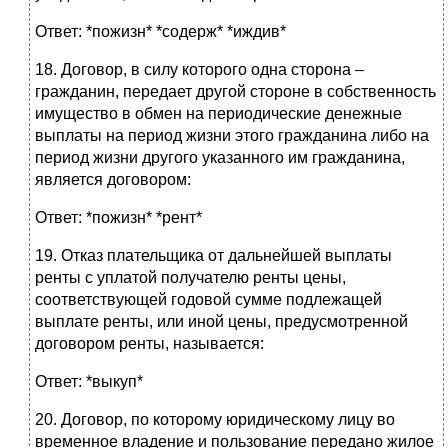
Ответ: *пожизн* *содерж* *иждив*
18. Договор, в силу которого одна сторона –
гражданин, передает другой стороне в собственность
имущество в обмен на периодические денежные
выплаты на период жизни этого гражданина либо на
период жизни другого указанного им гражданина,
является договором:
Ответ: *пожизн* *рент*
19. Отказ плательщика от дальнейшей выплаты
ренты с уплатой получателю ренты цены,
соответствующей годовой сумме подлежащей
выплате ренты, или иной цены, предусмотренной
договором ренты, называется:
Ответ: *выкуп*
20. Договор, по которому юридическому лицу во
временное владение и пользование передано жилое