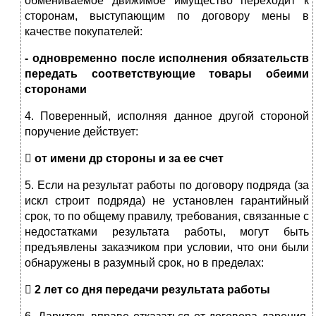
обмениваемое движимое имущество переходит к
сторонам, выступающим по договору мены в
качестве покупателей:
- одновременно после исполнения обязательств
передать соответствующие товары обеими
сторонами
4. Поверенный, исполняя данное другой стороной
поручение действует:

от имени др стороны и за ее счет
5. Если на результат работы по договору подряда (за
искл строит подряда) не установлен гарантийный
срок, то по общему правилу, требования, связанные с
недостатками результата работы, могут быть
предъявлены заказчиком при условии, что они были
обнаружены в разумный срок, но в пределах:

2 лет со дня передачи результата работы