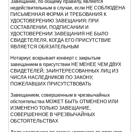
Завещание, по общему правилу, является
недействительным в случае, если НЕ СОБЛЮДЕНА
ПИСЬМЕННАЯ ФОРМА И ТРЕБОВАНИЯ К
УДОСТОВЕРЕНИЮ ЗАВЕЩАНИЯ; ПРИ
СОСТАВЛЕНИИ, ПОДПИСАНИИ И
УДОСТОВЕРЕНИИ ЗАВЕЩАНИЯ НЕ БЫЛО
СВИДЕТЕЛЕЛЯ, КОГДА ЕГО ПРИСУТСТВИЕ
ЯВЛЯЕТСЯ ОБЯЗАТЕЛЬНЫМ
Нотариус вскрывает конверт с закрытым
завещанием в присутствии НЕ МЕНЕЕ ЧЕМ ДВУХ
СВИДЕТЕЛЕЙ; ЗАИНТЕРЕСОВАННЫХ ЛИЦ ИЗ
ЧИСЛА НАСЛЕДНИКОВ ПО ЗАКОНУ,
ПОЖЕЛАВШИХ ПРИСУТСТВОВАТЬ
Завещанием, совершенным в чрезвычайных
обстоятельства МОЖЕТ БЫТЬ ОТМЕНЕНО ИЛИ
ИЗМЕНЕНО ТОЛЬКО ЗАВЕЩАНИЕ,
СОВЕРШЕННОЕ В ЧРЕЗВЫЧАЙНЫХ
ОБСТОЯТЕЛЬСТВАХ