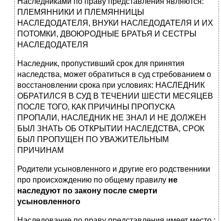
Наследниками по праву представления являются:
ПЛЕМЯННИКИ И ПЛЕМЯННИЦЫ
НАСЛЕДОДАТЕЛЯ, ВНУКИ НАСЛЕДОДАТЕЛЯ И ИХ
ПОТОМКИ, ДВОЮРОДНЫЕ БРАТЬЯ И СЕСТРЫ
НАСЛЕДОДАТЕЛЯ
Наследник, пропустивший срок для принятия
наследства, может обратиться в суд стребованием о
восстановлении срока при условиях: НАСЛЕДНИК
ОБРАТИЛСЯ В СУД В ТЕЧЕНИИ ШЕСТИ МЕСЯЦЕВ
ПОСЛЕ ТОГО, КАК ПРИЧИНЫ ПРОПУСКА
ПРОПАЛИ, НАСЛЕДНИК НЕ ЗНАЛ И НЕ ДОЛЖЕН
БЫЛ ЗНАТЬ ОБ ОТКРЫТИИ НАСЛЕДСТВА, СРОК
БЫЛ ПРОПУЩЕН ПО УВАЖИТЕЛЬНЫМ
ПРИЧИНАМ
Родители усыновленного и другие его родственники
про происхождению по общему правилу
не
наследуют по закону после смерти
усыновленного
Наследование по праву представления имеет место :