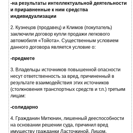
-на результаты интеллектуальной деятельности
и приравненные к ним средства
индивидуализации
2. Кузнецов (продавец) и Климов (покупатель)
заключили договор купли продажи легкового
автомобиля «Тойота». Существенным условием
данного договора является условие о:
-предмете
3. Владельцы источников повышенной опасности
несут ответственность за вред, причиненный в
результате взаимодействия этих источников
(столкновения транспортных средств и т.п.) третьим
лицам:
-солидарно
4. Гражданин Митюнин, лишенный дееспособности
на основании решении суда, причинил вред
имуществу гражданки Ласточкиной. Лицом,