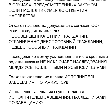
В СЛУЧАЯХ, ПРЕДУСМОТРЕННЫХ ЗАКОНОМ
ЕСЛИ НАСЛЕДНИК УМЕР ДО ОТКЫРТИЯ
НАСЛЕДСТВА
Отказ от наследства допускается с согласия ООиП
если наследником является
НЕСОВЕРШЕННОЛЕТНИЙ ГРАЖДАНИН,
ОГРАНИЧЕННО ДЕЕСПОСОБНЫЙ ГРАЖДАНИН,
НЕДЕЕСПОСОБНЫЙ ГРАЖДАНИН
Наследование между усыновленным и его кровными
родственниками НЕ ИСКЛЮЧАЕТ НАСЛЕДОВАНИЯ
МЕЖДУ УСЫНОВЛЕННЫМИ И УСЫНОВИТЕЛЯМИ
Толковать завещание вправе ИСПОЛНИТЕЛЬ
ЗАВЕЩАНИЯ, НОТАРИУС, СУД
Исполнение завещания осуществляется
ИСПОЛНИТЕЛЕМ ЗАВЕЩАНИЯ, НАСЛЕДНИКАМИ
ПО ЗАВЕЩАНИЮ