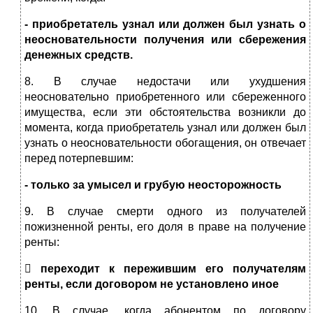
- приобретатель узнал или должен был узнать о
неосновательности получения или сбережения
денежных средств.
8. В случае недостачи или ухудшения
неосновательно приобретенного или сбереженного
имущества, если эти обстоятельства возникли до
момента, когда приобретатель узнал или должен был
узнать о неосновательности обогащения, он отвечает
перед потерпевшим:
- только за умысел и грубую неосторожность
9. В случае смерти одного из получателей
пожизненной ренты, его доля в праве на получение
ренты:

переходит к пережившим его получателям
ренты, если договором не установлено иное
10. В случае, когда абонентом по договору