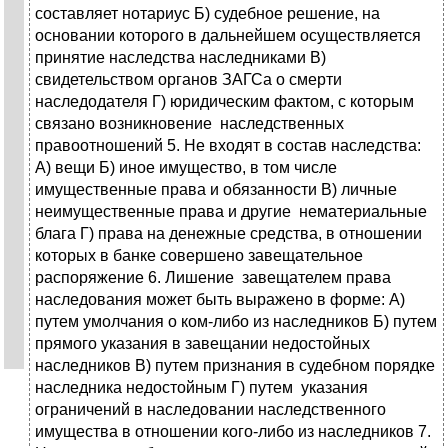
составляет нотариус Б) судебное решение, на
основании которого в дальнейшем осуществляется
принятие наследства наследниками В)
свидетельством органов ЗАГСа о смерти
наследодателя Г) юридическим фактом, с которым
связано возникновение наследственных
правоотношений 5. Не входят в состав наследства:
А) вещи Б) иное имущество, в том числе
имущественные права и обязанности В) личные
неимущественные права и другие нематериальные
блага Г) права на денежные средства, в отношении
которых в банке совершено завещательное
распоряжение 6. Лишение завещателем права
наследования может быть выражено в форме: А)
путем умолчания о ком-либо из наследников Б) путем
прямого указания в завещании недостойных
наследников В) путем признания в судебном порядке
наследника недостойным Г) путем указания
ограничений в наследовании наследственного
имущества в отношении кого-либо из наследников 7.