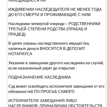
НАХОДЯЩИЕСЯ НА
ИЖДИВЕНИИ НАСЛЕДОДАТЕЛЯ НЕ МЕНЕЕ ГОДА
ДО ЕГО СМЕРТИ И ПРОЖИВАЮЩИЕ С НИМ
Наследники четвертой очереди – РОДСТВЕННИКИ
ТРЕТЬЕЙ СТЕПЕНИ РОДСТВА (ПРАБАБ И
ПРАДЕД)
В целях охраны наследственного имущества,
наличные деньги ВНОСЯТСЯ В ДЕПОЗИТ
НОТАРИУСА
Указание в завещании другого наследника на случай,
если назначенный уирет до открытия :
ПОДНАЗНАЧЕНИЕ НАСЛЕДНИКА
Суд может освободить исполнителя завещания от его
обязанностей ПО ПРОСЬБ САМОГО
ИСПОЛНИТЕЛЯ ЗАВЕЩАНИЯ ЛИБО
НАСЛЕДНИКОВ, ПРИНАЛИЧИИ ОБСТОЯТЕЛЬСТВ,