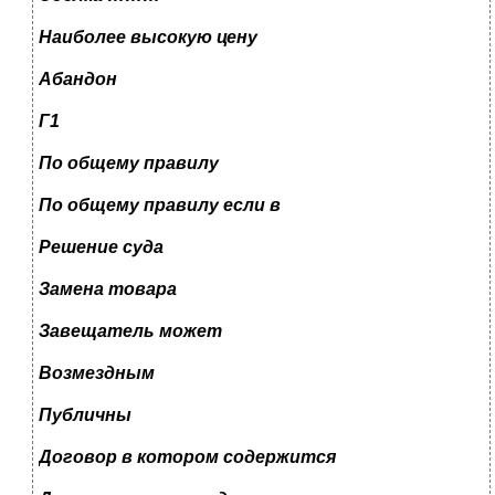
Наиболее высокую цену
Абандон
Г1
По общему правилу
По общему правилу если в
Решение суда
Замена товара
Завещатель может
Возмездным
Публичны
Договор в котором содержится