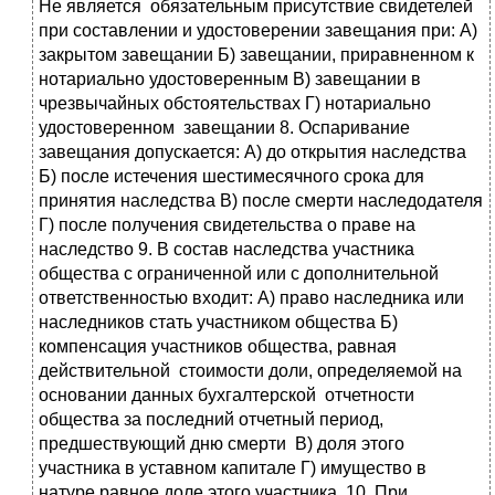
Не является обязательным присутствие свидетелей
при составлении и удостоверении завещания при: А)
закрытом завещании Б) завещании, приравненном к
нотариально удостоверенным В) завещании в
чрезвычайных обстоятельствах Г) нотариально
удостоверенном завещании 8. Оспаривание
завещания допускается: А) до открытия наследства
Б) после истечения шестимесячного срока для
принятия наследства В) после смерти наследодателя
Г) после получения свидетельства о праве на
наследство 9. В состав наследства участника
общества с ограниченной или с дополнительной
ответственностью входит: А) право наследника или
наследников стать участником общества Б)
компенсация участников общества, равная
действительной стоимости доли, определяемой на
основании данных бухгалтерской отчетности
общества за последний отчетный период,
предшествующий дню смерти В) доля этого
участника в уставном капитале Г) имущество в
натуре равное доле этого участника 10. При