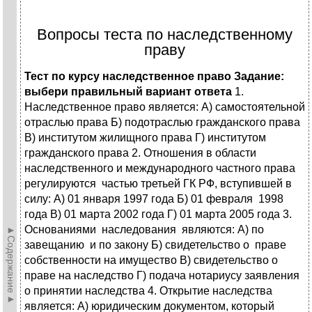
Вопросы теста по наследственному
праву
Тест по курсу наследственное право Задание:
выбери правильный вариант ответа
1.
Наследственное право является: А) самостоятельной
отраслью права Б) подотраслью гражданского права
В) институтом жилищного права Г) институтом
гражданского права 2. Отношения в области
наследственного и международного частного права
регулируются частью третьей ГК РФ, вступившей в
силу: А) 01 января 1997 года Б) 01 февраля 1998
года В) 01 марта 2002 года Г) 01 марта 2005 года 3.
Основаниями наследования являются: А) по
►Содержание►
завещанию и по закону Б) свидетельство о праве
собственности на имущество В) свидетельство о
праве на наследство Г) подача нотариусу заявления
о принятии наследства 4. Открытие наследства
является: А) юридическим документом, который