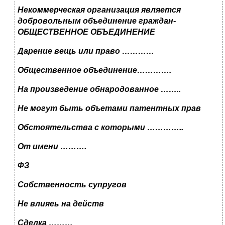
Некоммерческая организация является
добровольным объединение граждан-
ОБЩЕСТВЕННОЕ ОБЪЕДИНЕНИЕ
Дарение вещь или право …………
Общественное объединение………….
На произведение обнародованное ……..
Не могут быть объетами патентных прав
Обстоятельства с которыми …………..
От имени ……….
ФЗ
Собственность супругов
Не влияеь на действ
Сделка ………