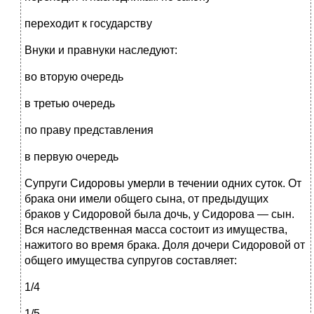
переходит к государству
Внуки и правнуки наследуют:
во вторую очередь
в третью очередь
по праву представления
в первую очередь
Супруги Сидоровы умерли в течении одних суток. От
брака они имели общего сына, от предыдущих
браков у Сидоровой была дочь, у Сидорова — сын.
Вся наследственная масса состоит из имущества,
нажитого во время брака. Доля дочери Сидоровой от
общего имущества супругов составляет:
1/4
1/5