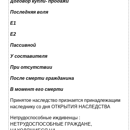
Договор купли- продажи
Последняя воля
Е1
Е2
Пассивной
У составителя
При отсутствии
После смерти гражданина
В момент его смерти
Принятое наследство признается принадлежащим
наследнику со дня ОТКРЫТИЯ НАСЛЕДСТВА
Нетрудоспособные иждивенцы :
НЕТРУДОСПОСОБНЫЕ ГРАЖДАНЕ,