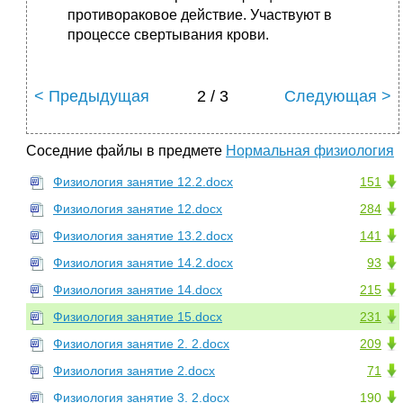
противораковое действие. Участвуют в
процессе свертывания крови.
< Предыдущая
2 / 3
Следующая >
Соседние файлы в предмете
Нормальная физиология
Физиология занятие 12.2.docx
151
Физиология занятие 12.docx
284
Физиология занятие 13.2.docx
141
Физиология занятие 14.2.docx
93
Физиология занятие 14.docx
215
Физиология занятие 15.docx
231
Физиология занятие 2. 2.docx
209
Физиология занятие 2.docx
71
Физиология занятие 3. 2.docx
190