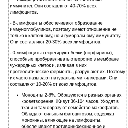
иммунитет. Они составляют 40-70% всех
лимфоцитов.
- В-лимфоциты обеспечивают образование
иммуноглобулинов, поэтому имеют отношение не
только к клеточному, но и гуморальному иммунитету.
Они составляют 20-30% всех лимфоцитов.
- 0-лимфоциты секретируют белки (порфирины),
способные пробуравливать отверстие в мембране
чужеродных клеток и, изливая в них
протеолитические ферменты, разрушают их. Поэтому
их часто называют натуральными киллерами. Они
составляют 10-20% от всех лимфоцитов.
Моноциты 2-8%. Образуются в разных органах
кроветворения. Живут 36-104 часов. Уходят в
ткани и там образуют семейство макрофагов.
Обладают сильным фагоцитозом, содержат
монокины, влияющие на лимфоциты,
обеспечивают противоинфекционное и