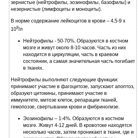
зернистые (нейтрофилы, эозинофилы, базофилы) и
незернистые (лимфоциты и моноциты).
В норме содержание лейкоцитов в крови – 4,5-9 х
9
10
/л
Нейтрофилы - 50-70%. Образуются в костном
мозге и живут около 8-10 часов. Часть из них
находится в циркуляции, часть в краевом
состоянии, а самая значительная часть погибает
в тканях.
Нейтрофилы выполняют следующие функции:
принимают участие в фагоцитозе, запускают апоптоз,
образуют цитокины, принимают участие в
иммунитете, митозе клеток, репарации тканей,
гемопоэзе, свертывании крови и фибринолизе.
Эозинофилы – 1-4%. Образуются в костном
мозге. Живут 4-12 дней. В кровотоке находятся
несколько часов, затем проникают в ткани, где и