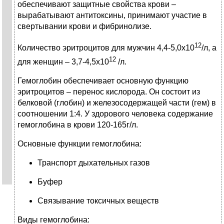
обеспечивают защитные свойства крови –
вырабатывают антитоксины, принимают участие в
свертывании крови и фибринолизе.
12
Количество эритроцитов для мужчин 4,4-5,0х10
/л, а
12
для женщин – 3,7-4,5х10
/л.
Гемоглобин обеспечивает основную функцию
эритроцитов – перенос кислорода. Он состоит из
белковой (глобин) и железосодержащей части (гем) в
соотношении 1:4. У здорового человека содержание
гемоглобина в крови 120-165г/л.
Основные функции гемоглобина:
Транспорт дыхательных газов
Буфер
Связывание токсичных веществ
Виды гемоглобина: