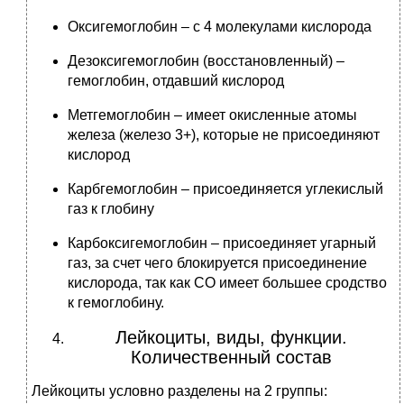
Оксигемоглобин – с 4 молекулами кислорода
Дезоксигемоглобин (восстановленный) –
гемоглобин, отдавший кислород
Метгемоглобин – имеет окисленные атомы
железа (железо 3+), которые не присоединяют
кислород
Карбгемоглобин – присоединяется углекислый
газ к глобину
Карбоксигемоглобин – присоединяет угарный
газ, за счет чего блокируется присоединение
кислорода, так как СО имеет большее сродство
к гемоглобину.
Лейкоциты, виды, функции.
Количественный состав
Лейкоциты условно разделены на 2 группы: