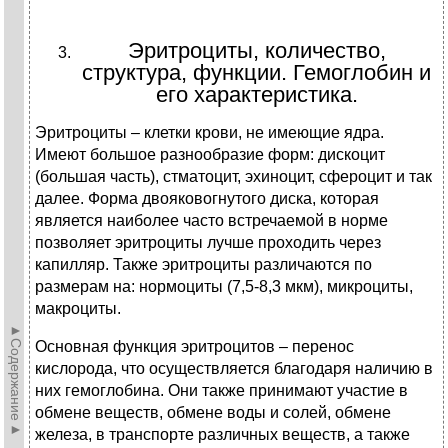
Эритроциты, количество,
структура, функции. Гемоглобин и
его характеристика.
Эритроциты – клетки крови, не имеющие ядра.
Имеют большое разнообразие форм: дискоцит
(большая часть), стматоцит, эхиноцит, сфероцит и так
далее. Форма двояковогнутого диска, которая
является наиболее часто встречаемой в норме
позволяет эритроциты лучше проходить через
капилляр. Также эритроциты различаются по
размерам на: нормоциты (7,5-8,3 мкм), микроциты,
макроциты.
►Содержание►
Основная функция эритроцитов – перенос
кислорода, что осуществляется благодаря наличию в
них гемоглобина. Они также принимают участие в
обмене веществ, обмене воды и солей, обмене
железа, в транспорте различных веществ, а также