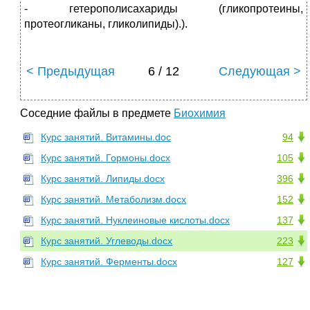
- гетерополисахариды (гликопротеины,
протеогликаны, гликолипиды).).
< Предыдущая
6 / 12
Следующая >
Соседние файлы в предмете
Биохимия
Курс занятий. Витамины.doc
94
Курс занятий. Гормоны.docx
105
Курс занятий. Липиды.docx
396
Курс занятий. Метаболизм.docx
152
Курс занятий. Нуклеиновые кислоты.docx
137
Курс занятий. Углеводы.docx
223
Курс занятий. Ферменты.docx
127