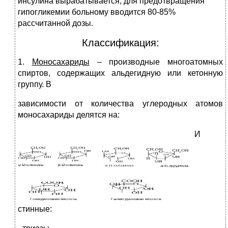
инсулина вырабатывается, для предотвращения
гипогликемии больному вводится 80-85%
рассчитанной дозы.
Классификация:
1.
Моносахариды
– производные многоатомных
спиртов, содержащих альдегидную или кетонную
группу. В
зависимости от количества углеродных атомов
моносахариды делятся на:
И
стинные: