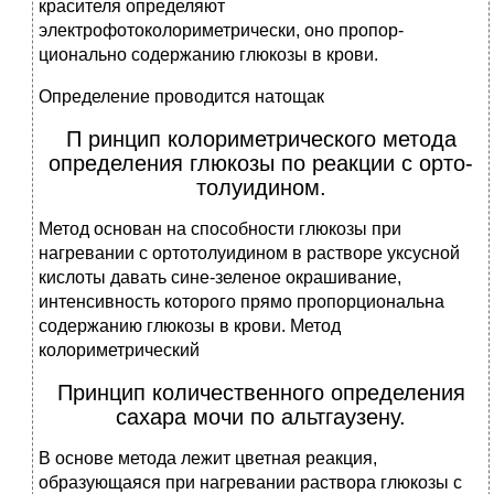
красителя определяют
электрофотоколориметрически, оно пропор-
ционально содержанию глюкозы в крови.
Определение проводится натощак
П ринцип колориметрического метода
определения глюкозы по реакции с орто-
толуидином.
Метод основан на способности глюкозы при
нагревании с ортотолуидином в растворе уксусной
кислоты давать сине-зеленое окрашивание,
интенсивность которого прямо пропорциональна
содержанию глюкозы в крови. Метод
колориметрический
Принцип количественного определения
сахара мочи по альтгаузену.
В основе метода лежит цветная реакция,
образующаяся при нагревании раствора глюкозы с