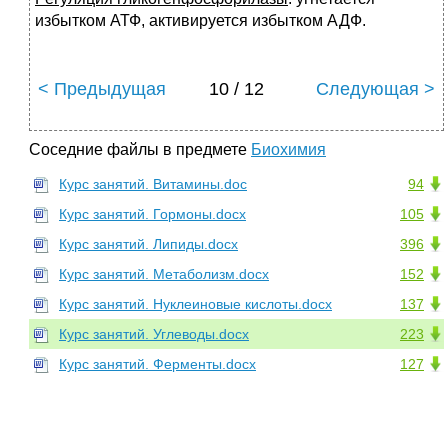
избытком АТФ, активируется избытком АДФ.
< Предыдущая
10 / 12
Следующая >
Соседние файлы в предмете
Биохимия
Курс занятий. Витамины.doc
94
Курс занятий. Гормоны.docx
105
Курс занятий. Липиды.docx
396
Курс занятий. Метаболизм.docx
152
Курс занятий. Нуклеиновые кислоты.docx
137
Курс занятий. Углеводы.docx
223
Курс занятий. Ферменты.docx
127