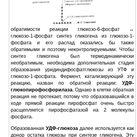
обратимости реакции глюкозо-6-фосфат ↔
глюкозо-1-фосфат синтез гликогена из глюкозо-1-
фосфата и его распад оказались бы также
обратимыми и поэтому неконтролируемыми. Чтобы
синтез гликогена был термодинамически
необратимым, необходима дополнительная стадия
образования уридиндифосфатглюкозы из УТФ и
глюкозо-1-фосфата. Фермент, катализирующий эту
реакцию, назван по обратной реакции:
УДФ-
глюкопирофосфорилаза.
Однако в клетке обратная
реакция не протекает, потому что образовавшийся в
ходе прямой реакции пирофосфат очень быстро
расщепляется пирофосфатазой на 2 молекулы
фосфата.
Образованная
УДФ-глюкоза
далее используется как
донор остатка глюкозы при синтезе гликогена. Эту