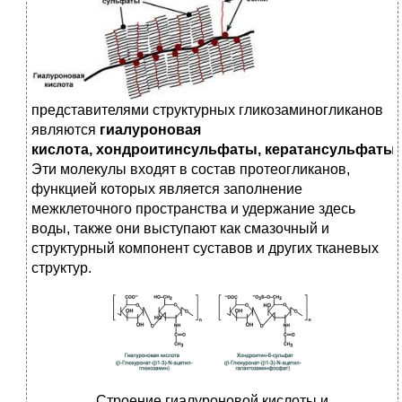
представителями структурных гликозаминогликанов
являются
гиалуроновая
кислота
,
хондроитинсульфаты
,
кератансульфаты
Эти молекулы входят в состав протеогликанов,
функцией которых является заполнение
межклеточного пространства и удержание здесь
воды, также они выступают как смазочный и
структурный компонент суставов и других тканевых
структур.
Строение гиалуроновой кислоты и