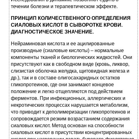
течении болезни и терапевтическом эффекте.
ПРИНЦИП КОЛИЧЕСТВЕННОГО ОПРЕДЕЛЕНИЯ
СИАЛОВЫХ КИСЛОТ В СЫВОРОТКЕ КРОВИ.
ДИАГНОСТИЧЕСКОЕ ЗНАЧЕНИЕ.
Нейраминовая кислота и ее ацилированные
производные (сиаловые кислоты) – нормальные
компоненты тканей и биологических жидкостей. Они
присутствуют как в свободном виде (кровь, ликвор,
слизистая оболочка желудка, щитовидная железа и
др.), так и в составе олигосахаридных остатков
гликопротеинов, где они занимают концевое
положение и легко отщепляются под действием
ферментов. При инфекционных, аллергических и
некротических процессах нарушается метаболизм,
что приводит к деполимеризации гликопротеинов и
сопровождается резким возрастанием содержания
сиаловых кислот. Метод основан на способности
сиаловых кислот в присутствии концентрированных