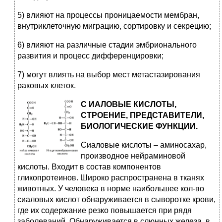
5) влияют на процессы проницаемости мембран,
внутриклеточную миграцию, сортировку и секрецию;
6) влияют на различные стадии эмбрионального
развития и процесс дифференцировки;
7) могут влиять на выбор мест метастазирования
раковых клеток.
С
ИАЛОВЫЕ КИСЛОТЫ,
СТРОЕНИЕ, ПРЕДСТАВИТЕЛИ,
БИОЛОГИЧЕСКИЕ ФУНКЦИИ.
Сиаловые кислоты – аминосахар,
производное нейраминовой
кислоты. Входит в состав компонентов
гликопротеинов. Широко распространена в тканях
животных. У человека в норме наибольшее кол-во
сиаловых кислот обнаруживается в сыворотке крови,
где их содержание резко повышается при рядя
заболеваний. Обнаруживается в слюнных железа, в