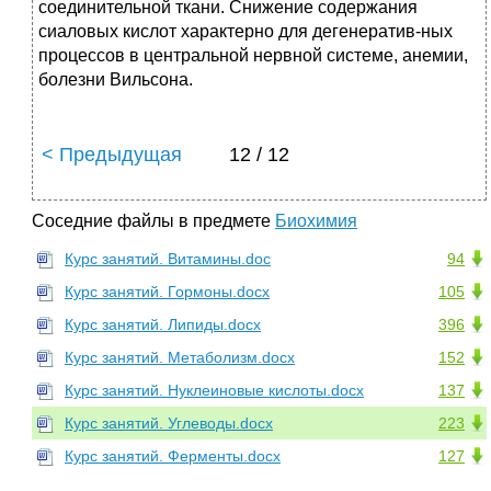
соединительной ткани. Снижение содержания
сиаловых кислот характерно для дегенератив-ных
процессов в центральной нервной системе, анемии,
болезни Вильсона.
< Предыдущая
12 / 12
Соседние файлы в предмете
Биохимия
Курс занятий. Витамины.doc
94
Курс занятий. Гормоны.docx
105
Курс занятий. Липиды.docx
396
Курс занятий. Метаболизм.docx
152
Курс занятий. Нуклеиновые кислоты.docx
137
Курс занятий. Углеводы.docx
223
Курс занятий. Ферменты.docx
127