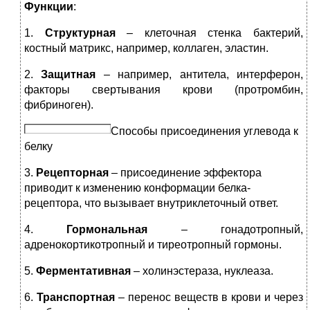
Функции
:
1.
Структурная
– клеточная стенка бактерий,
костный матрикс, например, коллаген, эластин.
2.
Защитная
– например, антитела, интерферон,
факторы свертывания крови (протромбин,
фибриноген).
Способы присоединения углевода к
белку
3.
Рецепторная
– присоединение эффектора
приводит к изменению конформации белка-
рецептора, что вызывает внутриклеточный ответ.
4.
Гормональная
– гонадотропный,
адренокортикотропный и тиреотропный гормоны.
5.
Ферментативная
– холинэстераза, нуклеаза.
6.
Транспортная
– перенос веществ в крови и через