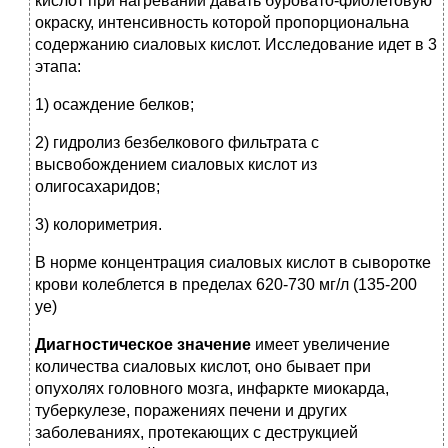
кислот при нагревании давать буровато-фиолетовую
окраску, интенсивность которой пропорциональна
содержанию сиаловых кислот. Исследование идет в 3
этапа:
1) осаждение белков;
2) гидролиз безбелкового фильтрата с
высвобождением сиаловых кислот из
олигосахаридов;
3) колориметрия.
В норме концентрация сиаловых кислот в сыворотке
крови колеблется в пределах 620-730 мг/л (135-200
уе)
Диагностическое значение
имеет увеличение
количества сиаловых кислот, оно бывает при
опухолях головного мозга, инфаркте миокарда,
туберкулезе, поражениях печени и других
заболеваниях, протекающих с деструкцией