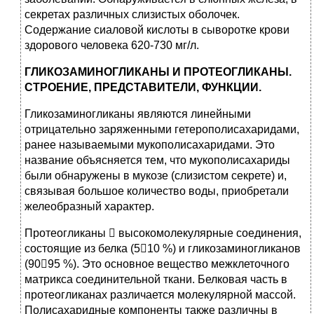
секретах различных слизистых оболочек.
Содержание сиаловой кислоты в сыворотке крови
здорового человека 620-730 мг/л.
ГЛИКОЗАМИНОГЛИКАНЫ И ПРОТЕОГЛИКАНЫ.
СТРОЕНИЕ, ПРЕДСТАВИТЕЛИ, ФУНКЦИИ.
Гликозаминогликаны являются линейными
отрицательно заряженными гетерополисахаридами,
ранее называемыми мукополисахаридами. Это
название объясняется тем, что мукополисахариды
были обнаружены в мукозе (слизистом секрете) и,
связывая большое количество воды, приобретали
желеобразный характер.
Протеогликаны  высокомолекулярные соединения,
состоящие из белка (510 %) и гликозаминогликанов
(9095 %). Это основное вещество межклеточного
матрикса соединительной ткани. Белковая часть в
протеогликанах различается молекулярной массой.
Полисахаридные компоненты также различны в