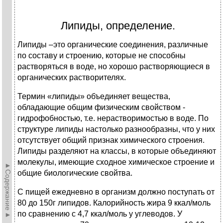
Липиды, определение.
Липиды –это органические соединения, различные
по составу и строению, которые не способны
растворяться в воде, но хорошо растворяющиеся в
органических растворителях.
Термин «липиды» объединяет вещества,
обладающие общим физическим свойством -
гидрофобностью, т.е. нерастворимостью в воде. По
структуре липиды настолько разнообразны, что у них
отсутствует общий признак химического строения.
Липиды разделяют на классы, в которые объединяют
молекулы, имеющие сходное химическое строение и
►Содержание►
общие биологические свойтва.
С пищей ежедневно в организм должно поступать от
80 до 150г липидов. Калорийность жира 9 ккал/моль
по сравнению с 4,7 ккал/моль у углеводов. У