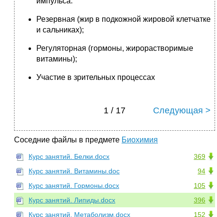
импульса.
Резервная (жир в подкожной жировой клетчатке
и сальниках);
Регуляторная (гормоны, жирорастворимые
витамины);
Участие в зрительных процессах
1 / 17
Следующая >
Соседние файлы в предмете
Биохимия
Курс занятий. Белки.docx
369
Курс занятий. Витамины.doc
94
Курс занятий. Гормоны.docx
105
Курс занятий. Липиды.docx
396
Курс занятий. Метаболизм.docx
152