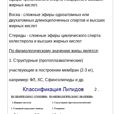
жирных кислот.
Воска - сложные эфиры одноатомных или
двухатомных длиноцепочечных спиртов и высших
жирных кислот
Стериды - сложные эфиры циклического спирта
холестерола и высших жирных кислот
По физиологическому значению жиры делятся
:
1. Структурные (протоплазматические)
участвующие в построении мембран (2-3 кг),
например: ФЛ, ХС, Сфинголипиды и др.
2
.