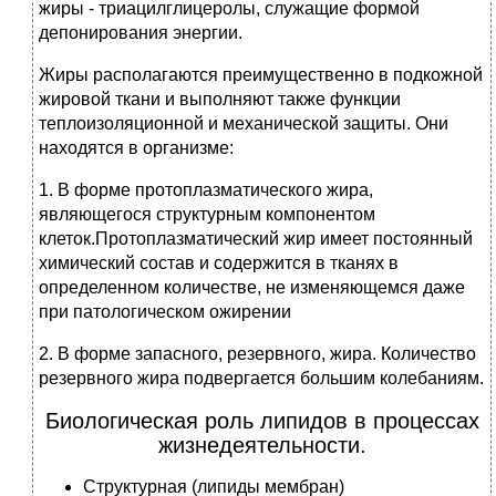
жиры - триацилглицеролы, служащие формой
депонирования энергии.
Жиры располагаются преимущественно в подкожной
жировой ткани и выполняют также функции
теплоизоляционной и механической защиты. Они
находятся в организме:
1. В форме протоплазматического жира,
являющегося структурным компонентом
клеток.Протоплазматический жир имеет постоянный
химический состав и содержится в тканях в
определенном количестве, не изменяющемся даже
при патологическом ожирении
2. В форме запасного, резервного, жира. Количество
резервного жира подвергается большим колебаниям.
Биологическая роль липидов в процессах
жизнедеятельности.
Структурная (липиды мембран)