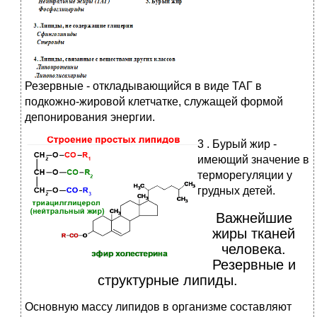
Резервные - откладывающийся в виде ТАГ в
подкожно-жировой клетчатке, служащей формой
депонирования энергии.
3
. Бурый жир -
имеющий значение в
терморегуляции у
грудных детей.
Важнейшие
жиры тканей
человека.
Резервные и
структурные липиды.
Основную массу липидов в организме составляют