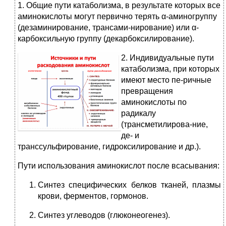
1. Общие пути катаболизма, в результате которых все
аминокислоты могут первично терять α-аминогруппу
(дезаминирование, трансами-нирование) или α-
карбоксильную группу (декарбоксилирование).
2. Индивидуальные пути
катаболизма, при которых
имеют место пе-ричные
превращения
аминокислоты по
радикалу
(трансметилирова-ние,
де- и
транссульфирование, гидроксилирование и др.).
Пути использования аминокислот после всасывания:
Синтез специфических белков тканей, плазмы
крови, ферментов, гормонов.
Синтез углеводов (глюконеогенез).