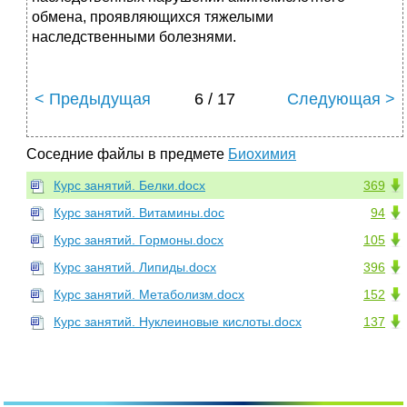
обмена, проявляющихся тяжелыми
наследственными болезнями.
< Предыдущая
6 / 17
Следующая >
Соседние файлы в предмете
Биохимия
Курс занятий. Белки.docx
369
Курс занятий. Витамины.doc
94
Курс занятий. Гормоны.docx
105
Курс занятий. Липиды.docx
396
Курс занятий. Метаболизм.docx
152
Курс занятий. Нуклеиновые кислоты.docx
137