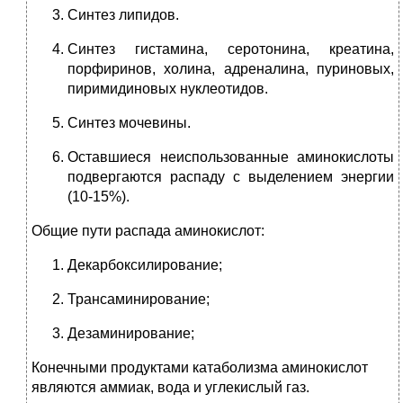
Синтез липидов.
Синтез гистамина, серотонина, креатина,
порфиринов, холина, адреналина, пуриновых,
пиримидиновых нуклеотидов.
Синтез мочевины.
Оставшиеся неиспользованные аминокислоты
подвергаются распаду с выделением энергии
(10-15%).
Общие пути распада аминокислот:
Декарбоксилирование;
Трансаминирование;
Дезаминирование;
Конечными продуктами катаболизма аминокислот
являются аммиак, вода и углекислый газ.