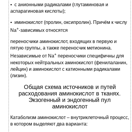
• с анионными радикалами (глутаминовая и
аспарагиновая кислоты);
• иминокислот (пролин, оксипролин). Причём к числу
+
Na
-зависимых относятся
переносчики аминокислот, входящих в первую и
пятую группы, а также переносчик метионина.
+
Независимые от Na
переносчики специфичны для
некоторых нейтральных аминокислот (фенилаланин,
лейцин) и аминокислот с катионными радикалами
(лизин).
Общая схема источников и путей
расходования аминокислот в тканях.
Экзогенный и эндогенный пул
аминокислот
Катаболизм аминокислот – внутриклеточный процесс,
в котором выделяют два варианта: