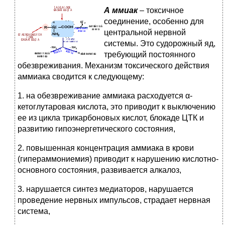
А
ммиак
– токсичное
соединение, особенно для
центральной нервной
системы. Это судорожный яд,
требующий постоянного
обезвреживания. Механизм токсического действия
аммиака сводится к следующему:
1. на обезвреживание аммиака расходуется α-
кетоглутаровая кислота, это приводит к выключению
ее из цикла трикарбоновых кислот, блокаде ЦТК и
развитию гипоэнергетического состояния,
2. повышенная концентрация аммиака в крови
(гипераммониемия) приводит к нарушению кислотно-
основного состояния, развивается алкалоз,
3. нарушается синтез медиаторов, нарушается
проведение нервных импульсов, страдает нервная
система,