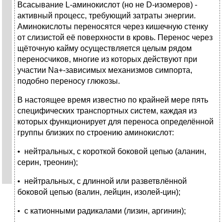
Всасывание L-аминокислот (но не D-изомеров) -
активный процесс, требующий затраты энергии.
Аминокислоты переносятся через кишечную стенку
от слизистой её поверхности в кровь. Перенос через
щёточную кайму осуществляется целым рядом
переносчиков, многие из которых действуют при
участии Na+-зависимых механизмов симпорта,
подобно переносу глюкозы.
В настоящее время известно по крайней мере пять
специфических транспортных систем, каждая из
которых функционирует для переноса определённой
группы близких по строению аминокислот:
• нейтральных, с короткой боковой цепью (аланин,
серин, треонин);
• нейтральных, с длинной или разветвлённой
боковой цепью (валин, лейцин, изолей-цин);
• с катионными радикалами (лизин, аргинин);