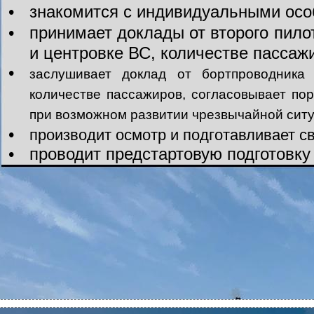
•
знакомится с индивидуальными осо
•
принимает доклады от второго пило
и центровке ВС, количестве пассажи
•
заслушивает доклад от бортпроводника
количестве пассажиров, согласовывает по
при возможном развитии чрезвычайной ситу
•
производит осмотр и подготавливает с
•
проводит предстартовую подготовку