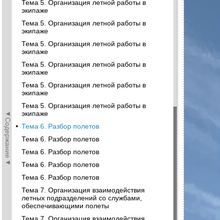
Тема 5. Организация летной работы в
экипаже
Тема 5. Организация летной работы в
экипаже
Тема 5. Организация летной работы в
экипаже
Тема 5. Организация летной работы в
экипаже
Тема 5. Организация летной работы в
экипаже
Тема 5. Организация летной работы в
◄Содержание◄
экипаже
•
Тема 6. Разбор полетов
Тема 6. Разбор полетов
Тема 6. Разбор полетов
Тема 6. Разбор полетов
Тема 6. Разбор полетов
Тема 7. Организация взаимодействия
летных подразделений со службами,
обеспечивающими полеты
Тема 7. Организация взаимодействия