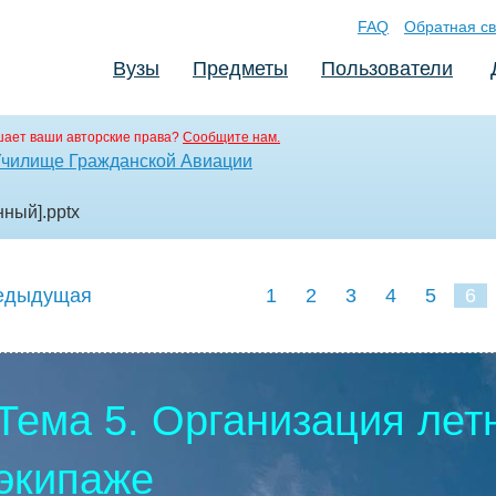
FAQ
Обратная св
Вузы
Предметы
Пользователи
ает ваши авторские права?
Сообщите нам.
Училище Гражданской Авиации
нный]
.pptx
едыдущая
1
2
3
4
5
6
Тема 5. Организация лет
экипаже