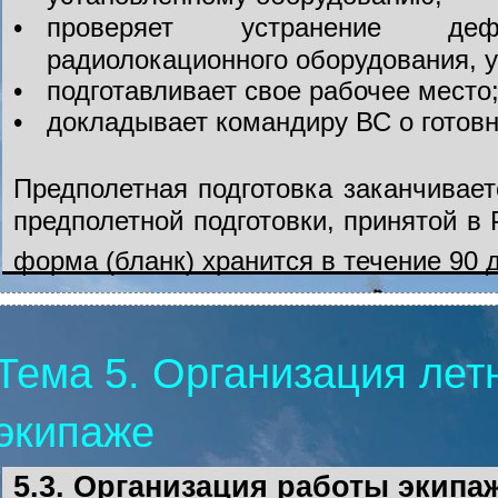
•
проверяет устранение деф
радиолокационного оборудования, 
•
подготавливает свое рабочее место
•
докладывает командиру ВС о готовно
Предполетная подготовка заканчивае
предполетной подготовки, принятой в
форма (бланк) хранится в течение 90 
Тема 5. Организация лет
экипаже
5.3. Организация работы экипа