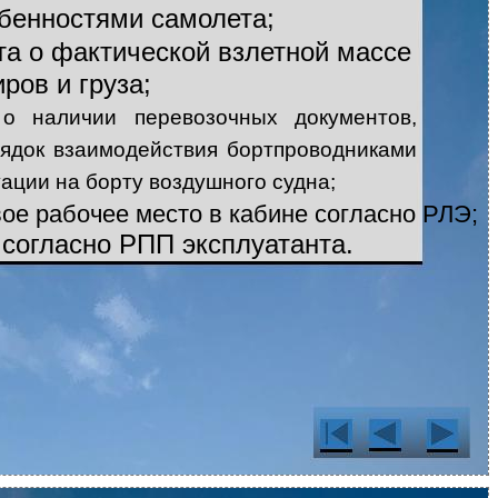
бенностями самолета;
та о фактической взлетной массе
ров и груза;
 о наличии перевозочных документов,
рядок взаимодействия бортпроводниками
ации на борту воздушного судна;
вое рабочее место в кабине согласно РЛЭ;
 согласно РПП эксплуатанта.