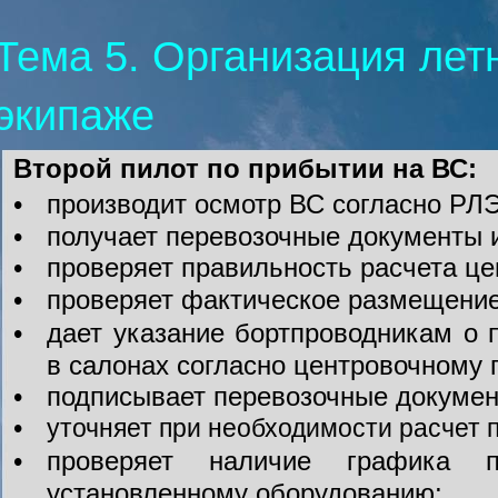
Тема 5. Организация лет
экипаже
Второй пилот по прибытии на ВС:
•
производит осмотр ВС согласно РЛЭ
•
получает перевозочные документы 
•
проверяет правильность расчета це
•
проверяет фактическое размещение 
•
дает указание бортпроводникам о
в салонах согласно центровочному 
•
подписывает перевозочные докумен
•
уточняет при необходимости расчет п
•
проверяет наличие графика п
установленному оборудованию;