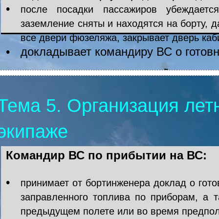
•
после посадки пассажиров убеждается
заземление сняты и находятся на борту, д
все двери фюзеляжа, закрывает дверь каб
•
докладывает командиру ВС о готовно
Тема 5. Организация лет
экипаже
Командир ВС по прибытии на ВС:
•
принимает от бортинженера доклад о готов
заправленного топлива по приборам, а 
предыдущем полете или во время предполе