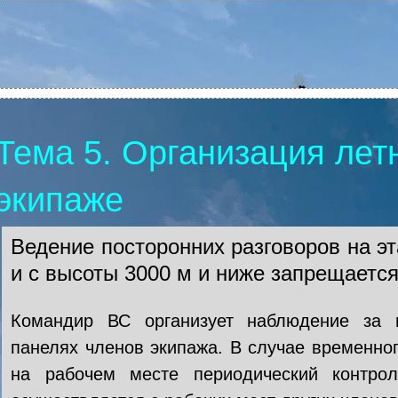
Тема 5. Организация лет
экипаже
Ведение посторонних разговоров на эт
и с высоты 3000 м и ниже запрещается
Командир ВС организует наблюдение за 
панелях членов экипажа. В случае временног
на рабочем месте периодический контро