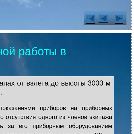
ной работы в
апах от взлета до высоты 3000 м
.
показаниями приборов на приборных
о отсутствия одного из членов экипажа
ль за его приборным оборудованием