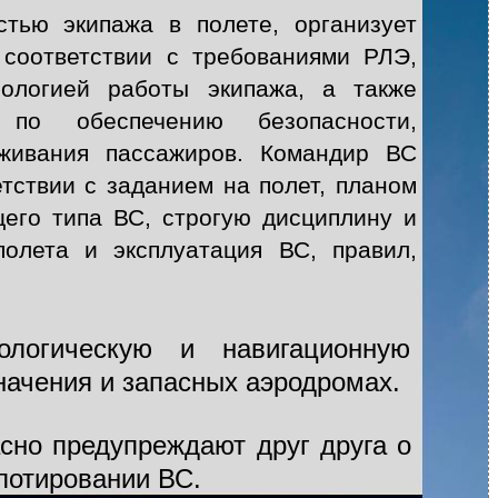
тью экипажа в полете, организует
 соответствии с требованиями РЛЭ,
ологией работы экипажа, а также
 по обеспечению безопасности,
уживания пассажиров. Командир ВС
тствии с заданием на полет, планом
его типа ВС, строгую дисциплину и
олета и эксплуатация ВС, правил,
ологическую и навигационную
значения и запасных аэродромах.
сно предупреждают друг друга о
лотировании ВС.