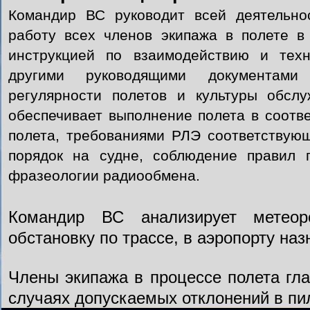
Командир ВС руководит всей деятельнос
работу всех членов экипажа в полете в
инструкцией по взаимодействию и техн
другими руководящими документами
регулярности полетов и культуры обсл
обеспечивает выполнение полета в соотве
полета, требованиями РЛЭ соответствующ
порядок на судне, соблюдение правил п
фразеологии радиообмена.
Командир ВС анализирует метеор
обстановку по трассе, в аэропорту на
Члены экипажа в процессе полета гла
случаях допускаемых отклонений в пи