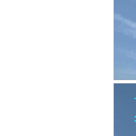
экипаже по программам ALAR, LOFT, CRM,
CFIT
•
Тема 8. Организация летной работы в
экипаже по программам ALAR, LOFT, CRM,
CFIT
Тема 8. Организация летной работы в
экипаже по программам ALAR, LOFT, CRM,
CFIT
Опрограмме