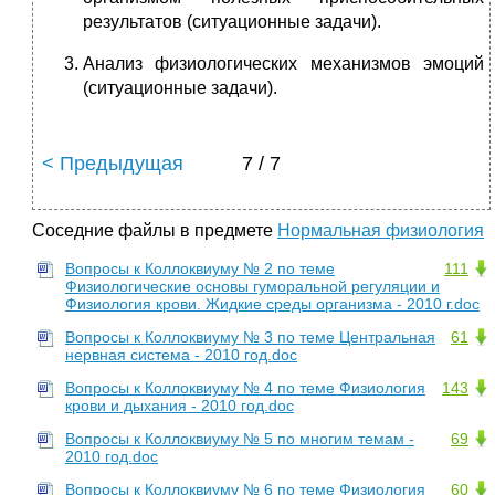
результатов (ситуационные задачи).
Анализ физиологических механизмов эмоций
(ситуационные задачи).
< Предыдущая
7 / 7
Соседние файлы в предмете
Нормальная физиология
Вопросы к Коллоквиуму № 2 по теме
111
Физиологические основы гуморальной регуляции и
Физиология крови. Жидкие среды организма - 2010 г.doc
Вопросы к Коллоквиуму № 3 по теме Центральная
61
нервная система - 2010 год.doc
Вопросы к Коллоквиуму № 4 по теме Физиология
143
крови и дыхания - 2010 год.doc
Вопросы к Коллоквиуму № 5 по многим темам -
69
2010 год.doc
Вопросы к Коллоквиуму № 6 по теме Физиология
60