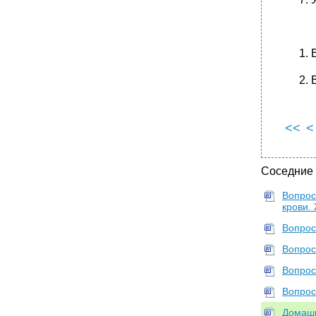
<<
<
Соседние
Вопрос
крови.
Вопрос
Вопрос
Вопрос
Вопрос
Домашн