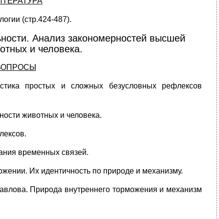
ИТЕРАТУРА
огии (стр.424-487).
ьности. Анализ закономерностей высшей
отных и человека.
ВОПРОСЫ
истика простых и сложных безусловных рефлексов
ности животных и человека.
лексов.
ания временных связей.
жении. Их идентичность по природе и механизму.
Павлова. Природа внутреннего торможения и механизм