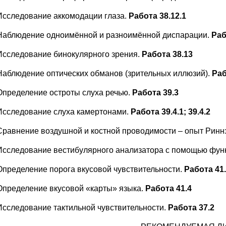
Исследование аккомодации глаза.
Работа 38.12.1
Наблюдение одноимённой и разноимённой диспарации.
Раб
Исследование бинокулярного зрения.
Работа 38.13
Наблюдение оптических обманов (зрительных иллюзий).
Раб
Определение остроты слуха речью.
Работа 39.3
Исследование слуха камертонами.
Работа 39.4.1
;
39.4.2
Сравнение воздушной и костной проводимости – опыт Ринн
Исследование вестибулярного анализатора с помощью фун
Определение порога вкусовой чувствительности.
Работа 41
Определение вкусовой «карты» языка.
Работа 41.4
Исследование тактильной чувствительности.
Работа 37.2