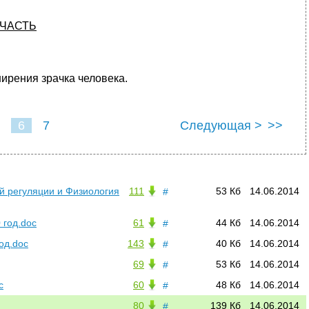
 ЧАСТЬ
ирения зрачка человека.
6
7
Следующая >
>>
й регуляции и Физиология
111
53 Кб
14.06.2014
#
 год.doc
61
44 Кб
14.06.2014
#
од.doc
143
40 Кб
14.06.2014
#
69
53 Кб
14.06.2014
#
c
60
48 Кб
14.06.2014
#
80
139 Кб
14.06.2014
#