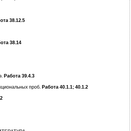
ота 38.12.5
ота 38.14
э.
Работа 39.4.3
кциональных проб.
Работа 40.1.1
;
40.1.2
.2