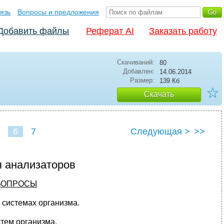
язь
Вопросы и предложения
Добавить файлы
Реферат AI
Заказать работу
Скачиваний:
80
Добавлен:
14.06.2014
Размер:
139 Кб
☆
Скачать
6
7
Следующая >
>>
я анализаторов
ВОПРОСЫ
 системах организма.
тем организма.