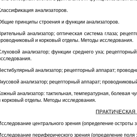
Классификация анализаторов.
Общие принципы строения и функции анализаторов.
Зрительный анализатор; оптическая система глаза; рецепт
проводниковый и корковый отделы. Методы исследования.
Слуховой анализатор; функции среднего уха; рецепторны
исследования.
Вестибулярный анализатор; рецепторный аппарат; проводн
Вкусовой анализатор; рецепторный аппарат; проводниковый
Кожный анализатор: тактильная, температурная, болевая ч
и корковый отделы. Методы исследования.
ПРАКТИЧЕСКАЯ
Исследование центрального зрения (определение остроты з
Исследование периферического зрения (определение поля 