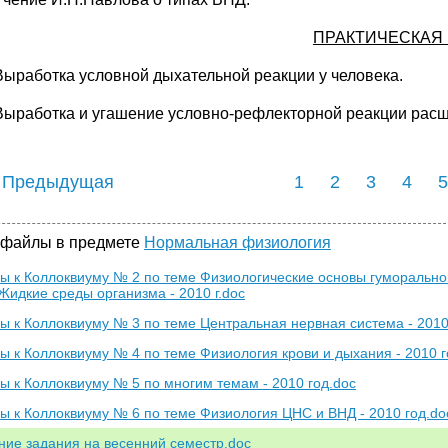
ПРАКТИЧЕСКАЯ
Выработка условной дыхательной реакции у человека.
Выработка и угашение условно-рефлекторной реакции расш
 Предыдущая
1
2
3
4
5
 файлы в предмете
Нормальная физиология
ы к Коллоквиуму № 2 по теме Физиологические основы гуморально
 Жидкие среды организма - 2010 г.doc
ы к Коллоквиуму № 3 по теме Центральная нервная система - 2010
ы к Коллоквиуму № 4 по теме Физиология крови и дыхания - 2010 г
ы к Коллоквиуму № 5 по многим темам - 2010 год.doc
ы к Коллоквиуму № 6 по теме Физиология ЦНС и ВНД - 2010 год.do
ие задания на весенний семестр.doc