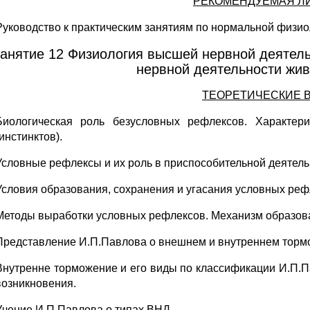
РЕКОМЕНДУЕМАЯ Л
Руководство к практическим занятиям по нормальной физиол
анятие 12 Физиология высшей нервной деятел
нервной деятельности жив
ТЕОРЕТИЧЕСКИЕ 
Биологическая роль безусловных рефлексов. Характер
(инстинктов).
Условные рефлексы и их роль в приспособительной деятель
Условия образования, сохранения и угасания условных реф
Методы выработки условных рефлексов. Механизм образов
Представление И.П.Павлова о внешнем и внутреннем тормо
Внутренне торможение и его виды по классификации И.П.
возникновения.
Учение И.П.Павлова о типах ВНД.