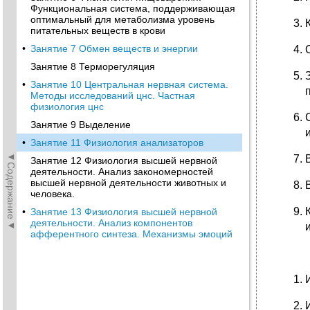
Функциональная система, поддерживающая
оптимальный для метаболизма уровень
питательных веществ в крови
•
Занятие 7 Обмен веществ и энергии
Занятие 8 Терморегуляция
•
Занятие 10 Центральная нервная система.
Методы исследований цнс. Частная
физиология цнс
Занятие 9 Выделение
•
Занятие 11 Физиология анализаторов
◄Содержание◄
Занятие 12 Физиология высшей нервной
деятельности. Анализ закономерностей
высшей нервной деятельности животных и
человека.
•
Занятие 13 Физиология высшей нервной
деятельности. Анализ компонентов
афферентного синтеза. Механизмы эмоций