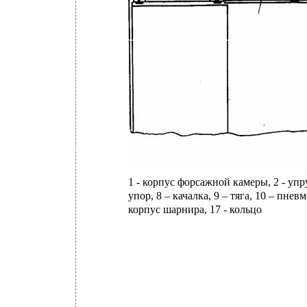
1 - корпус форсажной камеры, 2 - упр
упор, 8 – качалка, 9 – тяга, 10 – пнев
корпус шарнира, 17 - кольцо