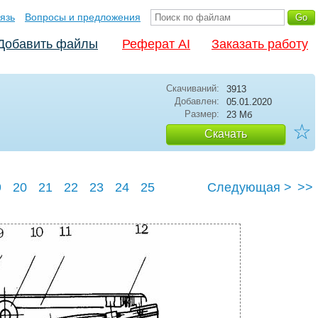
язь
Вопросы и предложения
Добавить файлы
Реферат AI
Заказать работу
Скачиваний:
3913
Добавлен:
05.01.2020
Размер:
23 Мб
☆
Скачать
9
20
21
22
23
24
25
Следующая >
>>