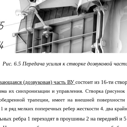
Рис. 6.5 Передача усилия к створке дозвуковой част
ающаяся (дозвуковая) часть ВУ
состоит из 16-ти ство
зма их синхронизации и управления. Створка (рисунок 
обедренной трапеции, имеет на внешней поверхности
1 и ряд мелких поперечных ребер жесткости 4. два край
ьных ребра 1 переходят в проушины 2 на передней и 5