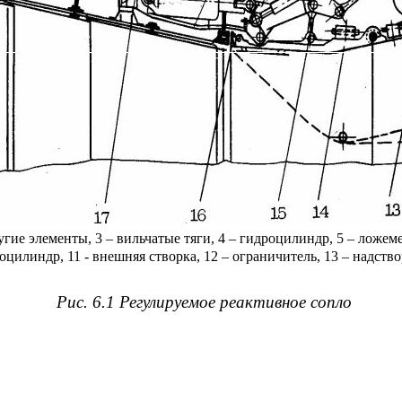
угие элементы, 3 – вильчатые тяги, 4 – гидроцилиндр, 5 – ложеме
моцилиндр, 11 - внешняя створка, 12 – ограничитель, 13 – надстворк
Рис. 6.1 Регулируемое реактивное сопло