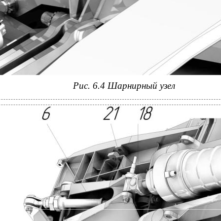
Рис. 6.4 Шарнирный узел