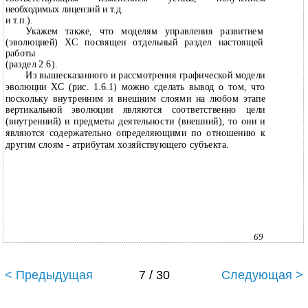
необходимых лицензий и т.д.
и т.п.).
Укажем также, что моделям управления развитием
(эволюцией) ХС посвящен отдельный раздел настоящей
работы
(раздел 2.6).
Из вышесказанного и рассмотрения графической модели
эволюции ХС (рис. 1.6.1) можно сделать вывод о том, что
поскольку внутренним и внешним слоями на любом этапе
вертикальной эволюции являются соответственно цели
(внутренний) и предметы деятельности (внешний), то они и
являются содержательно определяющими по отношению к
другим слоям - атрибутам хозяйствующего субъекта.
69
< Предыдущая
7 / 30
Следующая >