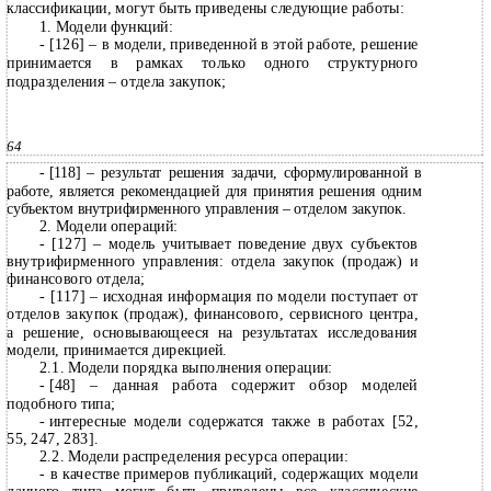
классификации, могут быть приведены следующие работы:
1. Модели функций:
- [126] – в модели, приведенной в этой работе, решение
принимается в рамках только одного структурного
подразделения – отдела закупок;
64
-
[118] – результат решения задачи, сформулированной в
работе, является рекомендацией для принятия решения одним
субъектом внутрифирменного управления – отделом закупок.
2. Модели операций:
-
[127] – модель учитывает поведение двух субъектов
внутрифирменного управления: отдела закупок (продаж) и
финансового отдела;
-
[117] – исходная информация по модели поступает от
отделов закупок (продаж), финансового, сервисного центра,
а решение, основывающееся на результатах исследования
модели, принимается дирекцией.
2.1. Модели порядка выполнения операции:
-
[48] – данная работа содержит обзор моделей
подобного типа;
-
интересные модели содержатся также в работах [52,
55, 247, 283].
2.2. Модели распределения ресурса операции:
-
в качестве примеров публикаций, содержащих модели