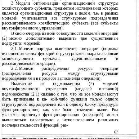
3.
Модели оптимизации организационной структуры
хозяйствующего субъекта, предметом исследования которых
является организационная структура в целом, т.е. в рамках
моделей учитываются все структурные подразделения
рассматриваемого хозяйствующего субъекта (все субъекты
внутрифирменного управления).
В свою очередь из всей совокупности моделей операций
(2)
можно дополнительно выделить две существенные
подгруппы моделей:
2.1.
Модели порядка выполнения операции (порядка
исполнения своих функций структурными подразделениями
хозяйствующего субъекта, задействованными в
рассматриваемой операции).
2.2.
Модели распределения ресурса операции
(распределения ресурса между структурными
подразделениями в процессе выполнения операции).
Выделение из подмножества (2) моделей
внутрифирменного управления (моделей операций)
подмножества (2.1) связано с тем, что не все модели могут
быть привязаны к ка- кой-либо функции только одного
структурного подразделения или к одному блоку процедуры
функционирования, как уже было отмечено выше. Ряд
участков процедур функционирования (операций) может
выполняться параллельно с использованием различных
последовательностей функций раз-
61