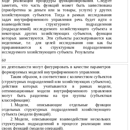
ходе реализации процедуры функционирования. Следует
заметить, что часть функций может быть заимствована
(приобретена за деньги или за товары, услуги) у других
хозяйствующих субъектов. Тогда в рамках исследования
задач внутрифирменного управления речь будет идти о
взаимодействии структурного подразделения
(подразделений) исследуемого хозяйствующего субъекта и
некоторых других хозяйствующих субъектов, функции
которых заимствуются. Эти субъекты рассматриваются как
неделимые, т.е. для целей исследования они как бы
приравниваются к структурным подразделениям
исследуемого хозяйствующего субъекта. Результаты
60
их деятельности могут фигурировать в качестве параметров
формируемых моделей внутрифирменного управления.
Таким образом, в соответствии с количеством субъектов
(структурных подразделений или хозяйствующих субъектов),
действия которых учитываются в рамках модели,
оптимизационные модели внутрифирменного управления
могут быть разделены на три группы (субъектная
классификация):
1.
Модели, описывающие отдельные функции
отдельных структурных подразделений хозяйствующего
субъекта (модели функций).
2.
Модели, описывающие взаимодействие нескольких
структурных подразделений в процессе реализации ими
своих функций (модели операций).