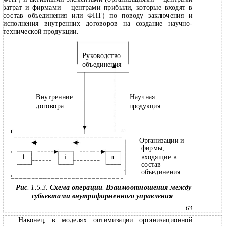
затрат и фирмами – центрами прибыли, которые входят в
состав объединения или ФПГ) по поводу заключения и
исполнения внутренних договоров на создание научно-
технической продукции.
Руководство
объединения
Внутренние
Научная
договора
продукция
Организации и
фирмы,
1
i
n
входящие в
состав
объединения
Рис
. 1.5.3.
Схема операции
.
Взаимоотношения между
субъектами внутрифирменного управления
63
Наконец, в моделях оптимизации организационной