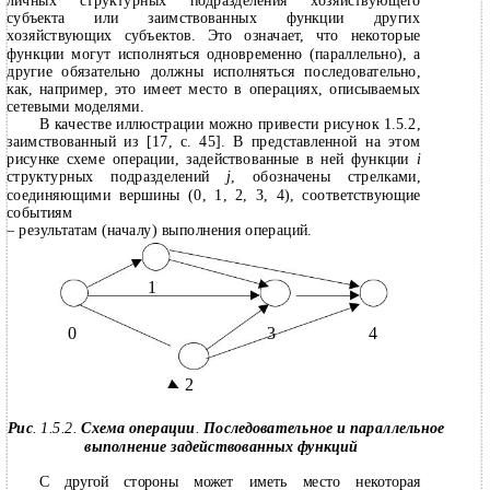
личных структурных подразделения хозяйствующего
субъекта или заимствованных функции других
хозяйствующих субъектов. Это означает, что некоторые
функции могут исполняться одновременно (параллельно), а
другие обязательно должны исполняться последовательно,
как, например, это имеет место в операциях, описываемых
сетевыми моделями.
В качестве иллюстрации можно привести рисунок 1.5.2,
заимствованный из [17, с. 45]. В представленной на этом
рисунке схеме операции, задействованные в ней функции
i
структурных подразделений
j
, обозначены стрелками,
соединяющими вершины (0, 1, 2, 3, 4), соответствующие
событиям
– результатам (началу) выполнения операций.
1
0
3
4
2
Рис
. 1.5.2.
Схема операции
.
Последовательное и параллельное
выполнение задействованных функций
С другой стороны может иметь место некоторая