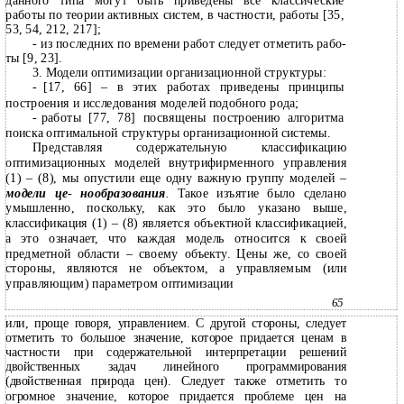
данного типа могут быть приведены все классические
работы по теории активных систем, в частности, работы [35,
53, 54, 212, 217];
-
из последних по времени работ следует отметить рабо-
ты [9, 23].
3. Модели оптимизации организационной структуры:
-
[17, 66] – в этих работах приведены принципы
построения и исследования моделей подобного рода;
-
работы [77, 78] посвящены построению алгоритма
поиска оптимальной структуры организационной системы.
Представляя содержательную классификацию
оптимизационных моделей внутрифирменного управления
(1) – (8), мы опустили еще одну важную группу моделей –
модели це
-
нообразования
.
Такое изъятие было сделано
умышленно, поскольку, как это было указано выше,
классификация (1) – (8) является объектной классификацией,
а это означает, что каждая модель относится к своей
предметной области – своему объекту. Цены же, со своей
стороны, являются не объектом, а управляемым (или
управляющим) параметром оптимизации
65
или, проще говоря, управлением. С другой стороны, следует
отметить то большое значение, которое придается ценам в
частности при содержательной интерпретации решений
двойственных задач линейного программирования
(двойственная природа цен). Следует также отметить то
огромное значение, которое придается проблеме цен на