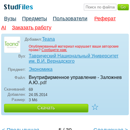
Вузы
Предметы
Пользователи
Реферат
AI
Заказать работу
Teana
Добавил:
Опубликованный материал нарушает ваши авторские
права?
Сообщите нам.
Таврический Национальный Университет
Вуз:
им. В.И. Вернадского
Экономика
Предмет:
Внутрифирменное управление - Заложнев
Файл:
А.Ю.
.pdf
Скачиваний:
69
Добавлен:
24.05.2014
Размер:
3 Мб
☆
Скачать