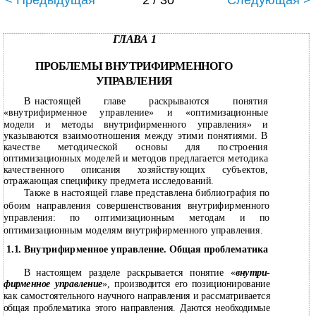
< Предыдущая
2 / 30
Следующая >
ГЛАВА 1
ПРОБЛЕМЫ ВНУТРИФИРМЕННОГО
УПРАВЛЕНИЯ
В
настоящей главе раскрываются понятия
«внутрифирменное управление» и «оптимизационные
модели и методы внутрифирменного управления» и
указываются взаимоотношения между этими понятиями. В
качестве методической основы для построения
оптимизационных моделей и методов предлагается методика
качественного описания хозяйствующих субъектов,
отражающая специфику предмета исследований.
Также в настоящей главе представлена библиография по
обоим направления совершенствования внутрифирменного
управления: по оптимизационным методам и по
оптимизационным моделям внутрифирменного управления.
1.1.
Внутрифирменное управление. Общая проблематика
В
настоящем разделе раскрывается понятие «
внутри
-
фирменное управление
», производится его позиционирование
как самостоятельного научного направления и рассматривается
общая проблематика этого направления. Даются необходимые