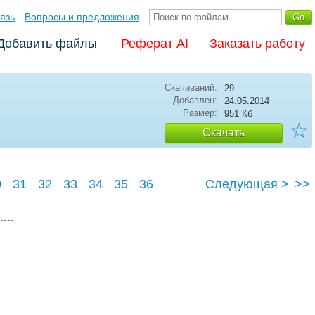
язь
Вопросы и предложения
Добавить файлы
Реферат AI
Заказать работу
Скачиваний:
29
Добавлен:
24.05.2014
Размер:
951 Кб
☆
Скачать
0
31
32
33
34
35
36
Следующая >
>>