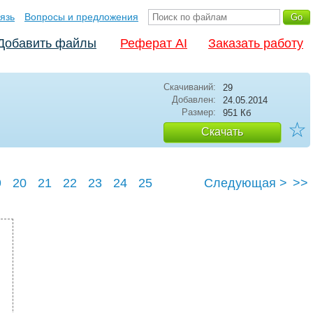
язь
Вопросы и предложения
Добавить файлы
Реферат AI
Заказать работу
Скачиваний:
29
Добавлен:
24.05.2014
Размер:
951 Кб
☆
Скачать
9
20
21
22
23
24
25
Следующая >
>>