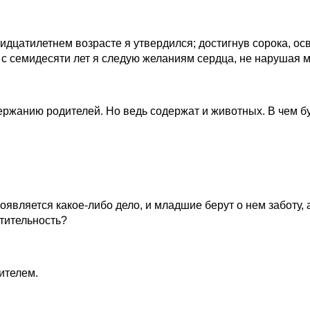
тридцатилетнем возрасте я утвердился; достигнув сорока, о
 с семидесяти лет я следую желаниям сердца, не нарушая 
ржанию родителей. Но ведь содержат и животных. В чем буд
оявляется какое-либо дело, и младшие берут о нем заботу, 
тительность?
чителем.