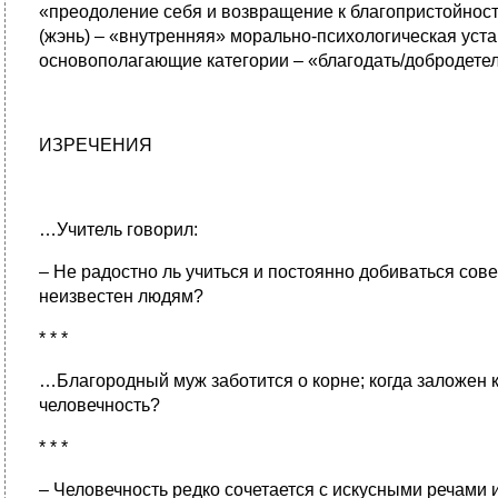
«преодоление себя и возвращение к благопристойност
(жэнь) – «внутренняя» морально-психологическая уст
основополагающие категории – «благодать/добродетель»
ИЗРЕЧЕНИЯ
…Учитель говорил:
– Не радостно ль учиться и постоянно добиваться сове
неизвестен людям?
* * *
…Благородный муж заботится о корне; когда заложен к
человечность?
* * *
– Человечность редко сочетается с искусными речами