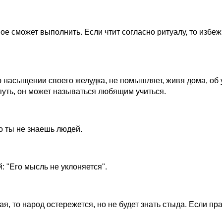
е сможет выполнить. Если чтит согласно ритуалу, то избежи
 насыщении своего желудка, не помышляет, живя дома, об 
 путь, он может называться любящим учиться.
то ты не знаешь людей.
: "Его мысль не уклоняется".
я, то народ остережется, но не будет знать стыда. Если пр