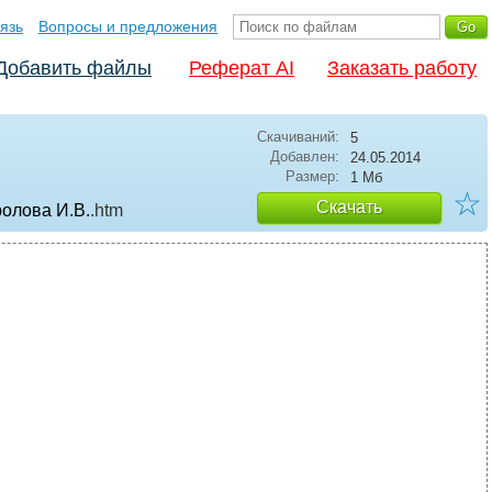
язь
Вопросы и предложения
Добавить файлы
Реферат AI
Заказать работу
Скачиваний:
5
Добавлен:
24.05.2014
Размер:
1 Мб
☆
Скачать
ролова И.В.
.htm