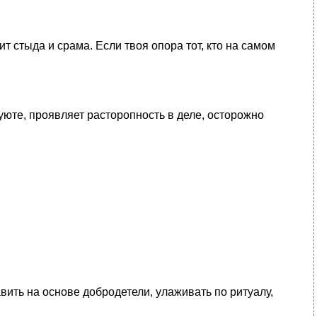
т стыда и срама. Если твоя опора тот, кто на самом
уюте, проявляет расторопность в деле, осторожно
авить на основе добродетели, улаживать по ритуалу,