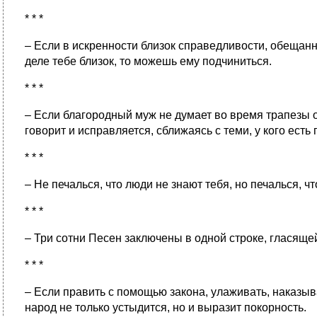
* * *
– Если в искренности близок справедливости, обещанно
деле тебе близок, то можешь ему подчиниться.
* * *
– Если благородный муж не думает во время трапезы о
говорит и исправляется, сближаясь с теми, у кого есть
* * *
– Не печалься, что люди не знают тебя, но печалься, ч
* * *
– Три сотни Песен заключены в одной строке, гласящей
* * *
– Если править с помощью закона, улаживать, наказыва
народ не только устыдится, но и выразит покорность.