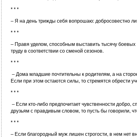
* * *
– Я на день трижды себя вопрошаю: добросовестно ли
* * *
– Правя уделом, способным выставить тысячу боевых 
труду в соответствии со сменой сезонов.
* * *
– Дома младшие почтительны к родителям, а на сторон
Если при этом остаются силы, то стремятся обрести уч
* * *
– Если кто-либо предпочитает чувственности добро, с
друзьям с правдивым словом, то пусть бы говорили, чт
* * *
– Если благородный муж лишен строгости, в нем нет вну