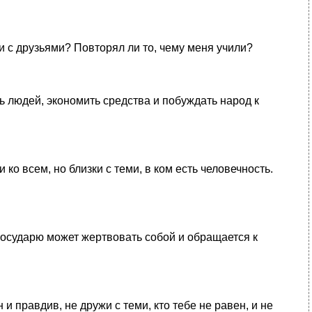
 с друзьями? Повторял ли то, чему меня учили?
 людей, экономить средства и побуждать народ к
 всем, но близки с теми, в ком есть человечность.
государю может жертвовать собой и обращается к
и правдив, не дружи с теми, кто тебе не равен, и не