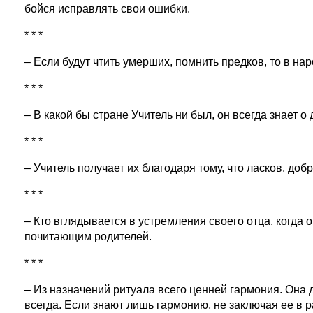
бойся исправлять свои ошибки.
* * *
– Если будут чтить умерших, помнить предков, то в на
* * *
– В какой бы стране Учитель ни был, он всегда знает 
* * *
– Учитель получает их благодаря тому, что ласков, добр
* * *
– Кто вглядывается в устремления своего отца, когда он
почитающим родителей.
* * *
– Из назначений ритуала всего ценней гармония. Она 
всегда. Если знают лишь гармонию, не заключая ее в р