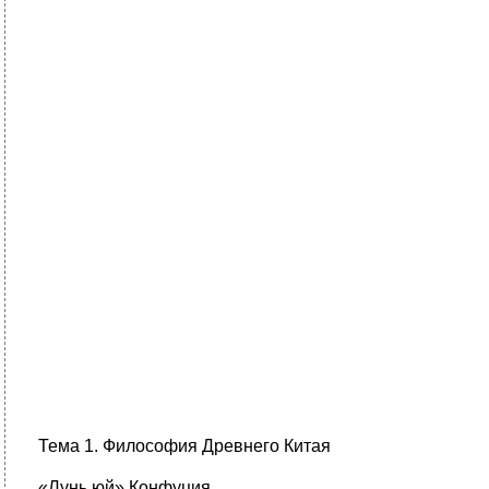
Тема 1. Философия Древнего Китая
«Лунь юй» Конфуция