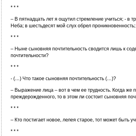
* * *
– В пятнадцать лет я ощутил стремление учиться; - в 
Неба; в шестьдесят мой слух обрел проникновенность;
* * *
– Ныне сыновняя почтительность сводится лишь к соде
почтительности?
* * *
- (…) Что такое сыновняя почтительность (…)?
– Выражение лица – вот в чем ее трудность. Когда же п
преждерожденного, то в этом ли состоит сыновняя поч
* * *
– Кто постигает новое, лелея старое, тот может быть у
* * *