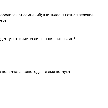
свободился от сомнений; в пятьдесят познал веление
меры.
ет тут отличие, если не проявлять самой
а появляется вино, еда – и ими потчуют