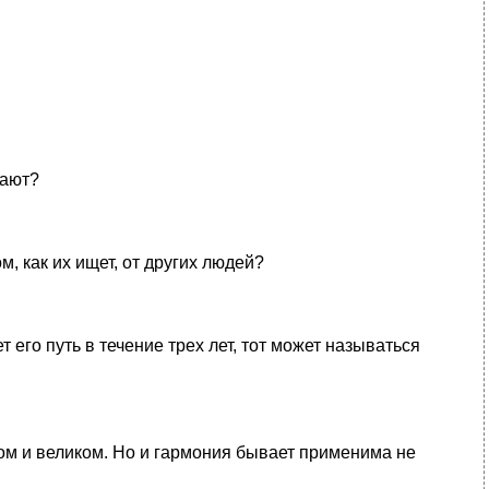
дают?
м, как их ищет, от других людей?
т его путь в течение трех лет, тот может называться
лом и великом. Но и гармония бывает применима не