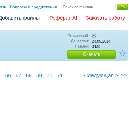
язь
Вопросы и предложения
Добавить файлы
Реферат AI
Заказать работу
Скачиваний:
25
Добавлен:
24.05.2014
Размер:
3 Мб
☆
Скачать
5
66
67
68
69
70
71
Следующая >
>>