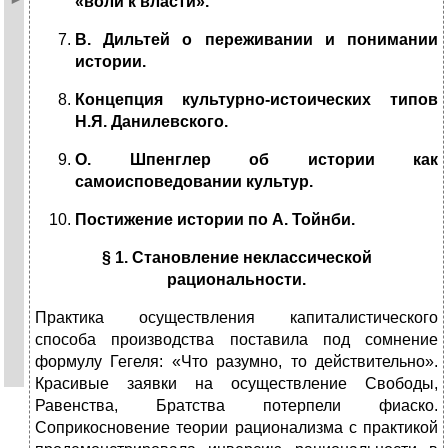
«воли к власти».
В. Дильтей о переживании и понимании
истории.
Концепция культурно-истоических типов
Н.Я. Данилевского.
О. Шпенглер об истории как
самоисповедовании культур.
Постижение истории по А. Тойнби.
§
1. Становление неклассической
рациональности.
Практика осуществления капиталистического
способа производства поставила под сомнение
формулу Гегеля: «Что разумно, то действительно».
Красивые заявки на осуществление Свободы,
Равенства, Братства потерпели фиаско.
Соприкосновение теории рационализма с практикой