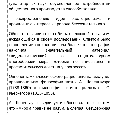
гуманитарных наук, обусловленное потребностями
общественного производства способствовало:
распространению идей эволюционизма и
проявлению интереса к природе бессознательного.
Общество заявило о себе как сложный организм,
нуждающийся в своем исследовании. Ответом было
становление социологии, тем более что этнография
накопила значительный материал,
свидетельствующий о социокультурном
многообразии мира, который не вписывался в
просветительскую «лестницу прогресса».
Оппонентами классического рационализма выступил
иррационализм философии жизни А. Шопенгауэра
(1788-1860) и философия экзистенциализма - С.
Кьеркегора (1813- 1855).
А. Шопенгауэр выдвинул и обосновал тезис о том,
что «миром правит не разум, а слепая, безудержная