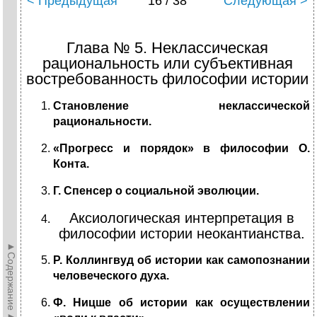
< Предыдущая
16 / 38
Следующая >
Глава № 5. Неклассическая
рациональность или субъективная
востребованность философии истории
Становление неклассической
рациональности.
«Прогресс и порядок» в философии О.
Конта.
Г. Спенсер о социальной эволюции.
Аксиологическая интерпретация в
философии истории неокантианства.
►Содержание►
Р. Коллингвуд об истории как самопознании
человеческого духа.
Ф. Ницше об истории как осуществлении