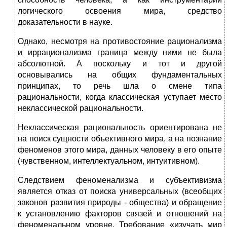
логического освоения мира, средство
доказательности в науке.
Однако, несмотря на противостояние рационализма
и иррационализма граница между ними не была
абсолютной. А поскольку и тот и другой
основывались на общих фундаментальных
принципах, то речь шла о смене типа
рациональности, когда классическая уступает место
неклассической рациональности.
Неклассическая рациональность ориентирована не
на поиск сущности объективного мира, а на познание
феноменов этого мира, данных человеку в его опыте
(чувственном, интеллектуальном, интуитивном).
Следствием феноменализма и субъективизма
является отказ от поиска универсальных (всеобщих
законов развития природы - общества) и обращение
к установлению факторов связей и отношений на
феноменальном уровне. Требование «изучать мир