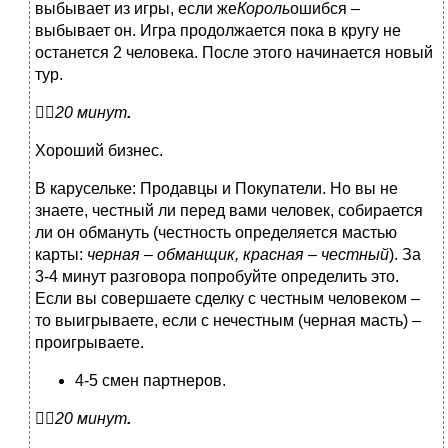
выбывает из игры, если же
Король
ошибся –
выбывает он. Игра продолжается пока в кругу не
останется 2 человека. После этого начинается новый
тур.

20 минут
.
Хороший бизнес.
В карусельке: Продавцы и Покупатели. Но вы не
знаете, честный ли перед вами человек, собирается
ли он обмануть (честность определяется мастью
карты:
черная ­– обманщик, красная – честный
). За
3-4 минут разговора попробуйте определить это.
Если вы совершаете сделку с честным человеком –
то выигрываете, если с нечестным (черная масть) –
проигрываете.
4-5 смен партнеров.

20 минут
.