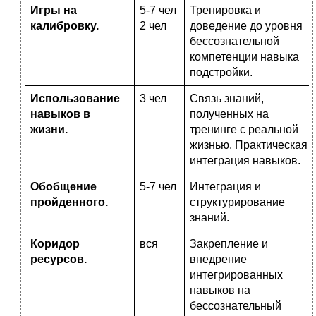
Игры на
5-7 чел
Тренировка и
калибровку.
2 чел
доведение до уровня
бессознательной
компетенции навыка
подстройки.
Использование
3 чел
Связь знаний,
навыков в
полученных на
жизни.
тренинге с реальной
жизнью. Практическая
интеграция навыков.
Обобщение
5-7 чел
Интеграция и
пройденного.
структурирование
знаний.
Коридор
вся
Закрепление и
ресурсов.
внедрение
интегрированных
навыков на
бессознательный