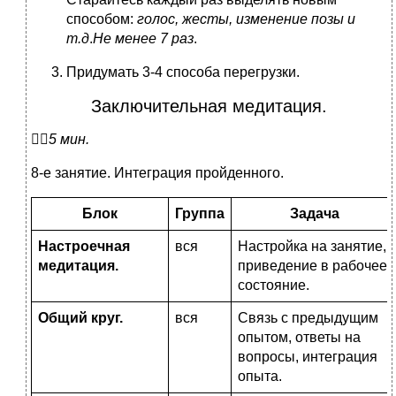
способом:
голос, жесты, изменение позы и
т.д
.
Не менее 7 раз
.
Придумать 3-4 способа перегрузки.
Заключительная медитация.

5 мин.
8-е занятие. Интеграция пройденного.
Блок
Группа
Задача
Настроечная
вся
Настройка на занятие,
медитация.
приведение в рабочее
состояние.
Общий круг.
вся
Связь с предыдущим
опытом, ответы на
вопросы, интеграция
опыта.