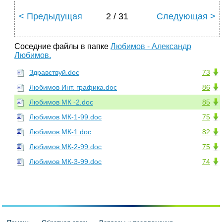
< Предыдущая
2 / 31
Следующая >
Соседние файлы в папке
Любимов - Александр
Любимов.
Здравствуй.doc
73
Любимов Инт. графика.doc
86
Любимов МК -2.doc
85
Любимов МК-1-99.doc
75
Любимов МК-1.doc
82
Любимов МК-2-99.doc
75
Любимов МК-3-99.doc
74