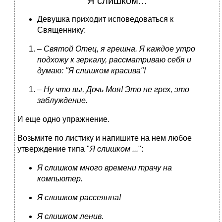
Я слишком...
Девушка приходит исповедоваться к
Священнику:
–
Святой Отец, я грешна. Я каждое утро
подхожу к зеркалу, рассматриваю себя и
думаю: "Я слишком красива"!
–
Ну что вы, Дочь Моя! Это не грех, это
заблуждение.
И еще одно упражнение.
Возьмите по листику и напишите на нем любое
утверждение типа "
Я слишком ...
":
Я слишком много времени трачу на
компьютер.
Я слишком рассеянна!
Я слишком ленив.