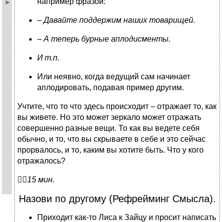
например фразой:
–
Давайте поддержим наших товарищей.
–
А теперь бурные аплодисменты.
И т.п.
Или неявно, когда ведущий сам начинает
аплодировать, подавая пример другим.
Учтите, что то что здесь происходит – отражает то, как
вы живете. Но это может зеркало может отражать
совершенно разные вещи. То как вы ведете себя
обычно, и то, что вы скрываете в себе и это сейчас
прорвалось, и то, каким вы хотите быть. Что у кого
отражалось?

15 мин.
Назови по другому (Рефрейминг Смысла).
Приходит как-то Лиса к Зайцу и просит написать