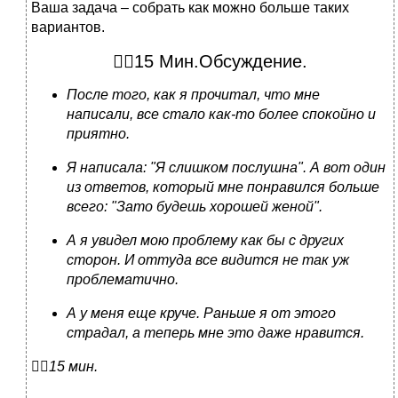
Ваша задача – собрать как можно больше таких
вариантов.
15 Мин.Обсуждение.
После того, как я прочитал, что мне
написали, все стало как-то более спокойно и
приятно.
Я написала: "Я слишком послушна". А вот один
из ответов, который мне понравился больше
всего: "Зато будешь хорошей женой".
А я увидел мою проблему как бы с других
сторон. И оттуда все видится не так уж
проблематично.
А у меня еще круче. Раньше я от этого
страдал, а теперь мне это даже нравится.

15 мин.