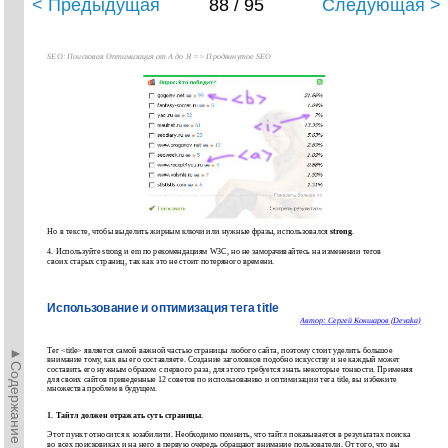
< Предыдущая
88 / 95
Следующая >
SEO: Поисковая Оптимизация от А до Я => Продвинутое SEO
Но в тексте, чтобы выделить жирным ключи или нужные фразы, использовался
strong
.
4. Используйте strong и em по рекомендациям W3C, но не заморачивайтесь на изменении тегов
своих старых страниц, так как это не стоит потеряного времени.
Использование и оптимизация тега title
Автор: Сергей Кокшаров (Devaka)
►Содержание►
Тег <title> является самой важной частью страницы любого сайта, поэтому стоит уделить большое
внимание тому, как вы его составляете. Создание заголовков подобно искусству и не каждый может
составить его нужным образом с первого раза, для этого требуется знать некоторые тонкости. Применяя
для своих сайтов приведенные 12 советов по использованию и оптимизации тега title, вы избежите
множества проблем в будущем.
1. Тайтл должен отражать суть страницы.
Этот пункт относится к юзабилити. Необходимо помнить, что тайтл показывается в результатах поиска
во всех поисковиках и на него в первую очередь обращают внимание пользователи. От того, что вы