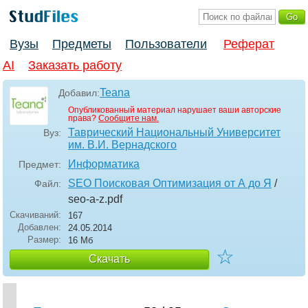
Вузы
Предметы
Пользователи
Реферат
AI
Заказать работу
Teana
Добавил:
Опубликованный материал нарушает ваши авторские
права?
Сообщите нам.
Таврический Национальный Университет
Вуз:
им. В.И. Вернадского
Информатика
Предмет:
SEO Поисковая Оптимизация от А до Я
/
Файл:
seo-a-z
.pdf
Скачиваний:
167
Добавлен:
24.05.2014
Размер:
16 Мб
☆
Скачать