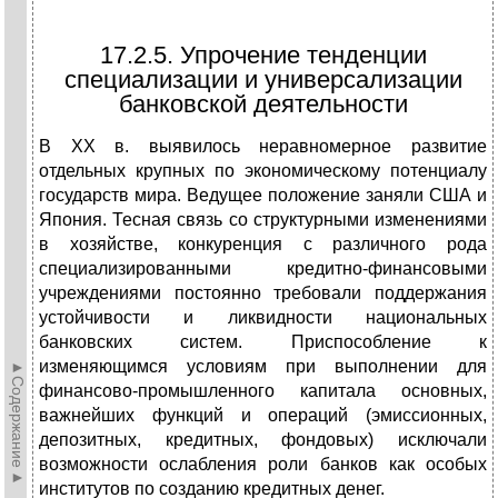
17.2.5. Упрочение тенденции
специализации и универсализации
банковской деятельности
В XX в. выявилось неравномерное развитие
отдельных крупных по экономическому потенциалу
государств мира. Ведущее положение заняли США и
Япония. Тесная связь со структурными изменениями
в хозяйстве, конкуренция с различного рода
специализированными кредитно-финансовыми
учреждениями постоянно требовали поддержания
устойчивости и ликвидности национальных
банковских систем. Приспособление к
изменяющимся условиям при выполнении для
►Содержание►
финансово-промышленного капитала основных,
важнейших функций и операций (эмиссионных,
депозитных, кредитных, фондовых) исключали
возможности ослабления роли банков как особых
институтов по созданию кредитных денег.