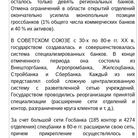
осталось только девять региональных банков.
Отмена ограничений в области открытий отделений
окончательно усилила монопольные позиции
гроссбанков (1% общего числа коммерческих банков
и 40 % их активов).
В СОВЕТСКОМ СОЮЗЕ с 30-х по 80-е гг. XX в.
государством создавалась и совершенствовалась
система специализированных банков. В конце
отмеченного периода она состояла из
Внешторгбанка, Агропромбанка, Жилсоцбанка,
Стройбанка и Сбербанка. Каждый из них
представлял собой сложную централизованную
систему с разветвленной сетью учреждений.
Государством проводились реорганизации принятой
специализации (расширение сети отделений и
контор, разграничение круга клиентов и т. д.).
За счет большой сети Госбанка (185 контор и 4274
отделения) спецбанки в 80-е гг. расширили свою сеть,
причем прикрепление осуществлялось в