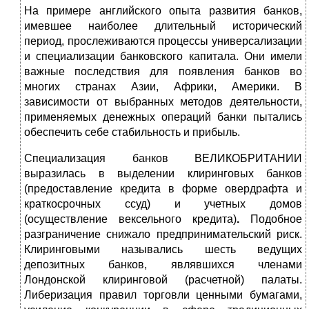
На примере английского опыта развития банков,
имевшее наиболее длительный исторический
период, прослеживаются процессы универсализации
и специализации банковского капитала. Они имели
важные последствия для появления банков во
многих странах Азии, Африки, Америки. В
зависимости от выбранных методов деятельности,
применяемых денежных операций банки пытались
обеспечить себе стабильность и прибыль.
Специализация банков ВЕЛИКОБРИТАНИИ
выразилась в выделении клиринговых банков
(предоставление кредита в форме овердрафта и
краткосрочных ссуд) и учетных домов
(осуществление вексельного кредита)
.
Подобное
разграничение снижало предпринимательский риск.
Клиринговыми назывались шесть ведущих
депозитных банков, являвшихся членами
Лондонской клиринговой (расчетной) палаты.
Либеризация правил торговли ценными бумагами,