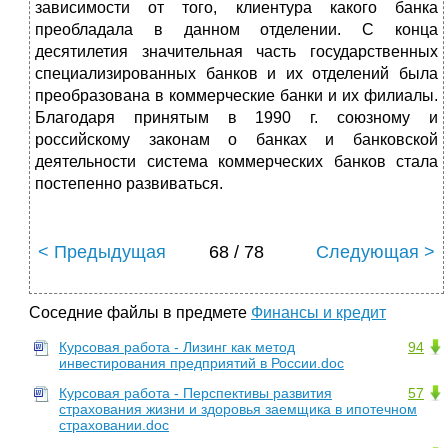
зависимости от того, клиентура какого банка
преобладала в данном отделении. С конца
десятилетия значительная часть государственных
специализированных банков и их отделений была
преобразована в коммерческие банки и их филиалы.
Благодаря принятым в 1990 г. союзному и
российскому законам о банках и банковской
деятельности система коммерческих банков стала
постепенно развиваться.
< Предыдущая
68 / 78
Следующая >
Соседние файлы в предмете
Финансы и кредит
Курсовая работа - Лизинг как метод
94
инвестирования предприятий в России.doc
Курсовая работа - Перспективы развития
57
страхования жизни и здоровья заемщика в ипотечном
страховании.doc