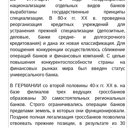
национализации отдельных видов банков
выработаны государственные принципы
специализации. В 80-х гг. XX в. проведена
реорганизация кредитных учреждений для
устранения прежней специализации (депозитные,
деловые, банки средне- и долгосрочного
кредитования) и дана их новая классификация. Для
поощрения конкуренции осуществлялось сближение
операций банков и финансовых компаний. С целью
повышения конкурентоспособности страны на
финансовых рынках мира был введен статус
универсального банка.
В ГЕРМАНИИ со второй половины 40-х гг. XX в. на
базе филиалов трех ведущих гроссбанков
образованы 30 самостоятельных региональных
банков. Строго ограничивались операции банков
пределами земель, в которых они функционировали.
Позднее полная легализация гроссбанков позволила
отвоевать прежние позиции, в результате из 30