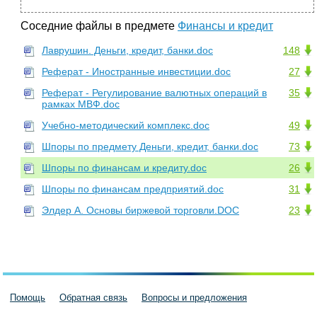
Соседние файлы в предмете
Финансы и кредит
Лаврушин. Деньги, кредит, банки.doc
148
Реферат - Иностранные инвестиции.doc
27
Реферат - Регулирование валютных операций в
35
рамках МВФ.doc
Учебно-методический комплекс.doc
49
Шпоры по предмету Деньги, кредит, банки.doc
73
Шпоры по финансам и кредиту.doc
26
Шпоры по финансам предприятий.doc
31
Элдер А. Основы биржевой торговли.DOC
23
Помощь
Обратная связь
Вопросы и предложения