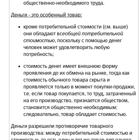
общественно-необходимого труда.
Деньги - это особенный товар:
кроме потребительной стоимости (см. выше)
они обладают вс
еобщей потребительной
стоимостью
, поскольку с помощью денег
человек может удовлетворить любую
потребность;
стоимость денег имеет внешнюю форму
проявления до их обмена на рынке, тогда как
стоимость обычного товара скрыта и
проявляется только в момент покупки-продажи,
т.е. если товар покупается, то труд, затраченный
на его производство, признается обществом,
становится общественно необходимым;
следовательно, товар обладает стоимостью.
Деньги разрешили противоречие товарного
производства: между потребительной стоимостью и
стоимостью, то есть один и тот же товар для одного