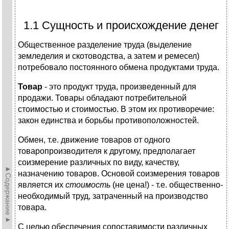
1.1 Сущность и происхождение денег
Общественное разделение труда (выделение
земледелия и скотоводства, а затем и ремесел)
потребовало постоянного обмена продуктами труда.
Товар
- это продукт труда, произведенный для
продажи. Товары обладают потребительной
стоимостью и стоимостью. В этом их противоречие:
закон единства и борьбы противоположностей.
Обмен, т.е. движение товаров от одного
товаропроизводителя к другому, предполагает
соизмерение различных по виду, качеству,
►Содержание►
назначению товаров. Основой соизмерения товаров
является их
стоимость
(не цена!) - т.е. общественно-
необходимый труд, затраченный на производство
товара.
С целью обеспечения сопоставимости различных