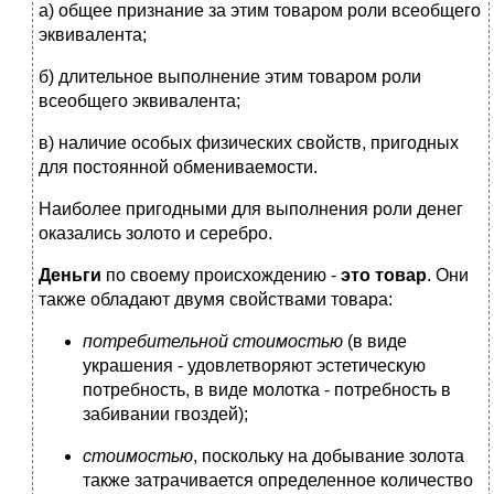
а) общее признание за этим товаром роли всеобщего
эквивалента;
б) длительное выполнение этим товаром роли
всеобщего эквивалента;
в) наличие особых физических свойств, пригодных
для постоянной обмениваемости.
Наиболее пригодными для выполнения роли денег
оказались золото и серебро.
Деньги
по своему происхождению -
это товар
. Они
также обладают двумя свойствами товара:
потребительной стоимостью
(в виде
украшения - удовлетворяют эстетическую
потребность, в виде молотка - потребность в
забивании гвоздей);
стоимостью
, поскольку на добывание золота
также затрачивается определенное количество