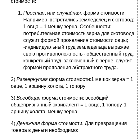
стоимости:
Простая
, или
случайная
, форма стоимости.
Например, встретились земледелец и скотовод:
1 овца = 1 мешку зерна. Особенности:-
потребительная стоимость зерна для скотовода
служит формой проявления стоимости овцы;
-индивидуальный труд земледельца выражает
свою противоположность - общественный труд;
конкретный труд, заключенный в зерне, служит
формой проявления абстрактного труда.
2)
Развернутая
форма стоимости:1 мешок зерна = 1
овце, 1 аршину холста, 1 топору
3)
Всеобщая
форма стоимости: всеобщий
общепризнанный эквивалент = 1 овце, 1 топору, 1
аршину холста, мешку зерна
4)
Денежная форма
стоимости. Для превращения
товара в деньги необходимо: