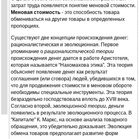
затрат труда появляется понятие меновой стоимости.
Меновая стоимость
- это способность товара
обмениваться на другие товары в определенных
пропорциях.
Существуют две концепции происхождения денег:
рационалистическая и эволюционная. Первое
упоминание о
рационалистической теории
происхождения денег дается в работе Аристотеля,
которая называется “Нахомахова этика”. Эта теория
объясняет появление денег как результат
соглашения (или сговора) людей, убедившихся в том,
что для продвижения стоимости в меновом обороте
необходимы специальные инструменты. Эта теория
безраздельно господствовала вплоть до XVIII века.
Согласно второй,
эволюционной теории
, деньги
появились в результате эволюционного процесса. В
“Капитале” К. Маркс, на основе анализа товарного
обращения, это убедительно доказывает. Эволюция
обмена товаров предполагает развитие форм