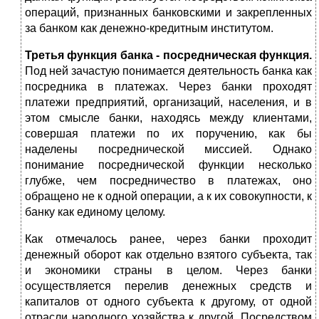
операций, признанных банковскими и закрепленных
за банком как денежно-кредитным институтом.
Третья функция банка - посредническая функция.
Под ней зачастую понимается деятельность банка как
посредника в платежах. Через банки проходят
платежи предприятий, организаций, населения, и в
этом смысле банки, находясь между клиентами,
совершая платежи по их поручению, как бы
наделены посреднической миссией. Однако
понимание посреднической функции несколько
глубже, чем посредничество в платежах, оно
обращено не к одной операции, а к их совокупности, к
банку как единому целому.
Как отмечалось ранее, через банки проходит
денежный оборот как отдельно взятого субъекта, так
и экономики страны в целом. Через банки
осуществляется перелив денежных средств и
капиталов от одного субъекта к другому, от одной
отрасли народного хозяйства к другой. Посредством