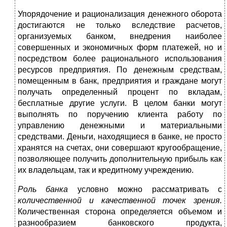
Упорядочение и рационализация денежного оборота
достигаются не только вследствие расчетов,
организуемых банком, внедрения наиболее
совершенных и экономичных форм платежей, но и
посредством более рационального использования
ресурсов предприятия. По денежным средствам,
помещенным в банк, предприятия и граждане могут
получать определенный процент по вкладам,
бесплатные другие услуги. В целом банки могут
выполнять по поручению клиента работу по
управлению денежными и материальными
средствами. Деньги, находящиеся в банке, не просто
хранятся на счетах, они совершают кругообращение,
позволяющее получить дополнительную прибыль как
их владельцам, так и кредитному учреждению.
Роль банка
условно можно рассматривать с
количественной и качественной точек зрения.
Количественная сторона определяется объемом и
разнообразием банковского продукта,