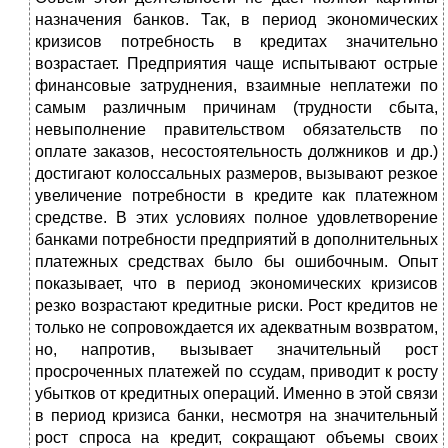
назначения банков. Так, в период экономических
кризисов потребность в кредитах значительно
возрастает. Предприятия чаще испытывают острые
финансовые затруднения, взаимные неплатежи по
самым различным причинам (трудности сбыта,
невыполнение правительством обязательств по
оплате заказов, несостоятельность должников и др.)
достигают колоссальных размеров, вызывают резкое
увеличение потребности в кредите как платежном
средстве. В этих условиях полное удовлетворение
банками потребности предприятий в дополнительных
платежных средствах было бы ошибочным. Опыт
показывает, что в период экономических кризисов
резко возрастают кредитные риски. Рост кредитов не
только не сопровождается их адекватным возвратом,
но, напротив, вызывает значительный рост
просроченных платежей по ссудам, приводит к росту
убытков от кредитных операций. Именно в этой связи
в период кризиса банки, несмотря на значительный
рост спроса на кредит, сокращают объемы своих