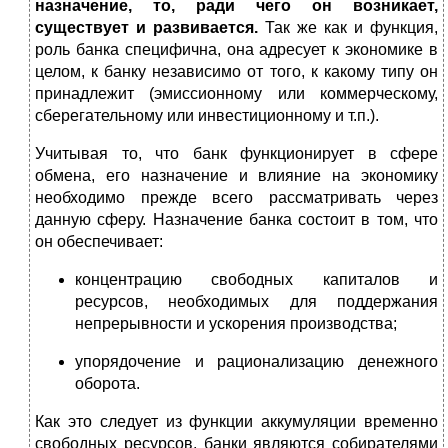
назначение, то, ради чего он возникает,
существует и развивается.
Так же как и функция,
роль банка специфична, она адресует к экономике в
целом, к банку независимо от того, к какому типу он
принадлежит (эмиссионному или коммерческому,
сберегательному или инвестиционному и т.п.).
Учитывая то, что банк функционирует в сфере
обмена, его назначение и влияние на экономику
необходимо прежде всего рассматривать через
данную сферу. Назначение банка состоит в том, что
он обеспечивает:
концентрацию свободных капиталов и
ресурсов, необходимых для поддержания
непрерывности и ускорения производства;
упорядочение и рационализацию денежного
оборота.
Как это следует из функции аккумуляции временно
свободных ресурсов, банки являются собирателями