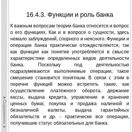
16.4.3. Функции и роль банка
К важным вопросам теории банка относится и вопрос
о его функциях. Как и в вопросе о сущности, здесь
немало заблуждений, спорного и неясного. Функции и
операции банка практически отождествляются, так
как функция как понятие употребляется в смысле
характеристики определенных видов деятельности
банка. Поскольку под деятельностью
подразумеваются выполняемые операции, такое
смешение становится понятным. В связи с этим в
перечне функций можно встретить такие, как
осуществление платежного оборота, держание
кассы, выдача кредита, управление и хранение
►Содержание►
ценных бумаг, покупка и продажа наличной и
безналичной валюты, выдача гарантийных
обязательств и др. - практически все операции,
получившие статус обязательных для банка.