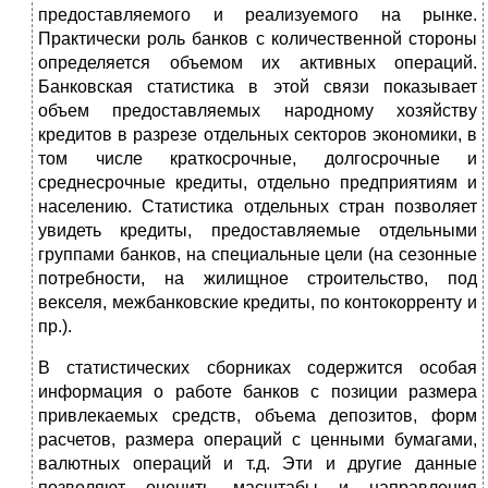
предоставляемого и реализуемого на рынке.
Практически роль банков с количественной стороны
определяется объемом их активных операций.
Банковская статистика в этой связи показывает
объем предоставляемых народному хозяйству
кредитов в разрезе отдельных секторов экономики, в
том числе краткосрочные, долгосрочные и
среднесрочные кредиты, отдельно предприятиям и
населению. Статистика отдельных стран позволяет
увидеть кредиты, предоставляемые отдельными
группами банков, на специальные цели (на сезонные
потребности, на жилищное строительство, под
векселя, межбанковские кредиты, по контокорренту и
пр.).
В статистических сборниках содержится особая
информация о работе банков с позиции размера
привлекаемых средств, объема депозитов, форм
расчетов, размера операций с ценными бумагами,
валютных операций и т.д. Эти и другие данные
позволяют оценить масштабы и направления