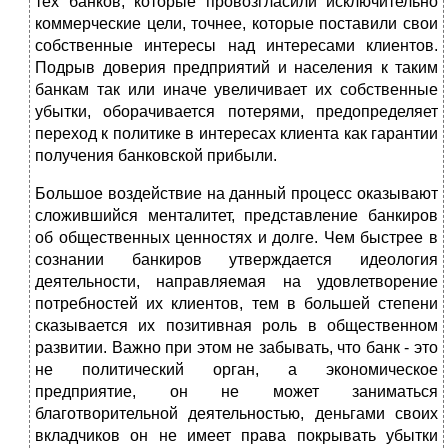
тех банков, которые провозгласили исключительно
коммерческие цели, точнее, которые поставили свои
собственные интересы над интересами клиентов.
Подрыв доверия предприятий и населения к таким
банкам так или иначе увеличивает их собственные
убытки, оборачивается потерями, предопределяет
переход к политике в интересах клиента как гарантии
получения банковской прибыли.
Большое воздействие на данный процесс оказывают
сложившийся менталитет, представление банкиров
об общественных ценностях и долге. Чем быстрее в
сознании банкиров утверждается идеология
деятельности, направляемая на удовлетворение
потребностей их клиентов, тем в большей степени
сказывается их позитивная роль в общественном
развитии. Важно при этом не забывать, что банк - это
не политический орган, а экономическое
предприятие, он не может заниматься
благотворительной деятельностью, деньгами своих
вкладчиков он не имеет права покрывать убытки