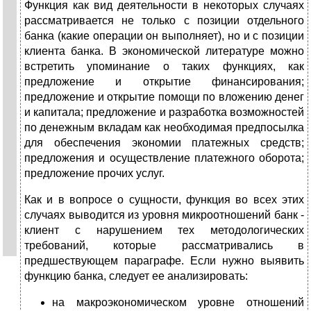
Функция как вид деятельности в некоторых случаях
рассматривается не только с позиции отдельного
банка (какие операции он выполняет), но и с позиции
клиента банка. В экономической литературе можно
встретить упоминание о таких функциях, как
предложение и открытие финансирования;
предложение и открытие помощи по вложению денег
и капитала; предложение и разработка возможностей
по денежным вкладам как необходимая предпосылка
для обеспечения экономии платежных средств;
предложения и осуществление платежного оборота;
предложение прочих услуг.
Как и в вопросе о сущности, функция во всех этих
случаях выводится из уровня микроотношений банк -
клиент с нарушением тех методологических
требований, которые рассматривались в
предшествующем параграфе. Если нужно выявить
функцию банка, следует ее анализировать:
на макроэкономическом уровне отношений