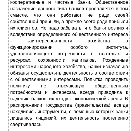
кооперативные и частные банки. Общественное
назначение данного типа банков проявляется в том
смысле, что они работают не ради своей
собственной прибыли, а прежде всего ради прибыли
их клиентов. Не надо забывать, что банки возникли
вследствие определенного общественного интереса
- заинтересованности хозяйства в
функционировании особого института,
удовлетворяющего потребности в платежах и
ресурсах, сохранности капиталов. Рожденные
интересами народного хозяйства, банки изначально
обязаны осуществлять деятельность в соответствии
с общественными интересами. Попытка проводить
политику, не отвечающую общественным
потребностям и интересам, всегда приводила к
падению банков, их уходу с экономической арены. В
распоряжении государства (правительства) всегда
находились инструменты, с помощью которых банки
лишались лицензий, их деятельность постепенно
свертывалась.