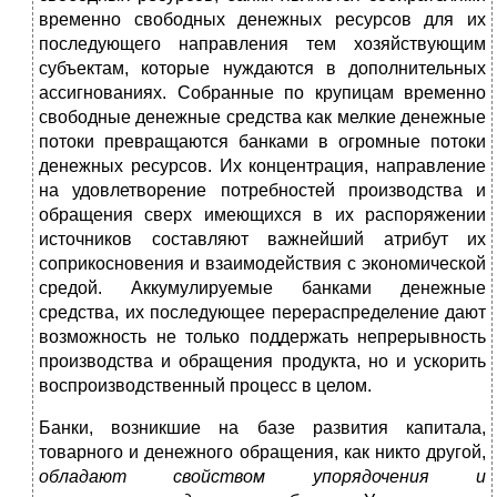
временно свободных денежных ресурсов для их
последующего направления тем хозяйствующим
субъектам, которые нуждаются в дополнительных
ассигнованиях. Собранные по крупицам временно
свободные денежные средства как мелкие денежные
потоки превращаются банками в огромные потоки
денежных ресурсов. Их концентрация, направление
на удовлетворение потребностей производства и
обращения сверх имеющихся в их распоряжении
источников составляют важнейший атрибут их
соприкосновения и взаимодействия с экономической
средой. Аккумулируемые банками денежные
средства, их последующее перераспределение дают
возможность не только поддержать непрерывность
производства и обращения продукта, но и ускорить
воспроизводственный процесс в целом.
Банки, возникшие на базе развития капитала,
товарного и денежного обращения, как никто другой,
обладают свойством упорядочения и