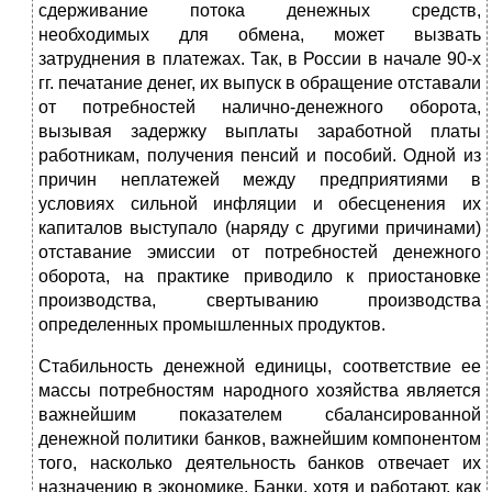
сдерживание потока денежных средств,
необходимых для обмена, может вызвать
затруднения в платежах. Так, в России в начале 90-х
гг. печатание денег, их выпуск в обращение отставали
от потребностей налично-денежного оборота,
вызывая задержку выплаты заработной платы
работникам, получения пенсий и пособий. Одной из
причин неплатежей между предприятиями в
условиях сильной инфляции и обесценения их
капиталов выступало (наряду с другими причинами)
отставание эмиссии от потребностей денежного
оборота, на практике приводило к приостановке
производства, свертыванию производства
определенных промышленных продуктов.
Стабильность денежной единицы, соответствие ее
массы потребностям народного хозяйства является
важнейшим показателем сбалансированной
денежной политики банков, важнейшим компонентом
того, насколько деятельность банков отвечает их
назначению в экономике. Банки, хотя и работают, как