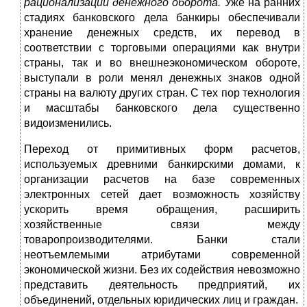
рационализации денежного оборота.
Уже на ранних
стадиях банковского дела банкиры обеспечивали
хранение денежных средств, их перевод в
соответствии с торговыми операциями как внутри
страны, так и во внешнеэкономическом обороте,
выступали в роли менял денежных знаков одной
страны на валюту других стран. С тех пор технология
и масштабы банковского дела существенно
видоизменились.
Переход от примитивных форм расчетов,
используемых древними банкирскими домами, к
организации расчетов на базе современных
электронных сетей дает возможность хозяйству
ускорить время обращения, расширить
хозяйственные связи между
товаропроизводителями. Банки стали
неотъемлемыми атрибутами современной
экономической жизни. Без их содействия невозможно
представить деятельность предприятий, их
объединений, отдельных юридических лиц и граждан.