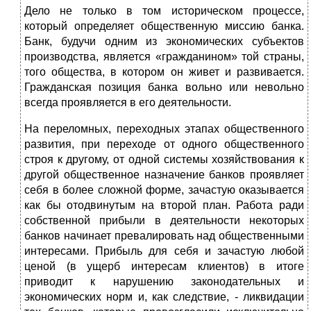
Дело не только в том историческом процессе,
который определяет общественную миссию банка.
Банк, будучи одним из экономических субъектов
производства, является «гражданином» той страны,
того общества, в котором он живет и развивается.
Гражданская позиция банка вольно или невольно
всегда проявляется в его деятельности.
На переломных, переходных этапах общественного
развития, при переходе от одного общественного
строя к другому, от одной системы хозяйствования к
другой общественное назначение банков проявляет
себя в более сложной форме, зачастую оказывается
как бы отодвинутым на второй план. Работа ради
собственной прибыли в деятельности некоторых
банков начинает превалировать над общественными
интересами. Прибыль для себя и зачастую любой
ценой (в ущерб интересам клиентов) в итоге
приводит к нарушению законодательных и
экономических норм и, как следствие, - ликвидации