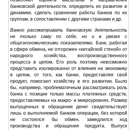
банковской деятельности, определить их развитие в
динамике, сделать сравнение работы банков по их
группам, в сопоставлении с другими странами и др.
Важно рассматривать банковскую деятельность
не только саму по себе, но и в увязке с
общеэкономическими показателями.
Банк, работая
в сфере обмена, не отгорожен «китайской стеной» от
народного хозяйства, воспроизводственного
процесса в целом. Его роль поэтому невозможно
представить изолированно от влияния на экономику
в целом, от того, как банки, предоставляя свой
продукт, помогают хозяйству в его развитии. Было
бы, например, проблематичным рассматривать роль
банка с позиции только массы платежных средств,
предоставляемых на макро- и микроуровнях. Размер
выпущенных в обращение денег свидетельствует
лишь о выполняемой банком операции, без которой
не состоялся бы обмен, замедлился ход
производства и обращения продукта. Выпуск