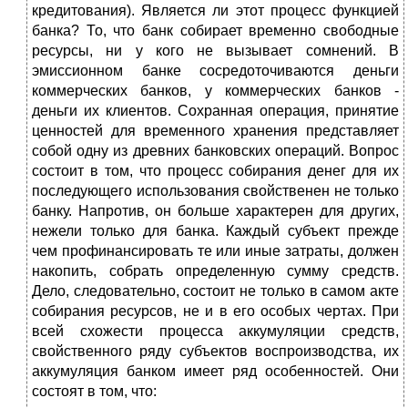
кредитования). Является ли этот процесс функцией
банка? То, что банк собирает временно свободные
ресурсы, ни у кого не вызывает сомнений. В
эмиссионном банке сосредоточиваются деньги
коммерческих банков, у коммерческих банков -
деньги их клиентов. Сохранная операция, принятие
ценностей для временного хранения представляет
собой одну из древних банковских операций. Вопрос
состоит в том, что процесс собирания денег для их
последующего использования свойственен не только
банку. Напротив, он больше характерен для других,
нежели только для банка. Каждый субъект прежде
чем профинансировать те или иные затраты, должен
накопить, собрать определенную сумму средств.
Дело, следовательно, состоит не только в самом акте
собирания ресурсов, не и в его особых чертах. При
всей схожести процесса аккумуляции средств,
свойственного ряду субъектов воспроизводства, их
аккумуляция банком имеет ряд особенностей. Они
состоят в том, что: