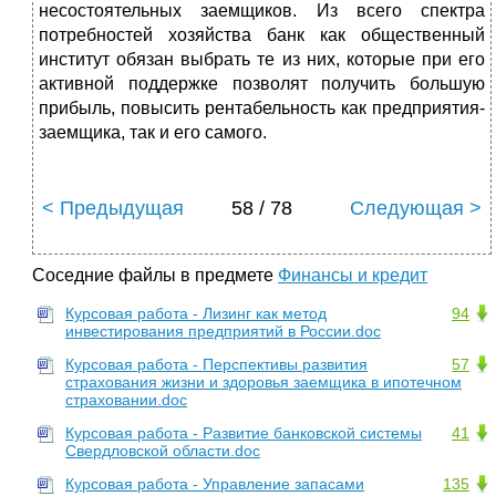
несостоятельных заемщиков. Из всего спектра
потребностей хозяйства банк как общественный
институт обязан выбрать те из них, которые при его
активной поддержке позволят получить большую
прибыль, повысить рентабельность как предприятия-
заемщика, так и его самого.
< Предыдущая
58 / 78
Следующая >
Соседние файлы в предмете
Финансы и кредит
Курсовая работа - Лизинг как метод
94
инвестирования предприятий в России.doc
Курсовая работа - Перспективы развития
57
страхования жизни и здоровья заемщика в ипотечном
страховании.doc
Курсовая работа - Развитие банковской системы
41
Свердловской области.doc
Курсовая работа - Управление запасами
135