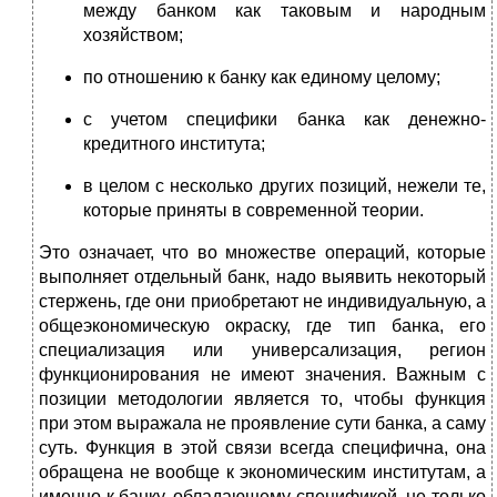
между банком как таковым и народным
хозяйством;
по отношению к банку как единому целому;
с учетом специфики банка как денежно-
кредитного института;
в целом с несколько других позиций, нежели те,
которые приняты в современной теории.
Это означает, что во множестве операций, которые
выполняет отдельный банк, надо выявить некоторый
стержень, где они приобретают не индивидуальную, а
общеэкономическую окраску, где тип банка, его
специализация или универсализация, регион
функционирования не имеют значения. Важным с
позиции методологии является то, чтобы функция
при этом выражала не проявление сути банка, а саму
суть. Функция в этой связи всегда специфична, она
обращена не вообще к экономическим институтам, а
именно к банку, обладающему спецификой, не только