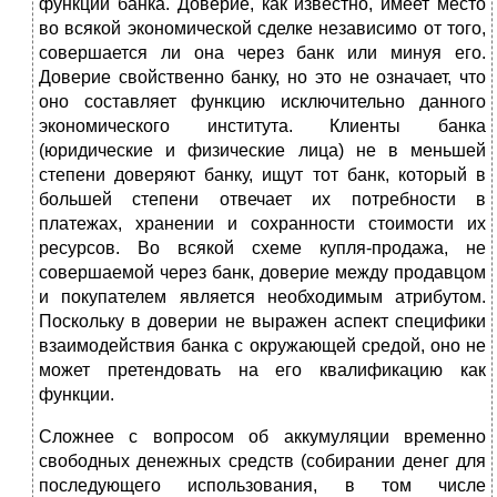
функции банка. Доверие, как известно, имеет место
во всякой экономической сделке независимо от того,
совершается ли она через банк или минуя его.
Доверие свойственно банку, но это не означает, что
оно составляет функцию исключительно данного
экономического института. Клиенты банка
(юридические и физические лица) не в меньшей
степени доверяют банку, ищут тот банк, который в
большей степени отвечает их потребности в
платежах, хранении и сохранности стоимости их
ресурсов. Во всякой схеме купля-продажа, не
совершаемой через банк, доверие между продавцом
и покупателем является необходимым атрибутом.
Поскольку в доверии не выражен аспект специфики
взаимодействия банка с окружающей средой, оно не
может претендовать на его квалификацию как
функции.
Сложнее с вопросом об аккумуляции временно
свободных денежных средств (собирании денег для
последующего использования, в том числе