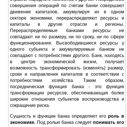
совершения операций по счетам банки совершают
движение капиталов, аккумулируя их в одном
секторе экономики, перераспределяют ресурсы и
капиталы в другие отрасли и регионы.
Перераспределяемые банками ресурсы не
совпадают ни по размеру, ни по сроку, ни по сфере
функционирования. Высвободившиеся ресурсы у
одного субъекта и аккумулируемые банком не
совпадают с потребностями другого. Банк, находясь
в центре экономической жизни, получает
возможность трансформировать (изменять) размер,
сроки и направления капиталов в соответствии с
потребностями хозяйства. Таким образом,
посредническая функция банка - это функция
трансформации ресурсов, обеспечивающая более
широкие отношения субъектов воспроизводства и
сокращение риска.
Сущность и функции банка определяют его
роль в
экономике.
Под ролью банка следует
понимать его