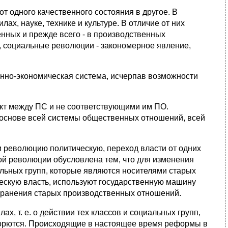
т одного качественного состояния в другое. В
х, науке, технике и культуре. В отличие от них
нных и прежде всего - в производственных
 социальные революции - закономерное явление,
енно-экономическая система, исчерпав возможности
.
кт между ПС и не соответствующими им ПО.
 основе всей системы общественных отношений, всей
 революцию политическую, переход власти от одних
ой революции обусловлена тем, что для изменения
льных групп, которые являются носителями старых
ескую власть, используют государственную машину
хранения старых производственных отношений.
, т. е. о действии тех классов и социальных групп,
борются. Происходящие в настоящее время реформы в