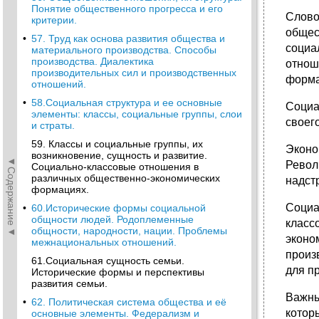
Понятие общественного прогресса и его
Слово
критерии.
общес
•
57. Труд как основа развития общества и
социа
материального производства. Способы
производства. Диалектика
отнош
производительных сил и производственных
форма
отношений.
•
58.Социальная структура и ее основные
Социа
элементы: классы, социальные группы, слои
своег
и страты.
59. Классы и социальные группы, их
Эконо
возникновение, сущность и развитие.
◄Содержание◄
Револ
Социально-классовые отношения в
различных общественно-экономических
надст
формациях.
Социа
•
60.Исторические формы социальной
общности людей. Родоплеменные
класс
общности, народности, нации. Проблемы
эконо
межнациональных отношений.
произ
61.Социальная сущность семьи.
для п
Исторические формы и перспективы
развития семьи.
Важны
•
62. Политическая система общества и её
котор
основные элементы. Федерализм и