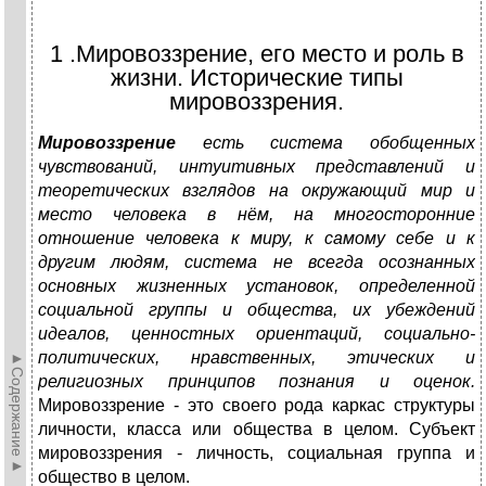
1 .Мировоззрение, его место и роль в
жизни. Исторические типы
мировоззрения.
Мировоззрение
есть система обобщенных
чувствований, интуитивных представлений и
теоретических взглядов на окружающий мир и
место человека в нём, на многосторонние
отношение человека к миру, к самому себе и к
другим людям, система не всегда осознанных
основных жизненных установок, определенной
социальной группы и общества, их убеждений
идеалов, ценностных ориентаций, социально-
политических, нравственных, этических и
►Содержание►
религиозных принципов познания и оценок.
Мировоззрение - это своего рода каркас структуры
личности, класса или общества в целом. Субъект
мировоззрения - личность, социальная группа и
общество в целом.