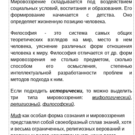
Мировоззрение складывается под воздействием
социальных условий, воспитания и образования. Его
формирование начинается с детства. Оно
определяет жизненную позицию человека.
Философия - это система самых общих
теоретических взглядов на мир, место в нем
человека, уяснение различных форм отношения
человека к миру. Философия отличается от др. форм
мировоззрения не столько предметом, сколько
способом его осмысления, степенью
интеллектуальной разработанности проблем и
методов подхода к ним.
Если подходить
исторически,
то можно выделить
три типа мировоззрения:
мифологический
,
религиозный
,
философский
.
Миф
как особая форма сознания и мировоззрения
представлял собой своеобразный сплав знаний, хотя
и весьма ограниченных, религиозных верований и