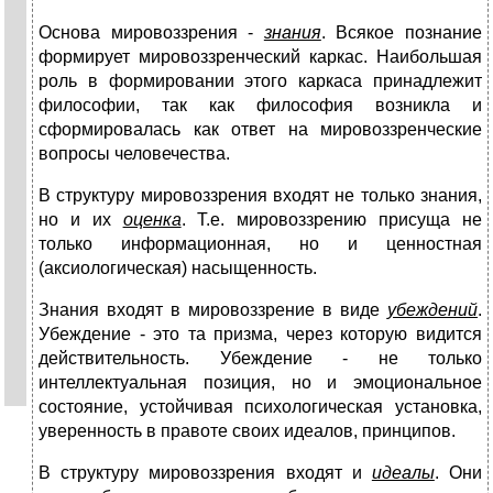
Основа мировоззрения -
знания
. Всякое познание
формирует мировоззренческий каркас. Наибольшая
роль в формировании этого каркаса принадлежит
философии, так как философия возникла и
сформировалась как ответ на мировоззренческие
вопросы человечества.
В структуру мировоззрения входят не только знания,
но и их
оценка
. Т.е. мировоззрению присуща не
только информационная, но и ценностная
(аксиологическая) насыщенность.
Знания входят в мировоззрение в виде
убеждений
.
Убеждение - это та призма, через которую видится
действительность. Убеждение - не только
интеллектуальная позиция, но и эмоциональное
состояние, устойчивая психологическая установка,
уверенность в правоте своих идеалов, принципов.
В структуру мировоззрения входят и
идеалы
. Они