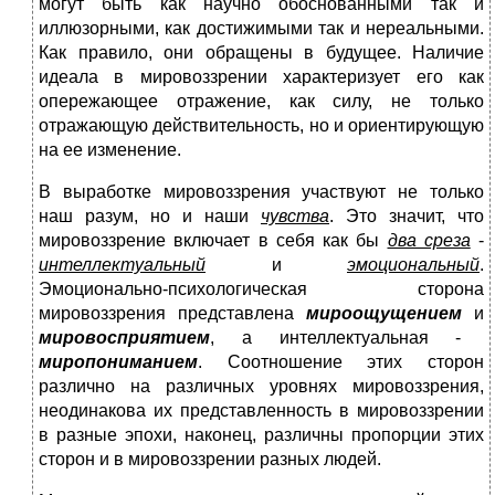
могут быть как научно обоснованными так и
иллюзорными, как достижимыми так и нереальными.
Как правило, они обращены в будущее. Наличие
идеала в мировоззрении характеризует его как
опережающее отражение, как силу, не только
отражающую действительность, но и ориентирующую
на ее изменение.
В выработке мировоззрения участвуют не только
наш разум, но и наши
чувства
. Это значит, что
мировоззрение включает в себя как бы
два среза
-
интеллектуальный
и
эмоциональный
.
Эмоционально-психологическая сторона
мировоззрения представлена
мироощущением
и
мировосприятием
, а интеллектуальная -
миропониманием
. Соотношение этих сторон
различно на различных уровнях мировоззрения,
неодинакова их представленность в мировоззрении
в разные эпохи, наконец, различны пропорции этих
сторон и в мировоззрении разных людей.