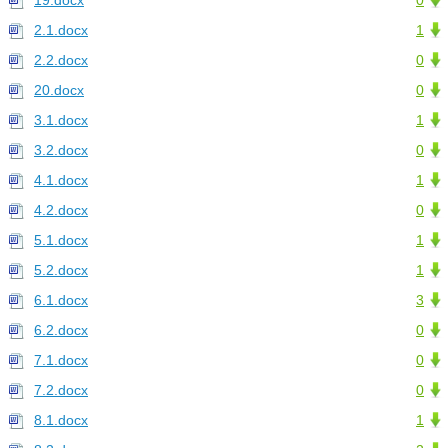
19.docx
0
2.1.docx
1
2.2.docx
0
20.docx
0
3.1.docx
1
3.2.docx
0
4.1.docx
1
4.2.docx
0
5.1.docx
1
5.2.docx
1
6.1.docx
3
6.2.docx
0
7.1.docx
0
7.2.docx
0
8.1.docx
1