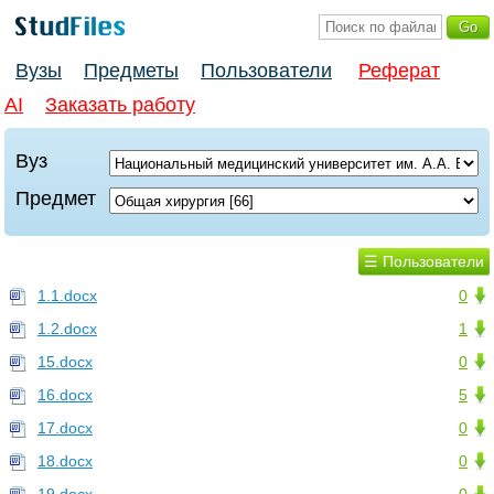
Вузы
Предметы
Пользователи
Реферат
AI
Заказать работу
Вуз
Предмет
☰ Пользователи
1.1.docx
0
1.2.docx
1
15.docx
0
16.docx
5
17.docx
0
18.docx
0