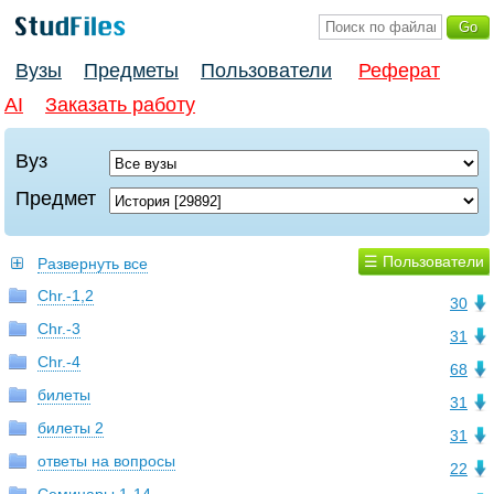
Вузы
Предметы
Пользователи
Реферат
AI
Заказать работу
Вуз
Предмет
☰ Пользователи
Развернуть все
Chr.-1,2
30
Chr.-3
31
Chr.-4
68
билеты
31
билеты 2
31
ответы на вопросы
22