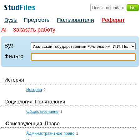
Вузы
Предметы
Пользователи
Реферат
AI
Заказать работу
Вуз
Фильтр
История
☆
История
2
Социология. Политология
☆
Обществознание
1
Юриспруденция. Право
☆
Административное право
1