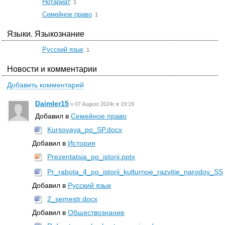
☆
Нотариат
1
☆
Семейное право
1
Языки. Языкознание
☆
Русский язык
1
Новости и комментарии
Добавить комментарий
Daimler15
»
07 August 2024г в 19:19
Добавил в
Семейное право
Kursovaya_po_SP.docx
Добавил в
История
Prezentatsia_po_istorii.pptx
Pr_rabota_4_po_istorii_kulturnoe_razvitie_narodov_SS
Добавил в
Русский язык
2_semestr.docx
Добавил в
Обществознание