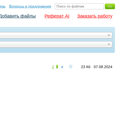
язь
Вопросы и предложения
Добавить файлы
Реферат AI
Заказать работу
☆
2
23 Кб
07.08.2024
#