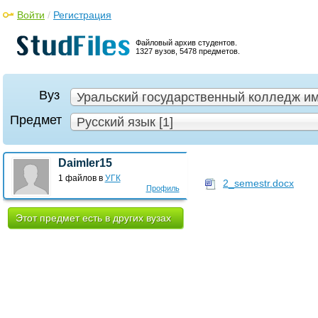
Войти
/
Регистрация
Файловый архив студентов.
1327 вузов, 5478 предметов.
Вуз
Уральский государственный колледж им.
Предмет
Русский язык [1]
Daimler15
1 файлов в
УГК
2_semestr.docx
Профиль
Этот предмет есть в других вузах