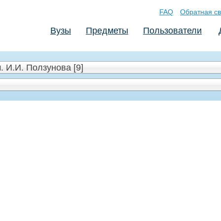
FAQ
Обратная св
Вузы
Предметы
Пользователи
 И.И. Ползунова [9]