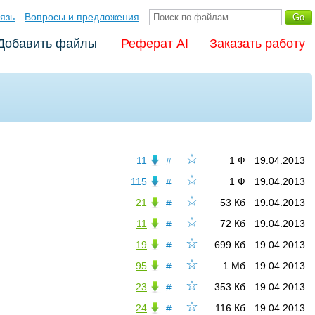
язь
Вопросы и предложения
Добавить файлы
Реферат AI
Заказать работу
☆
11
1 Ф
19.04.2013
#
☆
115
1 Ф
19.04.2013
#
☆
21
53 Кб
19.04.2013
#
☆
11
72 Кб
19.04.2013
#
☆
19
699 Кб
19.04.2013
#
☆
95
1 Мб
19.04.2013
#
☆
23
353 Кб
19.04.2013
#
☆
24
116 Кб
19.04.2013
#