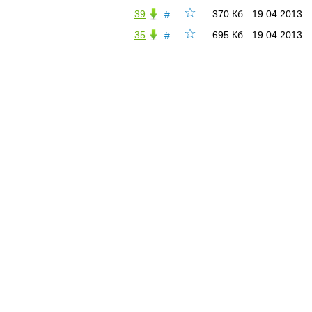
☆
39
370 Кб
19.04.2013
#
☆
35
695 Кб
19.04.2013
#