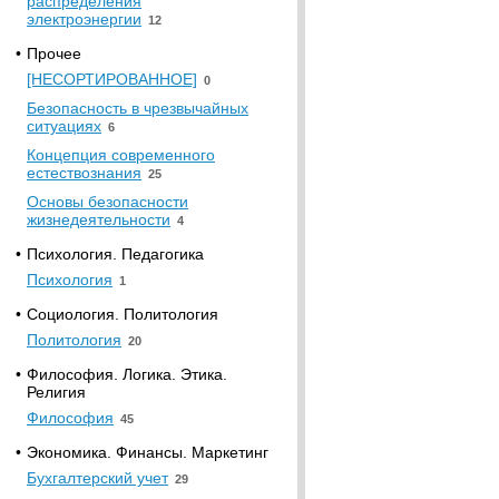
распределения
электроэнергии
12
•
Прочее
[НЕСОРТИРОВАННОЕ]
0
Безопасность в чрезвычайных
ситуациях
6
Концепция современного
естествознания
25
Основы безопасности
жизнедеятельности
4
•
Психология. Педагогика
Психология
1
•
Социология. Политология
Политология
20
•
Философия. Логика. Этика.
Религия
Философия
45
•
Экономика. Финансы. Маркетинг
Бухгалтерский учет
29