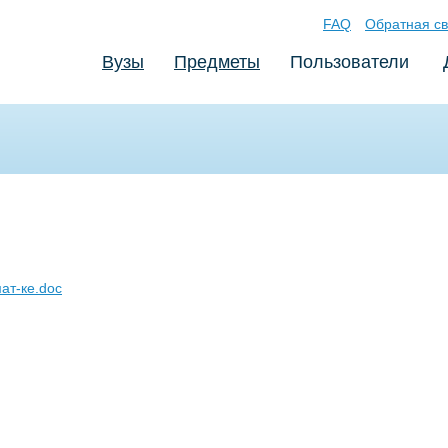
FAQ
Обратная св
Вузы
Предметы
Пользователи
ат-ке.doc