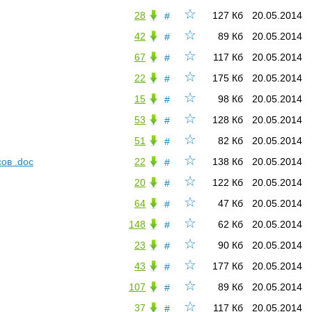
☆
28
127 Кб
20.05.2014
#
☆
42
89 Кб
20.05.2014
#
☆
67
117 Кб
20.05.2014
#
☆
22
175 Кб
20.05.2014
#
☆
15
98 Кб
20.05.2014
#
☆
53
128 Кб
20.05.2014
#
☆
51
82 Кб
20.05.2014
#
☆
ов .doc
22
138 Кб
20.05.2014
#
☆
20
122 Кб
20.05.2014
#
☆
64
47 Кб
20.05.2014
#
☆
148
62 Кб
20.05.2014
#
☆
23
90 Кб
20.05.2014
#
☆
43
177 Кб
20.05.2014
#
☆
107
89 Кб
20.05.2014
#
☆
37
117 Кб
20.05.2014
#