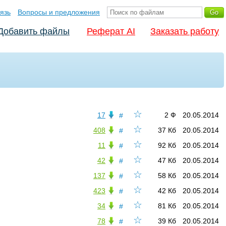
язь
Вопросы и предложения
Добавить файлы
Реферат AI
Заказать работу
☆
17
2 Ф
20.05.2014
#
☆
408
37 Кб
20.05.2014
#
☆
11
92 Кб
20.05.2014
#
☆
42
47 Кб
20.05.2014
#
☆
137
58 Кб
20.05.2014
#
☆
423
42 Кб
20.05.2014
#
☆
34
81 Кб
20.05.2014
#
☆
78
39 Кб
20.05.2014
#