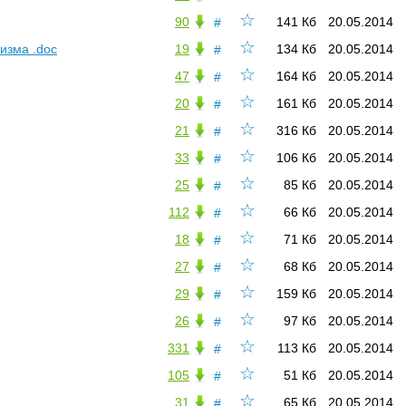
☆
90
141 Кб
20.05.2014
#
☆
изма .doc
19
134 Кб
20.05.2014
#
☆
47
164 Кб
20.05.2014
#
☆
20
161 Кб
20.05.2014
#
☆
21
316 Кб
20.05.2014
#
☆
33
106 Кб
20.05.2014
#
☆
25
85 Кб
20.05.2014
#
☆
112
66 Кб
20.05.2014
#
☆
18
71 Кб
20.05.2014
#
☆
27
68 Кб
20.05.2014
#
☆
29
159 Кб
20.05.2014
#
☆
26
97 Кб
20.05.2014
#
☆
331
113 Кб
20.05.2014
#
☆
105
51 Кб
20.05.2014
#
☆
31
65 Кб
20.05.2014
#