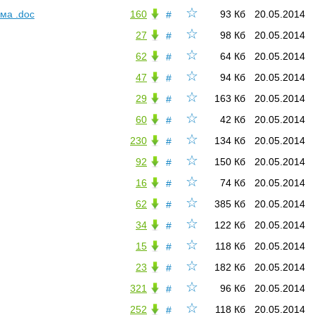
☆
ма .doc
160
93 Кб
20.05.2014
#
☆
27
98 Кб
20.05.2014
#
☆
62
64 Кб
20.05.2014
#
☆
47
94 Кб
20.05.2014
#
☆
29
163 Кб
20.05.2014
#
☆
60
42 Кб
20.05.2014
#
☆
230
134 Кб
20.05.2014
#
☆
92
150 Кб
20.05.2014
#
☆
16
74 Кб
20.05.2014
#
☆
62
385 Кб
20.05.2014
#
☆
34
122 Кб
20.05.2014
#
☆
15
118 Кб
20.05.2014
#
☆
23
182 Кб
20.05.2014
#
☆
321
96 Кб
20.05.2014
#
☆
252
118 Кб
20.05.2014
#