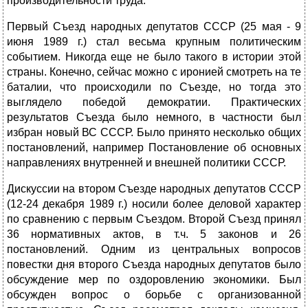
производительности труда.
Первый Съезд народных депутатов СССР (25 мая - 9
июня 1989 г.) стал весьма крупным политическим
событием. Никогда еще не было такого в истории этой
страны. Конечно, сейчас можно с иронией смотреть на те
баталии, что происходили по Съезде, но тогда это
выглядело победой демократии. Практических
результатов Съезда было немного, в частности был
избран новый ВС СССР. Было принято несколько общих
постановлений, например Постановление об основных
направлениях внутренней и внешней политики СССР.
Дискуссии на втором Съезде народных депутатов СССР
(12-24 декабря 1989 г.) носили более деловой характер
по сравнению с первым Съездом. Второй Съезд принял
36 нормативных актов, в т.ч. 5 законов и 26
постановлений. Одним из центральных вопросов
повестки дня второго Съезда народных депутатов было
обсуждение мер по оздоровлению экономики. Был
обсужден вопрос о борьбе с организованной