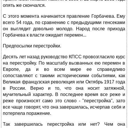
опять же скончался.
С этого момента начинается правление Горбачева. Ему
всего 54 года, по сравнению с предыдущими генсеками
он выглядит довольно молодо. Народ после прихода
Горбачева к власти ожидает перемен...
Предпосылки перестройки.
Десять лет назад руководство КПСС провозгласило курс
на перестройку. По масштабу вызванных ею перемен в
Европе, да и во всем мире ее справедливо
сопоставляют с такими историческими событиями, как
Великая французская революция или Октябрь 1917 года
в России. Верно и то, что она носит затяжной,
мучительный характер. В последнее время все реже и
реже произносят само это слово - "перестройка", зато
все чаще говорят, что она завершилась, исчерпав себя и
потерпела поражение.
Так завершилась перестройка или нет? Чем она