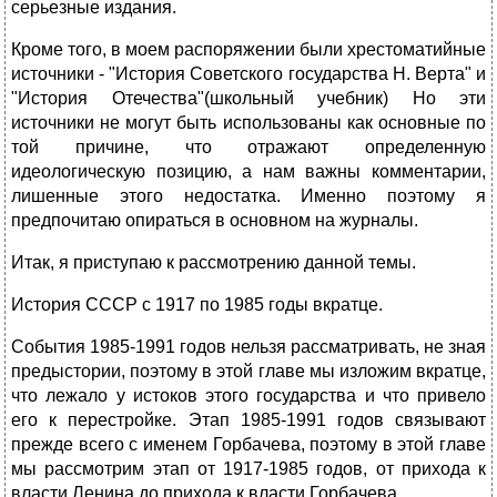
серьезные издания.
Кроме того, в моем распоряжении были хрестоматийные
источники - "История Советского государства Н. Верта" и
"История Отечества"(школьный учебник) Но эти
источники не могут быть использованы как основные по
той причине, что отражают определенную
идеологическую позицию, а нам важны комментарии,
лишенные этого недостатка. Именно поэтому я
предпочитаю опираться в основном на журналы.
Итак, я приступаю к рассмотрению данной темы.
История СССР с 1917 по 1985 годы вкратце.
События 1985-1991 годов нельзя рассматривать, не зная
предыстории, поэтому в этой главе мы изложим вкратце,
что лежало у истоков этого государства и что привело
его к перестройке. Этап 1985-1991 годов связывают
прежде всего с именем Горбачева, поэтому в этой главе
мы рассмотрим этап от 1917-1985 годов, от прихода к
власти Ленина до прихода к власти Горбачева.