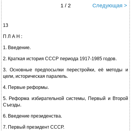
1 / 2
Следующая >
13
П Л А Н :
1. Введение.
2. Краткая история СССР периода 1917-1985 годов.
3. Основные предпосылки перестройки, её методы и
цели, историческая паралель.
4. Первые реформы.
5. Реформа избирательной системы, Первый и Второй
Съезды.
6. Введение президенства.
7. Первый президент СССР.