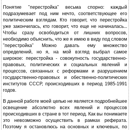
Понятие "перестройка" весьма спорно: каждый
подразумевает под ним нечто, соответствующее его
политическим взглядам. Кто говорит, что перестройка
уже закончилась, кто говорит, что еще не начиналась...
Чтобы сразу освободиться от лишних вопросов,
необходимо объяснить, что же я имею в виду под словом
"перестройка" Можно давать ему множество
определений, но я, на мой взгляд выбрал самое
широкое: перестройка - совокупность государственно-
правовых, политических и социальных явлений и
процессов, связанных с реформами и разрушением
государственно-правовых и обественно-политических
институтов СССР, происходивших в период 1985-1991
годов.
В данной работе моей целью не является подробнейшее
освещение абсолютно всех явлений и процессов
происходивших в стране в тот период. Как вы понимаете
это невозможно осуществить в рамках реферата.
Поэтому я остановлюсь на основных и ключевых, по