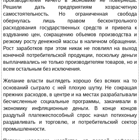
производителей ничего в экономике не повернешь.
Решили дать предприятиям хозрасчетную
самостоятельность. Но ограниченная свобода
обернулась лишь правом бесконтрольного
расходования государственных средств и привела к
вздуванию цен, сокращению объемов производства и
резкому росту денежной массы в наличном обращении.
Рост заработков при этом никак не повлиял на выход
конечной потребительской продукции, поскольку деньги
выплачивались не только производителям товаров, но и
всем остальным без исключения.
Желание власти выглядеть хорошо без всяких на то
оснований сыграло с ней плохую шутку. Не сокращая
прежних расходов, в центре и на местах разрабатывали
бесчисленные социальные программы, закачивали в
экономику инфляционные деньги. В конце концов
раздутый платежеспособный спрос начал потихоньку
раздавливать и торговлю, и потребительский сектор
промышленности.