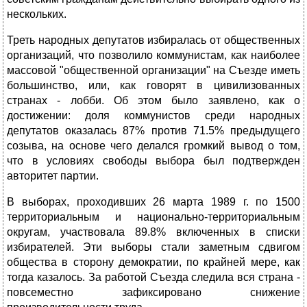
нескольких.
Треть народных депутатов избиралась от общественных
организаций, что позволило коммунистам, как наиболее
массовой "общественной организации" на Съезде иметь
большинство, или, как говорят в цивилизованных
странах - лобби. Об этом было заявлено, как о
достижении: доля коммунистов среди народных
депутатов оказалась 87% против 71.5% предыдущего
созыва, на основе чего делался громкий вывод о том,
что в условиях свободы выбора был подтвержден
авторитет партии.
В выборах, проходивших 26 марта 1989 г. по 1500
территориальным и национально-территориальным
округам, участвовала 89.8% включенных в списки
избирателей. Эти выборы стали заметным сдвигом
общества в сторону демократии, по крайней мере, как
тогда казалось. За работой Съезда следила вся страна -
повсеместно зафиксировано снижение