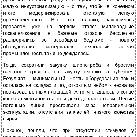
малую индустриализацию - с тем, чтобы в конечном
итоге модернизировать отсталую легкую
промышленность. Все это, однако, закончилось
провалом уже на первом этапе: миллиардные
госкапвложения в базовые отрасли бесследно
растворились во всеобщем бедламе - нового
оборудования, материалов, технологий легкая
промышленность так и не дождалась.
Тогда сократили закупку ширпотреба и бросили
валютные средства на закупку техники за рубежом.
Результат - минимальный. Часть оборудования так и
осталась на складах и под открытым небом - нехватка
производственных площадей. А то, что удалось в конце
концов смонтировать, то и дело давало отказы. Целые
поточные линии простаивали из-за неправильной
эксплуатации, отсутствия запчастей, низкого качества
сырья.
Наконец поняли, что при отсутствии стимулов у