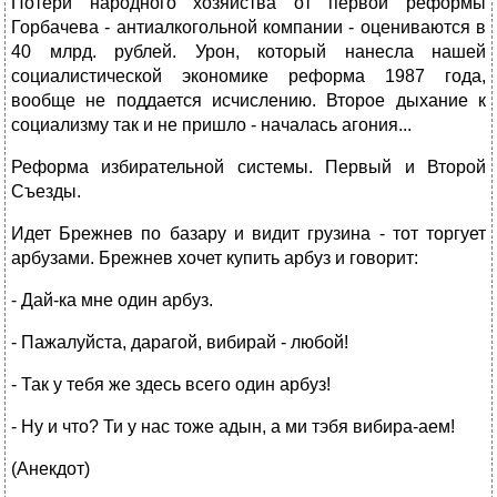
Потери народного хозяйства от первой реформы
Горбачева - антиалкогольной компании - оцениваются в
40 млрд. рублей. Урон, который нанесла нашей
социалистической экономике реформа 1987 года,
вообще не поддается исчислению. Второе дыхание к
социализму так и не пришло - началась агония...
Реформа избирательной системы. Первый и Второй
Съезды.
Идет Брежнев по базару и видит грузина - тот торгует
арбузами. Брежнев хочет купить арбуз и говорит:
- Дай-ка мне один арбуз.
- Пажалуйста, дарагой, вибирай - любой!
- Так у тебя же здесь всего один арбуз!
- Ну и что? Ти у нас тоже адын, а ми тэбя вибира-аем!
(Анекдот)