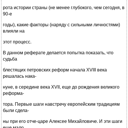
рота истории страны (не менее глубокого, чем сегодня, в
90-е
годы), какие факторы (наряду с сильными личностями)
влияли на
этот процесс.
В данном реферате делается попытка показать, что
судьба
блестящих петровских реформ начала XVIII века
решалась нака-
нуне, в середине века XVII, еще до рождения великого
реформа-
тора. Первые шаги навстречу европейским традициям
были сдела-
ны при его отче-царе Алексее Михайловиче. И эти шаги
еще мало