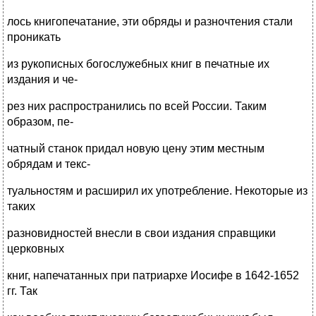
лось книгопечатание, эти обряды и разночтения стали
проникать
из рукописных богослужебных книг в печатные их
издания и че-
рез них распространились по всей России. Таким
образом, пе-
чатный станок придал новую цену этим местным
обрядам и текс-
туальностям и расширил их употребление. Некоторые из
таких
разновидностей внесли в свои издания справщики
церковных
книг, напечатанных при патриархе Иосифе в 1642-1652
гг. Так