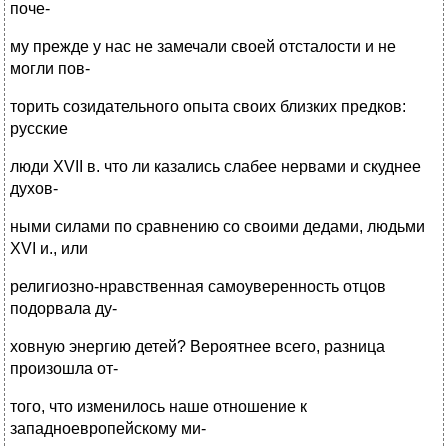
поче-
му прежде у нас не замечали своей отсталости и не
могли пов-
торить созидательного опыта своих близких предков:
русские
люди XVII в. что ли казались слабее нервами и скуднее
духов-
ными силами по сравнению со своими дедами, людьми
XVI и., или
религиозно-нравственная самоуверенность отцов
подорвала ду-
ховную энергию детей? Вероятнее всего, разница
произошла от-
того, что изменилось наше отношение к
западноевропейскому ми-