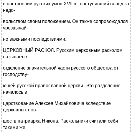
в настроении русских умов XVII в., наступивший вслед за
недо-
вольством своим положением. Он также сопровождался
чрезвычай-
но важными последствиями.
ЦЕРКОВНЫЙ РАСКОЛ. Русским церковным расколом
называется
отделение значительной части русского общества от
господству-
ющей русской православной церкви. Это разделение
началось в
царствование Алексея Михайловича вследствие
церковных нов-
шеств патриарха Никона. Раскольники считали себя
такими же