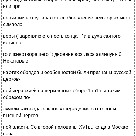
или при
венчании вокруг аналоя, особое чтение некоторых мест
символа
веры ("царствию его несть конца", "и в духа святого,
истинно-
го и животворящего ") двоение возгласа аллилуия.0.
Некоторые
из этих обрядов и особенностей были признаны русской
церков-
ной иерархией на церковном соборе 1551 г. и таким
образом по-
лучили законодательное утверждение со стороны
высшей церков-
ной власти. Со второй половины XVI в., когда в Москве
нача-