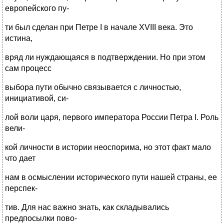
европейского пу-
ти был сделан при Петре I в начале XVIII века. Это
истина,
вряд ли нуждающаяся в подтверждении. Но при этом
сам процесс
выбора пути обычно связывается с личностью,
инициативой, си-
лой воли царя, первого императора России Петра I. Роль
вели-
кой личности в истории неоспорима, но этот факт мало
что дает
нам в осмыслении исторического пути нашей страны, ее
перспек-
тив. Для нас важно знать, как складывались
предпосылки пово-