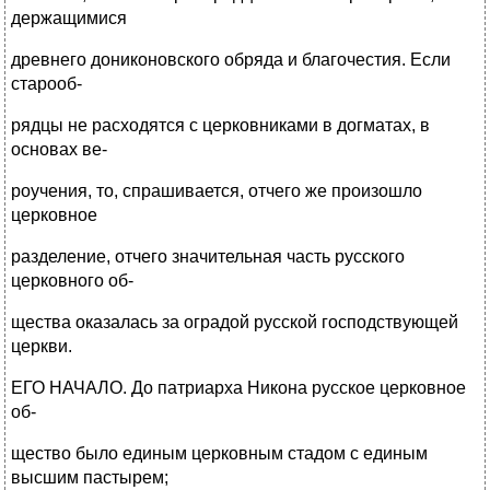
держащимися
древнего дониконовского обряда и благочестия. Если
старооб-
рядцы не расходятся с церковниками в догматах, в
основах ве-
роучения, то, спрашивается, отчего же произошло
церковное
разделение, отчего значительная часть русского
церковного об-
щества оказалась за оградой русской господствующей
церкви.
ЕГО НАЧАЛО. До патриарха Никона русское церковное
об-
щество было единым церковным стадом с единым
высшим пастырем;