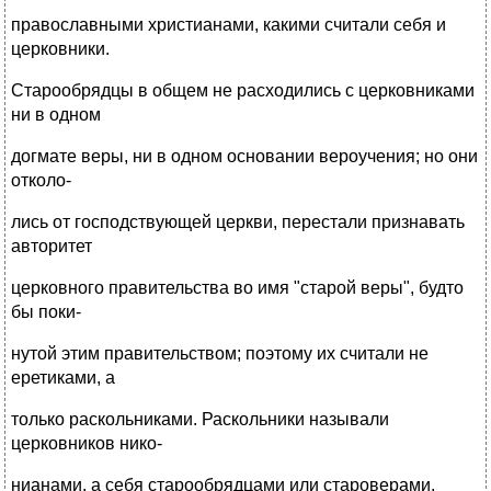
православными христианами, какими считали себя и
церковники.
Старообрядцы в общем не расходились с церковниками
ни в одном
догмате веры, ни в одном основании вероучения; но они
отколо-
лись от господствующей церкви, перестали признавать
авторитет
церковного правительства во имя "старой веры", будто
бы поки-
нутой этим правительством; поэтому их считали не
еретиками, а
только раскольниками. Раскольники называли
церковников нико-
нианами, а себя старообрядцами или староверами,