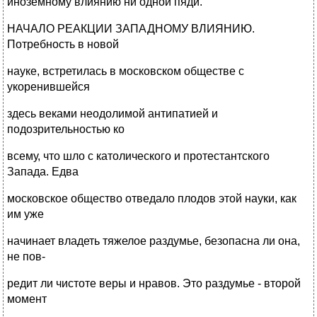
иноземному влиянию ни одной пяди.
НАЧАЛО РЕАКЦИИ ЗАПАДНОМУ ВЛИЯНИЮ.
Потребность в новой
науке, встретилась в московском обществе с
укоренившейся
здесь веками неодолимой антипатией и
подозрительностью ко
всему, что шло с католического и протестантского
Запада. Едва
московское общество отведало плодов этой науки, как
им уже
начинает владеть тяжелое раздумье, безопасна ли она,
не пов-
редит ли чистоте веры и нравов. Это раздумье - второй
момент