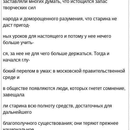
заставляли многих думать, что истощился запас
творческих сил
народа и доморощенного разумения, что старина не
даст пригод-
ных уроков для настоящего и потому у нее нечего
больше учить-
ся, за нее не для чего больше держаться. Тогда и
начался глу-
бокий перелом в умах: в московской правительственной
среде и
в обществе появляются люди, которых гнетет сомнение,
завещала
ли старина всю полноту средств, достаточных для
дальнейшего
благополучного существования; они теряют прежнее
национальное