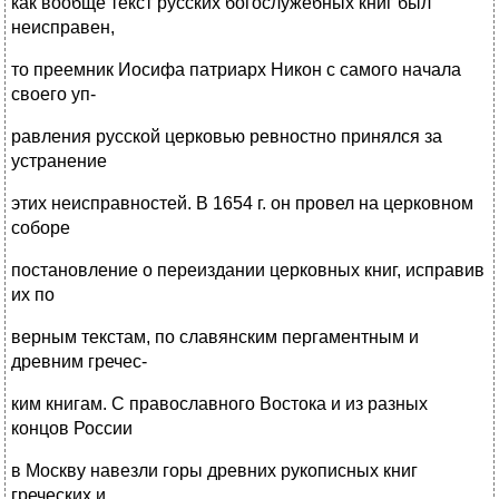
как вообще текст русских богослужебных книг был
неисправен,
то преемник Иосифа патриарх Никон с самого начала
своего уп-
равления русской церковью ревностно принялся за
устранение
этих неисправностей. В 1654 г. он провел на церковном
соборе
постановление о переиздании церковных книг, исправив
их по
верным текстам, по славянским пергаментным и
древним гречес-
ким книгам. С православного Востока и из разных
концов России
в Москву навезли горы древних рукописных книг
греческих и