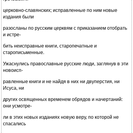
церковно-славянских; исправленные по ним новые
издания были
разосланы по русским церквям с приказанием отобрать
и истре-
бить неисправные книги, старопечатные и
старописьменные.
Ужаснулись православные русские люди, заглянув в эти
новоисп-
равленные книги и не найдя в них ни двуперстия, ни
Исуса, ни
других освященных временем обрядов и начертаний:
они усмотре-
ли в этих новых изданиях новую веру, по которой не
спасались