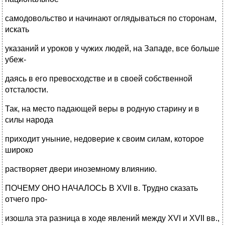
самодовольство и начинают оглядываться по сторонам,
искать
указаний и уроков у чужих людей, на Западе, все больше
убеж-
даясь в его превосходстве и в своей собственной
отсталости.
Так, на место падающей веры в родную старину и в
силы народа
приходит уныние, недоверие к своим силам, которое
широко
растворяет двери иноземному влиянию.
ПОЧЕМУ ОНО НАЧАЛОСЬ В XVII в. Трудно сказать
отчего про-
изошла эта разница в ходе явлений между XVI и XVII вв.,