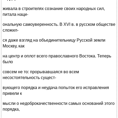
живала в строителях сознание своих народных сил,
питала наци-
ональную самоуверенность. В XVI в. в русском обществе
сложил-
ся даже взгляд на объединительницу Русской земли
Москву, как
на центр и оплот всего православного Востока. Теперь
было
совсем не то: прорывавшаяся во всем
несостоятельность сущест-
вующего порядка и неудача попыток его исправления
привели к
мысли о недоброкачественности самых оснований этого
порядка,