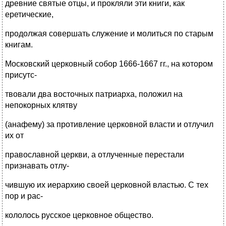
древние святые отцы, и прокляли эти книги, как
еретические,
продолжая совершать служение и молиться по старым
книгам.
Московский церковный собор 1666-1667 гг., на котором
присутс-
твовали два восточных патриарха, положил на
непокорных клятву
(анафему) за противление церковной власти и отлучил
их от
православной церкви, а отлученные перестали
признавать отлу-
чившую их иерархию своей церковной властью. С тех
пор и рас-
кололось русское церковное общество.