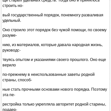
щи старых удельных средств. Тогда оно и принялось
строить но-
вый государственный порядок, понемногу разваливая
удельный.
Оно строило этот порядок без чужой помощи, по своему
разуме-
нию, из материалов, которые давала народная жизнь,
руководс-
твуясь опытом и указаниями своего прошлого. Оно еще
верило
по-прежнему в неиспользованные заветы родной
страны, способ-
ные стать прочными основами нового порядка. Поэтому
эта пе-
рестройка только укрепляла авторитет родной старины,
поддер-