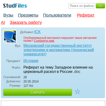
Вузы
Предметы
Пользователи
Реферат
AI
Заказать работу
ICK
Добавил:
Опубликованный материал нарушает ваши авторские
права?
Сообщите нам.
Московский государственный институт
Вуз:
электроники и математики (технический
университет)
История
Предмет:
Реферат на тему Западное влияние на
Файл:
церковный раскол в России
.doc
Скачиваний:
28
Добавлен:
20.05.2014
Размер:
127 Кб
☆
Скачать