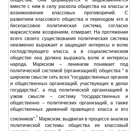
вместе с ним в силу раскола общества на классы и
возникновения классовых противоречий. С
развитием классового общества и переходом его в
бесклассовое политическая система, согласно
марксистским воззрениям, отмирает. На протяжении
всего своего существования политическая система
неизменно выражает и защищает интересы и волю
господствующего класса, а в социалистическом
обществе она должна выражать волю и интересы
народа. Марксизм – ленинизм понимает под
политической системой (организацией) общества “ в
широком смысле сеть всех “государственных органов
и общественных организаций, участвующих в делах
государства”, а под политической организацией в
узком смысле – систему “государственных и
общественно – политических организаций, а также
общественных движений правящего класса и его
1
союзников”.
Марксизм, выдвигая в процессе анализа
политической системы общества ее классовый