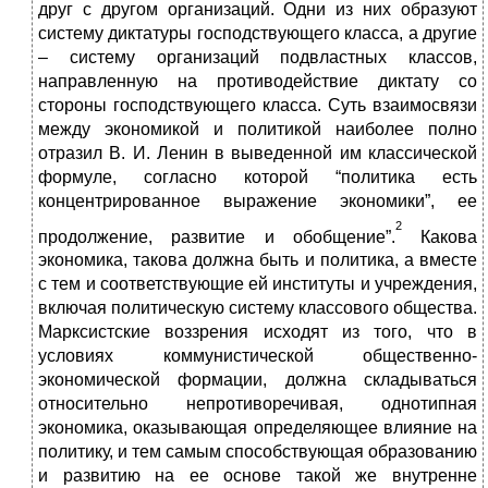
друг с другом организаций. Одни из них образуют
систему диктатуры господствующего класса, а другие
– систему организаций подвластных классов,
направленную на противодействие диктату со
стороны господствующего класса. Суть взаимосвязи
между экономикой и политикой наиболее полно
отразил В. И. Ленин в выведенной им классической
формуле, согласно которой “политика есть
концентрированное выражение экономики”, ее
2
продолжение, развитие и обобщение”.
Какова
экономика, такова должна быть и политика, а вместе
с тем и соответствующие ей институты и учреждения,
включая политическую систему классового общества.
Марксистские воззрения исходят из того, что в
условиях коммунистической общественно-
экономической формации, должна складываться
относительно непротиворечивая, однотипная
экономика, оказывающая определяющее влияние на
политику, и тем самым способствующая образованию
и развитию на ее основе такой же внутренне