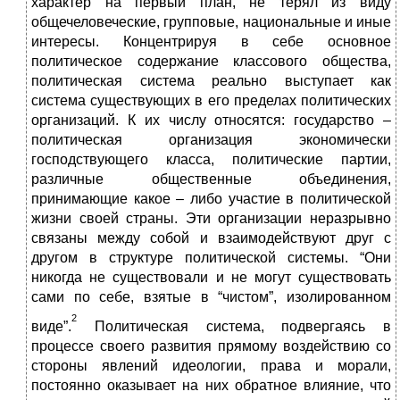
характер на первый план, не терял из виду
общечеловеческие, групповые, национальные и иные
интересы. Концентрируя в себе основное
политическое содержание классового общества,
политическая система реально выступает как
система существующих в его пределах политических
организаций. К их числу относятся: государство –
политическая организация экономически
господствующего класса, политические партии,
различные общественные объединения,
принимающие какое – либо участие в политической
жизни своей страны. Эти организации неразрывно
связаны между собой и взаимодействуют друг с
другом в структуре политической системы. “Они
никогда не существовали и не могут существовать
сами по себе, взятые в “чистом”, изолированном
2
виде”.
Политическая система, подвергаясь в
процессе своего развития прямому воздействию со
стороны явлений идеологии, права и морали,
постоянно оказывает на них обратное влияние, что