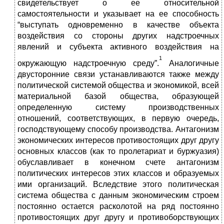
свидетельствует о ее относительной
самостоятельности и указывает на ее способность
“выступать одновременно в качестве объекта
воздействия со стороны других надстроечных
явлений и субъекта активного воздействия на
1
окружающую надстроечную среду”.
Аналогичные
двусторонние связи устанавливаются также между
политической системой общества и экономикой, всей
материальной базой общества, образующей
определенную систему производственных
отношений, соответствующих, в первую очередь,
господствующему способу производства. Антагонизм
экономических интересов противостоящих друг другу
основных классов (как то пролетариат и буржуазия)
обуславливает в конечном счете антагонизм
политических интересов этих классов и образуемых
ими организаций. Вследствие этого политическая
система общества с данным экономическим строем
постоянно остается расколотой на ряд постоянно
противостоящих друг другу и противоборствующих