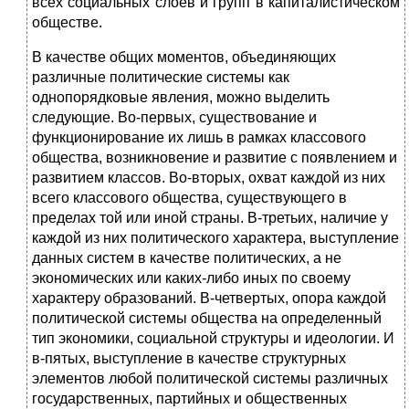
всех социальных слоев и групп в капиталистическом
обществе.
В качестве общих моментов, объединяющих
различные политические системы как
однопорядковые явления, можно выделить
следующие. Во-первых, существование и
функционирование их лишь в рамках классового
общества, возникновение и развитие с появлением и
развитием классов. Во-вторых, охват каждой из них
всего классового общества, существующего в
пределах той или иной страны. В-третьих, наличие у
каждой из них политического характера, выступление
данных систем в качестве политических, а не
экономических или каких-либо иных по своему
характеру образований. В-четвертых, опора каждой
политической системы общества на определенный
тип экономики, социальной структуры и идеологии. И
в-пятых, выступление в качестве структурных
элементов любой политической системы различных
государственных, партийных и общественных