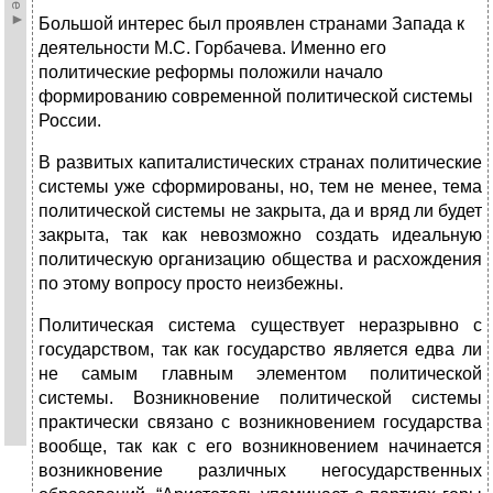
Большой интерес был проявлен странами Запада к
деятельности М.С. Горбачева. Именно его
политические реформы положили начало
формированию современной политической системы
России.
В развитых капиталистических странах политические
системы уже сформированы, но, тем не менее, тема
политической системы не закрыта, да и вряд ли будет
закрыта, так как невозможно создать идеальную
политическую организацию общества и расхождения
по этому вопросу просто неизбежны.
Политическая система существует неразрывно с
государством, так как государство является едва ли
не самым главным элементом политической
системы. Возникновение политической системы
практически связано с возникновением государства
вообще, так как с его возникновением начинается
возникновение различных негосударственных