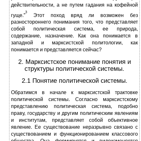
действительности, а не путем гадания на кофейной
3
гуще.”
Этот поход вряд ли возможен без
разностороннего понимания того, что представляет
собой политическая система, ее природа,
содержание, назначение. Как она понимается в
западной и марксистской политологии, как
понимается и представляется сейчас?
2. Марксистское понимание понятия и
структуры политической системы.
2.1 Понятие политической системы.
Обратимся в начале к марксистской трактовке
политической системы. Согласно марксистскому
представлению политическая система, подобно
праву, государству и другим политическим явлениям
и институтам, представляет собой объективное
явление. Ее существование неразрывно связано с
существованием и функционированием классового
общества. Она формируется и видоизменяется