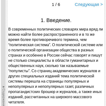
1 / 6
Следующая >
1. Введение.
В современных политических словарях мира вряд ли
можно найти более распространенного и в то же
время более противоречивого термина, чем
“политическая система”. О политической системе или
о политической организации общества в разных
странах и особенно в России сейчас говорят и пишут
не столько специалисты в области гуманитарных и
общественных наук, сколько так называемые
“популисты”. Со страниц академических журналов и
других специальных изданий тема политической
системы перешла на страницы популярных и
непопулярных и непопулярных газет, различных
►Содержание►
пропагандистских брошюр и журналов, а также иных
изданий, рассчитанных на широкого массового
читателя.