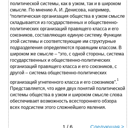
политической системы, как в узком, так и в широком
смысле. По мнению А. И. Денисова, например,
“политическая организация общества в узком смысле
складывается из государственных и общественно-
политических организаций правящего класса и его
союзников, составляющих единую систему. Функции
этой системы и соответствующие им структурные
подразделения определяются правящим классом. В
широком же смысле – “это, с одной стороны, система
государственных и общественно-политических
организаций правящего класса и его союзников, с
другой – система общественно-политических
1
организаций угнетенного класса и его союзников”.
Представляется, что идея двух понятий политической
системы общества в узком и широком смысле слова
обеспечивает возможность всестороннего обзора
всех подсистем этого сложнейшего явления.
1 / 6
Следующая >