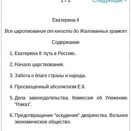
1 / 2
Следующая >
Екатерина II
Все царствование от юности до Жалованных грамот
Содержание
Екатерина II: путь в Россию.
Начало царствования.
Забота о благе страны и народа.
Просвещенный абсолютизм Е.II.
Дела законодательства. Комиссия об Уложении.
“Наказ”.
Предотвращение “оскудения” дворянства. Вольное
экономическое общество.