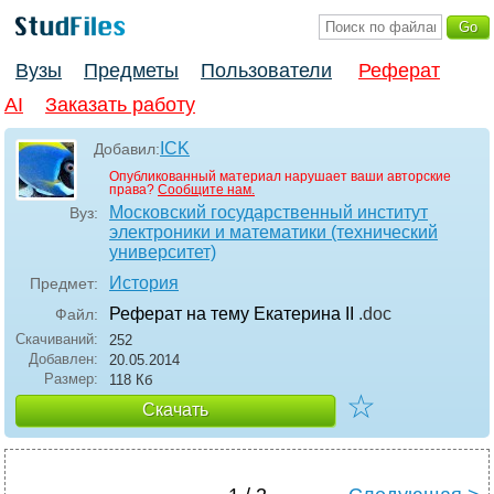
Вузы
Предметы
Пользователи
Реферат
AI
Заказать работу
ICK
Добавил:
Опубликованный материал нарушает ваши авторские
права?
Сообщите нам.
Московский государственный институт
Вуз:
электроники и математики (технический
университет)
История
Предмет:
Реферат на тему Екатерина II
.doc
Файл:
Скачиваний:
252
Добавлен:
20.05.2014
Размер:
118 Кб
☆
Скачать