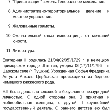
“Приватизация” земель: Генеральное межевание.
Административно-территориальное деление и
местное управление.
Жалованные грамоты.
Окончательный отказ императрицы от мечтаний
юности.
Литература.
Екатерина II родилась 21/04(02/05)/1729 г. в немецком
приморском городе Штеттин, умерла 06(17)/11/1796 г. в
Царском селе (г. Пушкин). Урожденная Софья Фредерика
Августа Анхальт-Цербстская происходила из бедного
немецкого княжеского рода.
Е.II была довольно сложной и безусловно незаурядной
личностью. С одной стороны она  приятная и
любвеобильная женщина, с другой  крупнейший
государственный деятель. С раннего детства ею был