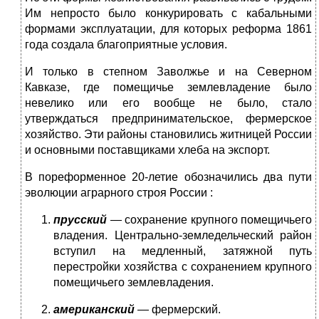
Им непросто было конкурировать с кабальными
формами эксплуатации, для которых реформа 1861
года создала благоприятные условия.
И только в степном Заволжье и на Северном
Кавказе, где помещичье землевладение было
невелико или его вообще не было, стало
утверждаться предпринимательское, фермерское
хозяйство. Эти районы становились житницей России
и основными поставщиками хлеба на экспорт.
В пореформенное 20-летие обозначились два пути
эволюции аграрного строя России :
прусский
— сохранение крупного помещичьего
владения. Центрально-земледельческий район
вступил на медленный, затяжной путь
перестройки хозяйства с сохранением крупного
помещичьего землевладения.
американский
— фермерский.