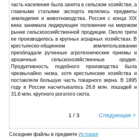
часть населения была занята в сельском хозяйстве, а
главными статьями экспорта являлись предметы
земледелия и животноводства. Россия с конца ХIХ
века занимала лидирующее положение на мировом
рынке сельскохозяйственной продукции. Около трети
ее производилось в крупных аграрных хозяйствах. В
крестьянско-общинном землепользовании
преобладали рутинные агротехнические приемы и
архаичные сельскохозяйственные орудия.
Продуктивность подобного производства была
чрезвычайно низка, хотя крестьянские хозяйства и
поставляли большую часть товарного зерна. В 1895
году в России насчитывалось 26,6 млн. лошадей и
31,6 млн. крупного рогатого скота.
1 / 3
Следующая >
Соседние файлы в предмете
История