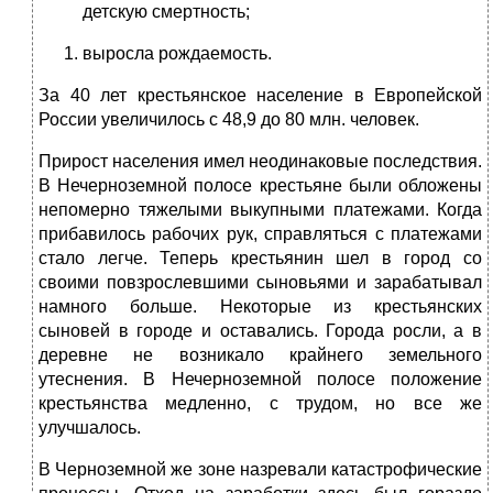
детскую смертность;
выросла рождаемость.
За 40 лет крестьянское население в Европейской
России увеличилось с 48,9 до 80 млн. человек.
Прирост населения имел неодинаковые последствия.
В Нечерноземной полосе крестьяне были обложены
непомерно тяжелыми выкупными платежами. Когда
прибавилось рабочих рук, справляться с платежами
стало легче. Теперь крестьянин шел в город со
своими повзрослевшими сыновьями и зарабатывал
намного больше. Некоторые из крестьянских
сыновей в городе и оставались. Города росли, а в
деревне не возникало крайнего земельного
утеснения. В Нечерноземной полосе положение
крестьянства медленно, с трудом, но все же
улучшалось.
В Черноземной же зоне назревали катастрофические