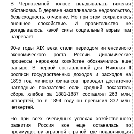
В Черноземной полосе складывалась тяжелая
обстановка. В деревне накапливались недовольство,
безысходность, отчаяние. Но при этом сохранялось
внешнее спокойствие. И правительство не
догадывалось, какой силы социальный взрыв там
назревает.
90-е годы ХIХ века стали периодом интенсивного
экономического роста России. Динамические
процессы народном хозяйстве обозначились еще
раньше. В первой составленной для Николая II
росписи государственных доходов и расходов на
1895 год министр финансов приводил достаточно
наглядные показатели: если средний показатель
сбора хлебов за 1881-1887 составлял 263 млн.
четвертей, то в 1894 году он превысил 332 млн.
четвертей.
Но при всех очевидных успехах хозяйственного
развития Россия все еще оставалась по
преимуществу аграрной страной, где подавляющая