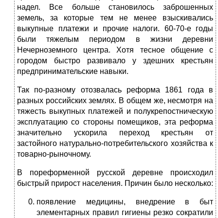
надел. Все больше становилось заброшенных
земель, за которые тем не менее взыскивались
выкупные платежи и прочие налоги. 60-70-е годы
были тяжелым периодом в жизни деревни
Нечерноземного центра. Хотя тесное общение с
городом быстро развивало у здешних крестьян
предпринимательские навыки.
Так по-разному отозвалась реформа 1861 года в
разных российских землях. В общем же, несмотря на
тяжесть выкупных платежей и полукрепостническую
эксплуатацию со стороны помещиков, эта реформа
значительно ускорила переход крестьян от
застойного натурально-потребительского хозяйства к
товарно-рыночному.
В пореформенной русской деревне происходил
быстрый прирост населения. Причин было несколько:
появление медицины, внедрение в быт
элементарных правил гигиены резко сократили