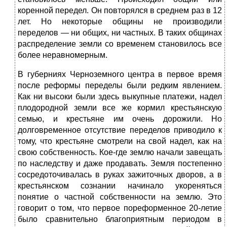
коренной передел. Он повторялся в среднем раз в 12
лет. Но некоторые общины не производили
переделов — ни общих, ни частных. В таких общинах
распределение земли со временем становилось все
более неравномерным.
В губерниях Черноземного центра в первое время
после реформы переделы были редким явлением.
Как ни высоки были здесь выкупные платежи, надел
плодородной земли все же кормил крестьянскую
семью, и крестьяне им очень дорожили. Но
долговременное отсутствие переделов приводило к
тому, что крестьяне смотрели на свой надел, как на
свою собственность. Кое-где землю начали завещать
по наследству и даже продавать. Земля постепенно
сосредоточивалась в руках зажиточных дворов, а в
крестьянском сознании начинало укореняться
понятие о частной собственности на землю. Это
говорит о том, что первое пореформенное 20-летие
было сравнительно благоприятным периодом в