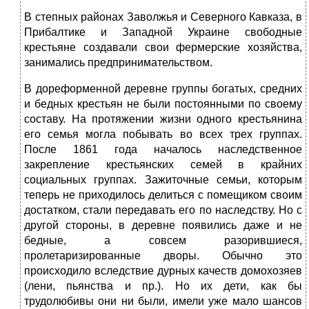
В степных районах Заволжья и Северного Кавказа, в
Прибалтике и Западной Украине свободные
крестьяне создавали свои фермерские хозяйства,
занимались предпринимательством.
В дореформенной деревне группы богатых, средних
и бедных крестьян не были постоянными по своему
составу. На протяжении жизни одного крестьянина
его семья могла побывать во всех трех группах.
После 1861 года началось наследственное
закрепление крестьянских семей в крайних
социальных группах. Зажиточные семьи, которым
теперь не приходилось делиться с помещиком своим
достатком, стали передавать его по наследству. Но с
другой стороны, в деревне появились даже и не
бедные, а совсем разорившиеся,
пролетаризированные дворы. Обычно это
происходило вследствие дурных качеств домохозяев
(лени, пьянства и пр.). Но их дети, как бы
трудолюбивы они ни были, имели уже мало шансов