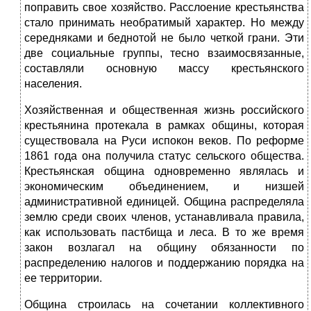
поправить свое хозяйство. Расслоение крестьянства
стало принимать необратимый характер. Но между
середняками и беднотой не было четкой грани. Эти
две социальные группы, тесно взаимосвязанные,
составляли основную массу крестьянского
населения.
Хозяйственная и общественная жизнь российского
крестьянина протекала в рамках общины, которая
существовала на Руси испокон веков. По реформе
1861 года она получила статус сельского общества.
Крестьянская община одновременно являлась и
экономическим объединением, и низшей
административной единицей. Община распределяла
землю среди своих членов, устанавливала правила,
как использовать пастбища и леса. В то же время
закон возлагал на общину обязанности по
распределению налогов и поддержанию порядка на
ее территории.
Община строилась на сочетании коллективного