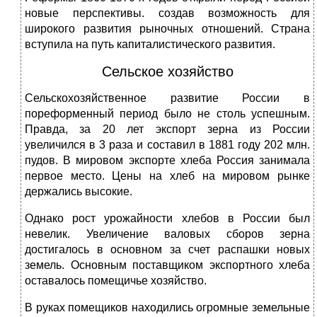
новые перспективы. создав возможность для
широкого развития рыночных отношений. Страна
вступила на путь капиталистического развития.
Сельское хозяйство
Сельскохозяйственное развитие России в
пореформенный период было не столь успешным.
Правда, за 20 лет экспорт зерна из России
увеличился в 3 раза и составил в 1881 году 202 млн.
пудов. В мировом экспорте хлеба Россия занимала
первое место. Цены на хлеб на мировом рынке
держались высокие.
Однако рост урожайности хлебов в России был
невелик. Увеличение валовых сборов зерна
достигалось в основном за счет распашки новых
земель. Основным поставщиком экспортного хлеба
оставалось помещичье хозяйство.
В руках помещиков находились огромные земельные