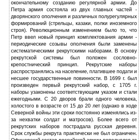
окончательному созданию регулярной армии. До
Петра армия состояла из двух главных частей -
дворянского ополчения и различных полурегулярных
формирований (стрельцы, казаки, полки иноземного
строя). Революционным изменением было то, что
Петр ввел новый принцип комплектования армии -
периодические созывы ополчения были заменены
систематическими рекрутскими наборами. В основу
рекрутской системы был положен сословно-
крепостнический принцип. Рекрутские наборы
распространялись на население, платившее подати и
несшее государственные повинности. В 1699 г. был
произведен первый рекрутский набор, с 1705 г.
наборы узаконены соответствующим указом и стали
ежегодными. С 20 дворов брали одного человека,
холостого в возрасте от 15 до 20 лет (однако в ходе
Северной войны эти сроки постоянно изменялись из-
за нехватки солдат и матросов). Более всего от
рекрутских наборов пострадала русская деревня.
Срок службы рекрута практически не был ограничен.