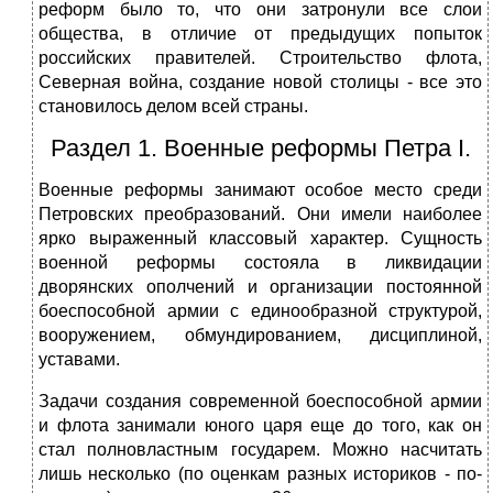
реформ было то, что они затронули все слои
общества, в отличие от предыдущих попыток
российских правителей. Строительство флота,
Северная война, создание новой столицы - все это
становилось делом всей страны.
Раздел 1. Военные реформы Петра I.
Военные реформы занимают особое место среди
Петровских преобразований. Они имели наиболее
ярко выраженный классовый характер. Сущность
военной реформы состояла в ликвидации
дворянских ополчений и организации постоянной
боеспособной армии с единообразной структурой,
вооружением, обмундированием, дисциплиной,
уставами.
Задачи создания современной боеспособной армии
и флота занимали юного царя еще до того, как он
стал полновластным государем. Можно насчитать
лишь несколько (по оценкам разных историков - по-