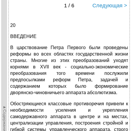
1 / 6
Следующая >
20
ВВЕДЕНИЕ
В царствование Петра Первого были проведены
реформы во всех областях государственной жизни
страны. Многие из этих преобразований уходят
корнями в XVII век - социально-экономические
преобразования того времени послужили
предпосылками реформ Петра, задачей и
содержанием которых было формирование
дворянско-чиновничьего аппарата абсолютизма.
Обостряющиеся классовые противоречия привели к
►Содержание►
необходимости усиления и укрепления
самодержавного аппарата в центре и на местах,
централизации управления, построения стройной и
гибкой системы управленческого аппарата, строго