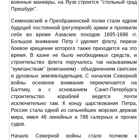
военные маневры, на Яузе строится "стольный град
Прешбург".
Семеновский и Преображенский полки стали ядром
будущей постоянной (регулярной) армии и проявили
себя во время Азовских походов 1695-1696 гг.
Большое внимание Петр I уделяет флоту, первое
боевое крещение которого также приходится на это
время. В казне не было необходимых средств, и
строительство флота поручалось так называемым
"кумпанствам" (компаниям) - объединениям светских
и духовных землевладельцев. С началом Северной
войны основное внимание переключается на
Балтику, а с основанием Санкт-Петербурга
строительство кораблей ведется почти
исключительно там. К концу царствования Петра,
Россия стала одной из сильнейших морских держав
мира, имея 48 линейных и 788 галерных и прочих
судов.
Начало Северной войны стало толчком к