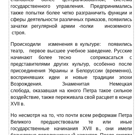
государственного управления. Предпринимались
также попытки более четко разграничить функции и
сферы деятельности различных приказов, появились
зачатки регулярной армии -полки иноземного
строя.
Происходили изменения в культуре: появились
театр, первое высшее учебное заведение. Русские
начинают более тесно соприкасаться с
представителями других культур, особенно после
присоединения Украины и Белоруссии (временно),
воспринявших идеи и новые традиции эпохи
Возрождения. Знаменитая Немецкая
слобода, оказавшая на юного Петра такое сильное
воздействие, также переживала свой расцвет в конце
XVII в.
Но несмотря на то, что почти всем реформам Петра
Великого предшествовали те или иные
государственные начинания XVII в., они имели