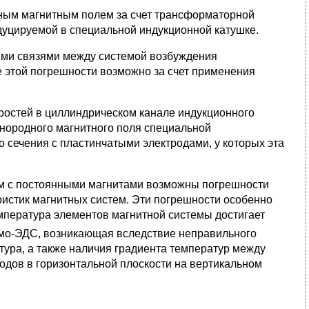
ным магнитным полем за счет трансформаторной
дуцируемой в специальной индукционной катушке.
ыми связями между системой возбуждения
 этой погрешности возможно за счет применения
ростей в циллиндрическом канале индукционного
нородного магнитного поля специальной
сечения с пластинчатыми электродами, у которых эта
тем с постоянными магнитами возможны погрешности
истик магнитных систем. Эти погрешности особенно
мпература элементов магнитной системы достигает
рмо-ЭДС, возникающая вследствие неправильного
тура, а также наличия градиента температур между
дов в горизонтальной плоскости на вертикальном