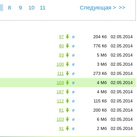
8
9
10
11
Следующая >
>>
97
204 Кб
02.05.2014
#
80
776 Кб
02.05.2014
#
93
5 Мб
02.05.2014
#
100
3 Мб
02.05.2014
#
111
273 Кб
02.05.2014
#
103
4 Мб
02.05.2014
#
187
4 Мб
02.05.2014
#
112
115 Кб
02.05.2014
#
81
200 Кб
02.05.2014
#
103
6 Мб
02.05.2014
#
91
2 Мб
02.05.2014
#