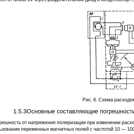
Рис. 6. Схема расход
1.5.3Основные составляющие погрешности
грешность от напряжения поляризации при изменении расх
ьзовании переменных магнитных полей с частотой 10 — 100