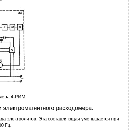
омера 4-РИМ.
 электромагнитного расходомера.
ода электролитов. Эта составляющая уменьшается при
0 Гц.