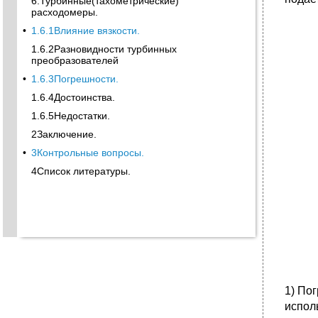
6.Турбинные(тахометрические)
расходомеры.
•
1.6.1Влияние вязкости.
1.6.2Разновидности турбинных
преобразователей
•
1.6.3Погрешности.
1.6.4Достоинства.
1.6.5Недостатки.
2Заключение.
•
3Контрольные вопросы.
4Список литературы.
1) По
испол