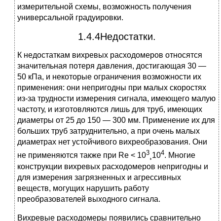
измерительной схемы, возможность получения
универсальной градуировки.
1.4.4Недостатки.
К недостаткам вихревых расходомеров относятся
значительная потеря давления, достигающая 30 —
50 кПа, и некоторые ограничения возможности их
применения: они непригодны при малых скоростях
из-за трудности измерения сигнала, имеющего малую
частоту, и изготовляются лишь для труб, имеющих
диаметры от 25 до 150 — 300 мм. Применение их для
больших труб затруднительно, а при очень малых
диаметрах нет устойчивого вихреобразования. Они
3
4
не применяются также при Re < 10
¸10
. Многие
конструкции вихревых расходомеров непригодны и
для измерения загрязненных и агрессивных
веществ, могущих нарушить работу
преобразователей выходного сигнала.
Вихревые расходомеры появились сравнительно