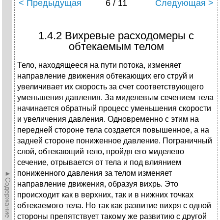
< Предыдущая
6 / 11
Следующая >
1.4.2 Вихревые расходомеры с
обтекаемым телом
Тело, находящееся на пути потока, изменяет
направление движения обтекающих его струй и
увеличивает их скорость за счет соответствующего
уменьшения давления. За миделевым сечением тела
начинается обратный процесс уменьшения скорости
и увеличения давления. Одновременно с этим на
передней стороне тела создается повышенное, а на
задней стороне пониженное давление. Пограничный
слой, обтекающий тело, пройдя его миделево
сечение, отрывается от тела и под влиянием
пониженного давления за телом изменяет
►Содержание►
направление движения, образуя вихрь. Это
происходит как в верхних, так и в нижних точках
обтекаемого тела. Но так как развитие вихря с одной
стороны препятствует такому же развитию с другой