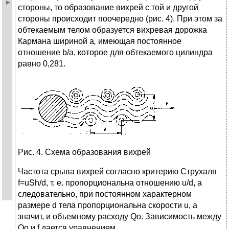
стороны, то образование вихрей с той и другой
стороны происходит поочередно (рис. 4). При этом за
обтекаемым телом образуется вихревая дорожка
Кармана шириной а
,
имеющая постоянное
отношение b/а, которое для обтекаемого цилиндра
равно 0,281.
Рис. 4. Схема образования вихрей
Частота срыва вихрей согласно критерию Струхаля
f=uSh/d, т. е. пропорциональна отношению u/d, а
следовательно, при постоянном характерном
размере d тела пропорциональна скорости u, а
значит, и объемному расходу Qo. Зависимость между
Qo и f дается уравнением