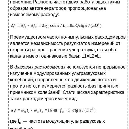
приемник. Разность частот двух работающих таким
образом автогенераторов пропорциональна
измеряемому расходу:
Преимуществом частотно-импульсных расходомеров
является независимость результатов измерений от
скорости распространения ультразвука, если оба
канала имеют одинаковые базы: L1=L2=L.
В
фазовых расходомерах
используется непрерывное
излучение модулированных ультразвуковых
колебаний, направленных по движению потока и
против него, и измеряется разность фаз принятых
приемником колебаний. Статическая характеристика
таких расходомеров имеет вид
где f
— частота модуляции ультразвуковых
м
колебаний.