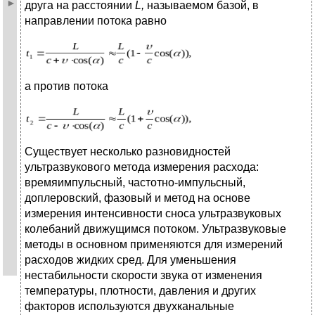
друга на расстоянии
L,
называемом базой, в
направлении потока равно
а против потока
Существует несколько разновидностей
ультразвукового метода измерения расхода:
времяимпульсный, частотно-импульсный,
доплеровский, фазовый и метод на основе
измерения интенсивности сноса ультразвуковых
колебаний движущимся потоком. Ультразвуковые
методы в основном применяются для измерений
расходов жидких сред. Для уменьшения
нестабильности скорости звука от изменения
температуры, плотности, давления и других
факторов используются двухканальные