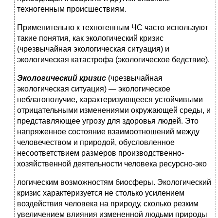
техногенным про­исшествиям.
Применительно к техногенным ЧС часто используют
такие понятия, как экологический кризис
(чрезвычайная экологи­ческая ситуация) и
экологическая катастрофа (экологическое бедствие).
Экологический кризис
(чрезвычайная
экологическая ситуа­ция) — экологическое
неблагополучие, характеризующееся устойчивыми
отрицательными изменениями окружающей сре­ды, и
представляющее угрозу для здоровья людей. Это
напря­женное состояние взаимоотношений между
человечеством и природой, обусловленное
несоответствием размеров производ­ственно-
хозяйственной деятельности человека ресурсно-эко­
логическим возможностям биосферы. Экологический
кризис характеризуется не столько усилением
воздействия человека на природу, сколько резким
увеличением влияния изменен­ной людьми природы