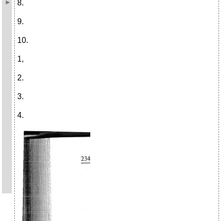
8.
9.
10.
1,
2.
3.
4.