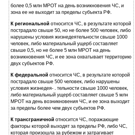
более 0,5 млн МРОТ на день возникновения ЧС, и
зона ее не выходит за пределы субъекта РФ.
К региональной
относится ЧС, в результате которой
постра­дало свыше 50, но не более 500 человек, либо
нарушены усло­вия жизнедеятельности свыше 1000
человек, либо материаль­ный ущерб составляет
свыше 0,5, но не более 5 млн МРОТ на день
возникновения ЧС, и ее зона охватывает территорию
двух субъектов РФ.
К федеральной
относится ЧС, в результате которой
постра­дало свыше 500 человек, либо нарушены
условия жизнедея- . тельности свыше 1000 человек,
либо материальный ущерб со­ставляет свыше 5 млн
МРОТ на день возникновения ЧС, и ее зона выходит
за пределы более чем двух субъектов РФ.
К трансграничной
относится ЧС, поражающие
факторы ко­торой выходят за пределы РФ, либо ЧС,
которая произошла за рубежом и затрагивает