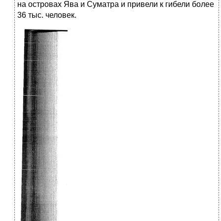
на островах Ява и Суматра и привели к гибели более
36 тыс. человек.