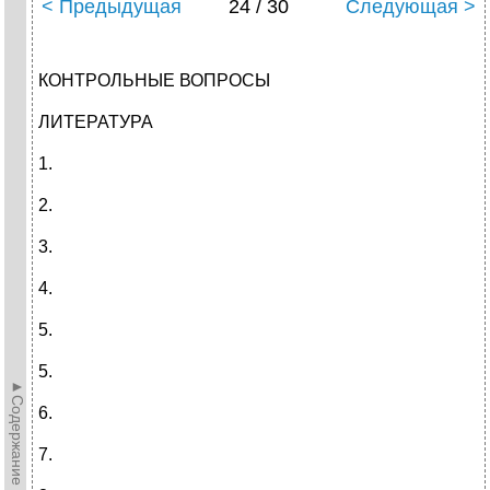
< Предыдущая
24 / 30
Следующая >
КОНТРОЛЬНЫЕ ВОПРОСЫ
ЛИТЕРАТУРА
1.
2.
3.
4.
5.
5.
►Содержание►
6.
7.