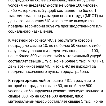
пост­радало не более 10 человек, либо нарушены
условия жизнеде­ятельности не более 100 человек,
либо материальный ущерб составляет не более 1
тыс. минимальных размеров оплаты труда (МРОТ) на
день возникновения ЧС и зона ее не выходит за
пределы территории объекта производственного или
социаль­ного назначения.
К местной
относится ЧС, в результате которой
пострадало свыше 10, но не более 50 человек, либо
нарушены условия жизнедеятельности свыше 100,
но не более 300 человек, либо материальный ущерб
составляет свыше 1 тыс., но не более 5 тыс. МРОТ на
день возникновения ЧС, и зона ЧС не выхо­дит за
пределы населенного пункта, города, района.
К территориальной
относится ЧС, в результате
которой по­страдало свыше 50, но не более 500
человек, либо нарушены условия жизнедеятельности
свыше 300, но не более 500 чело­век, либо
материальный ущерб составляет свыше 5 тыс., но не