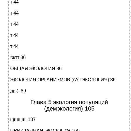
т 44
т 44
т 44
т 44
т 44
*жтт 86
ОБЩАЯ ЭКОЛОГИЯ 86
ЭКОЛОГИЯ ОРГАНИЗМОВ (АУТЭКОЛОГИЯ) 86
др-); 89
Глава 5 экология популяций
(демэкология) 105
щшшш, 137
ПРИКЛАДНАЯ ЭКОЛОГИЯ 160