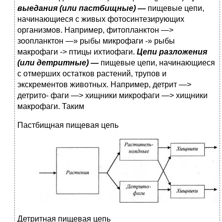
выеда­ния (или пастбищные) —
пищевые цепи,
начинающиеся с живых фотосинтезирующих
организмов. Например, фитоплан­ктон —>
зоопланктон —» рыбы микрофаги -» рыбы
макрофаги -> птицы ихтиофаги.
Цепи разложения
(или детритные) —
пище­вые цепи, начинающиеся
с отмерших остатков растений, тру­пов и
экскрементов животных. Например, детрит —>
детрито- фаги —> хищники микрофаги —> хищники
макрофаги. Таким
Пастбищная пищевая цепь
Детритная пищевая цепь