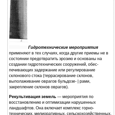
Гидротехнические мероприятия
применяют в тех случаях, когда другие приемы не в
состоянии предотвратить эрозию и основаны на
создании гидротехнических сооружений, обес­
печивающих задержание или регулирование
склонового стока (террасирование склонов,
выполаживание оврагов бульдозе- | рами,
закрепление склонов оврагов).
Рекультивация земель
— мероприятия по
восстановлению и оптимизации нарушенных
ландшафтов. Она включает комп­лекс горно-
технических, мелиоративных, сельскохозяйствен­ных,