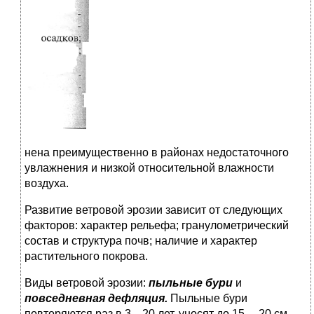
нена преимущественно в районах недостаточного
увлажнения и низкой относительной влажности
воздуха.
Развитие ветровой эрозии зависит от следующих
факторов: характер рельефа; гранулометрический
состав и структура почв; наличие и характер
растительного покрова.
Виды ветровой эрозии:
пыльные бури
и
повседневная дефля­ция.
Пыльные бури
повторяются раз в 3—20 лет, уносят до 15— 20 см