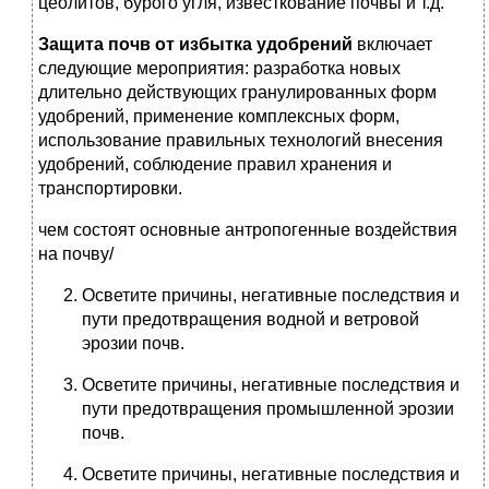
цеолитов, бурого угля, известкование почвы и т.д.
Защита почв от избытка удобрений
включает
следующие ме­роприятия: разработка новых
длительно действующих грану­лированных форм
удобрений, применение комплексных форм,
использование правильных технологий внесения
удобрений, соблюдение правил хранения и
транспортировки.
чем состоят основные антропогенные воздействия
на почву/
Осветите причины, негативные последствия и
пути предотвраще­ния водной и ветровой
эрозии почв.
Осветите причины, негативные последствия и
пути предотвраще­ния промышленной эрозии
почв.
Осветите причины, негативные последствия и