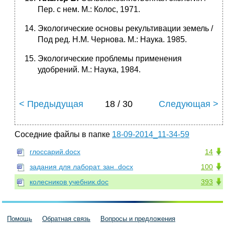
Пер. с нем. М.: Ко­лос, 1971.
Экологические основы рекультивации земель /
Под ред. Н.М. Чер­нова. М.: Наука. 1985.
Экологические проблемы применения
удобрений. М.: Наука, 1984.
< Предыдущая
18 / 30
Следующая >
Соседние файлы в папке
18-09-2014_11-34-59
глоссарий.docx
14
задания для лаборат. зан..docx
100
колесников учебник.doc
393
Помощь
Обратная связь
Вопросы и предложения