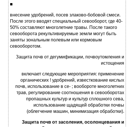
■
внесение удобрений, посев злаково-бобовой смеси.
После этого вводят специальный севооборот, где 40-
50% составляют мно­голетние травы. После такого
севооборота рекультивируемые земли могут быть
заняты зональным полевым или кормовым
севооборотом.
Защита почв от дегумификации, почвоутомления и
истощения
включает следующие мероприятия: применение
органических ! удобрений, известкование кислых
почв, использование в се- ; вообороте многолетних
трав, регулирование соотношения в севооборотах
пропашных культур и культур сплошного сева,
использование щадящей обработки почвы
(облегчение машин, минимизация обработки).
Защита почв от засоления, осолонцевания и