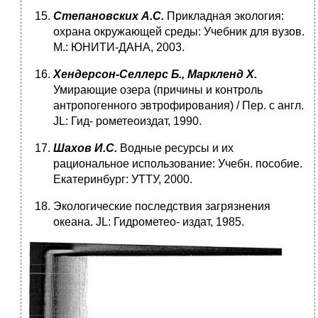
Степановских А.С.
Прикладная экология:
охрана окружающей сре­ды: Учебник для вузов.
М.: ЮНИТИ-ДАНА, 2003.
Хендерсон-Селлерс Б., Маркленд X.
Умирающие озера (причины и контроль
антропогенного эвтрофирования) / Пер. с англ.
JL: Гид- рометеоиздат, 1990.
Шахов И.С.
Водные ресурсы и их
рациональное использование: Учебн. пособие.
Екатеринбург: УТТУ, 2000.
Экологические последствия загрязнения
океана. JL: Гидрометео- издат, 1985.