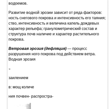
водоемов.
Развитие водной эрозии зависит от ряда факторов:
ность снегового покрова и интенсивность его таяния;
ство, интенсивность и величина капель дождевых
характер рельефа; гранулометрический состав и
структура почв наличие и характер растительного
покрова.
Ветровая эрозия (дефляция)
— процесс
разрушения ного покрова под действием ветра.
Водная эрозия
заилением
в: мощ количе
ния почвен- распростра-