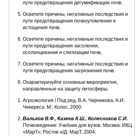
пути предотвраще­ния дегумификации почв.
Осветите причины, негативные последствия и
пути предотвраще­ния почвоутомления и
истощения почв.
Осветите причины, негативные последствия и
пути предотвраще­ния засоления,
осолонцевания и слитизации почв,
Осветите причины, негативные последствия и
пути предотвраще­ния загрязнения почв.
Охарактеризуйте основные мероприятия,
направленные на защи­ту литосферы.
Агроэкология / Под ред. В.А. Черникова, А.И.
Чекереса. М.: Ко­лос, 2000.
Вальков В.Ф., Казеев К.Ш., Колесников С.И.
Почвоведение: Учеб­ник для вузов. Москва: ИКЦ
«МарТ»; Ростов н/Д: МарТ, 2004.