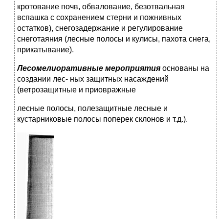
кротование почв, обвалова­ние, безотвальная
вспашка с сохранением стерни и пожнив­ных
остатков), снегозадержание и регулирование
снеготаяния (лесные полосы и кулисы, пахота снега,
прикатывание).
Лесомелиоративные мероприятия
основаны на
создании лес- ных защитных насаждений
(ветрозащитные и приовражные
лесные полосы, полезащитные лесные и
кустарниковые поло­сы поперек склонов и т.д.).