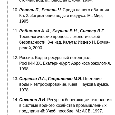
сточных вод. М.: Высшая школа, 1994.
Ревель П., Ревель Ч.
Среда нашего обитания.
Кн. 2: Загрязнение воды и воздуха. М.: Мир,
1995.
Родионов А. И., Клушин В.Н., Систер В.Г.
Технологические процес­сы экологической
безопасности. 3-е изд. Калуга: Изд-во Н. Бочка­
ревой, 2000.
Россия. Водно-ресурсный потенциал.
РосНИИВХ. Екатеринбург: Аэро космоэкология,
1998.
Сиренко Л.А., Гавриленко М.Я.
Цветение
воды и эвтрофирование. Киев: Наукова думка,
1978.
Соколов Л.И.
Ресурсосберегающие технологии
в системе водного хозяйства промышленных
предприятий: Учеб. пособие. М.: АСВ, 1997.